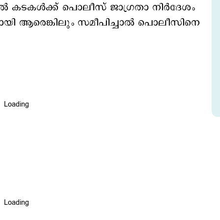
 കടകള്‍ക്ക് പൊലീസ് ജാഗ്രതാ നിര്‍ദേശം
നായി ആരെങ്കിലും സമീപിച്ചാല്‍ പൊലീസിനെ