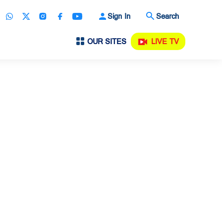
Sign In
Search
OUR SITES
LIVE TV