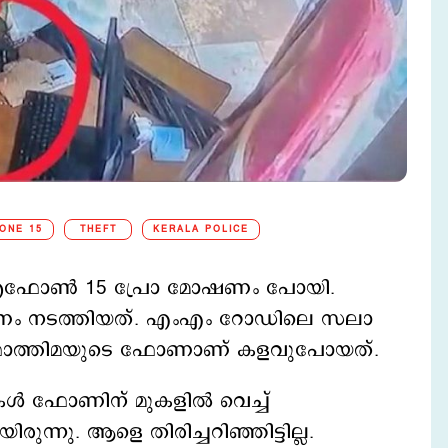
ONE 15
THEFT
KERALA POLICE
ന് ഐഫോണ്‍ 15 പ്രോ മോഷണം പോയി.
ണം നടത്തിയത്. എംഎം റോഡിലെ സലാ
‍ന ഫാത്തിമയുടെ ഫോണാണ് കളവുപോയത്.
ള്‍ ഫോണിന് മുകളില്‍ വെച്ച്
ന്നു. ആളെ തിരിച്ചറിഞ്ഞിട്ടില്ല.