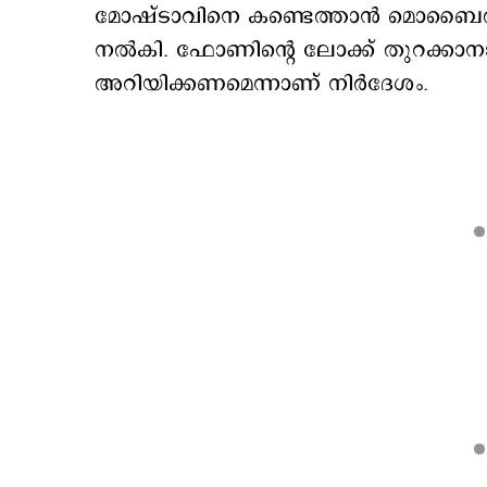
മോഷ്ടാവിനെ കണ്ടെത്താന്‍ മൊബൈല്‍
നല്‍കി. ഫോണിന്‍റെ ലോക്ക് തുറക്കാ
അറിയിക്കണമെന്നാണ് നിര്‍ദേശം.