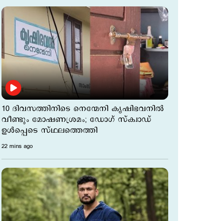
10 ദിവസത്തിനിടെ നെന്മേനി കൃഷിഭവനില്‍
വീണ്ടും മോഷണശ്രമം; ഡോഗ് സ്ക്വാഡ്
ഉള്‍പ്പെടെ സ്ഥലത്തെത്തി
22 mins ago