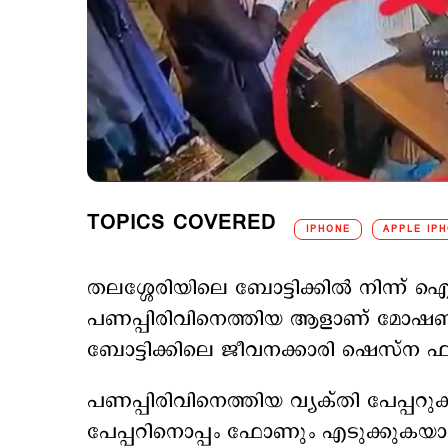
TOPICS COVERED
IPHONE
APPLE IPH
തലശ്ശേരിയിലെ ബോട്ടിക്കില്‍ നിന്
പണപ്പിരിവിനെത്തിയ ആളാണ് മോഷ
ബോട്ടിക്കിലെ ജീവനക്കാരി ഷെസ്
പണപ്പിരിവിനെത്തിയ വ്യക്തി പേപ്പറുക
പേപ്പറിനൊപ്പം ഫോണും എടുക്കുകയായിരു