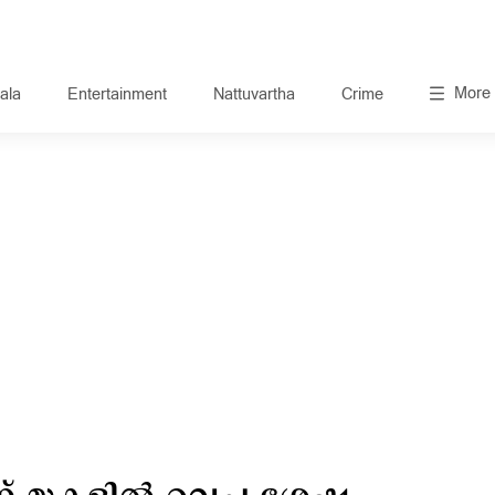
More
ala
Entertainment
Nattuvartha
Crime