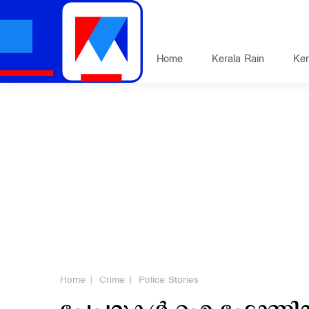
Home
Kerala Rain
Ker
Home
Crime
Police Stories