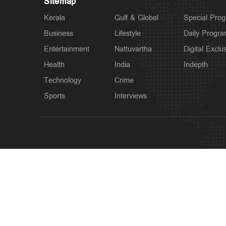
Sitemap
Kerala
Gulf & Global
Special Pro
Business
Lifestyle
Daily Progr
Entertainment
Nattuvartha
Digital Exclu
Health
India
Indepth
Technology
Crime
Sports
Interviews