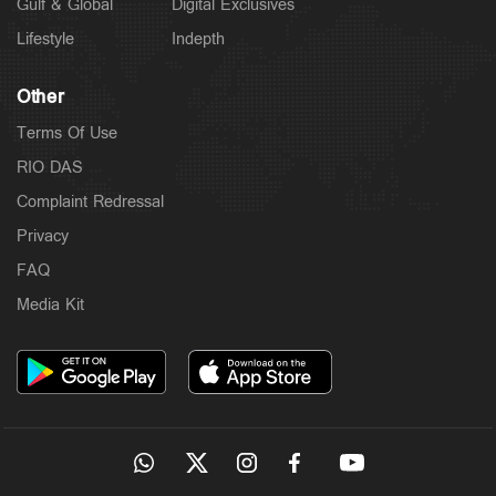
Gulf & Global
Digital Exclusives
Lifestyle
Indepth
Other
Terms Of Use
RIO DAS
Complaint Redressal
Privacy
FAQ
Media Kit