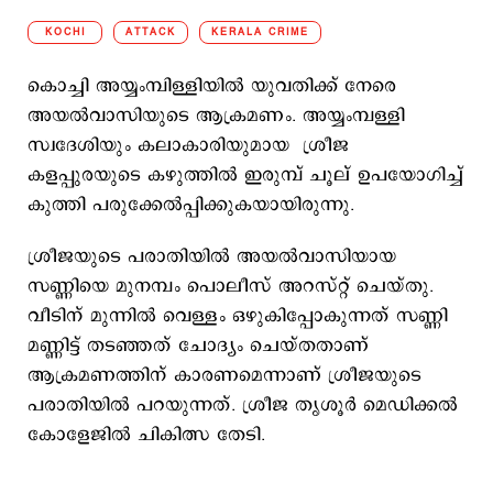
KOCHI
ATTACK
KERALA CRIME
കൊച്ചി അയ്യംമ്പിള്ളിയിൽ യുവതിക്ക് നേരെ
അയൽവാസിയുടെ ആക്രമണം. അയ്യംമ്പള്ളി
സ്വദേശിയും കലാകാരിയുമായ ശ്രീജ
കളപ്പുരയുടെ കഴുത്തിൽ ഇരുമ്പ് ചൂല് ഉപയോഗിച്ച്
കുത്തി പരുക്കേൽപ്പിക്കുകയായിരുന്നു.
ശ്രീജയുടെ പരാതിയിൽ അയൽവാസിയായ
സണ്ണിയെ മുനമ്പം പൊലീസ് അറസ്റ്റ് ചെയ്തു.
വീടിന് മുന്നിൽ വെള്ളം ഒഴുകിപ്പോകുന്നത് സണ്ണി
മണ്ണിട്ട് തടഞ്ഞത് ചോദ്യം ചെയ്തതാണ്
ആക്രമണത്തിന് കാരണമെന്നാണ് ശ്രീജയുടെ
പരാതിയിൽ പറയുന്നത്. ശ്രീജ തൃശൂർ മെഡിക്കൽ
കോളേജിൽ ചികിത്സ തേടി.