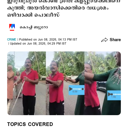
ഇരുമ്പുചൂൽ കൊണ്ട് ശ്രീജ കളപ്പുരയ്ക്കലിനെ
കുത്തി; അയൽവാസിക്കെതിരെ വധശ്രമം
ഒഴിവാക്കി പൊലീസ്
കൊച്ചി ബ്യൂറോ
Share
CRIME
Published on Jun 08, 2026, 04:13 PM IST
Updated on Jun 08, 2026, 04:29 PM IST
TOPICS COVERED