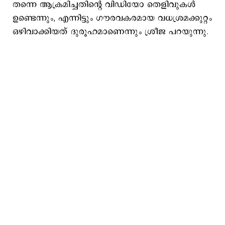
തന്നെ ആക്രമിച്ചതിന്റെ വിഡിയോ തെളിവുകൾ
ഉണ്ടെന്നും, എന്നിട്ടും ഗൗരവകരമായ വധശ്രമക്കുറ്റം
ഒഴിവാക്കിയത് ദുരൂഹമാണെന്നും ശ്രീജ പറയുന്നു.