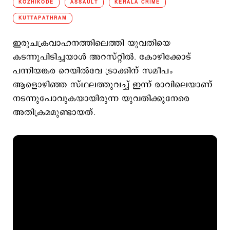
KOZHIKODE
ASSAULT
KERALA CRIME
KUTTAPATHRAM
ഇരുചക്രവാഹനത്തിലെത്തി യുവതിയെ
കടന്നുപിടിച്ചയാൾ അറസ്റ്റിൽ. കോഴിക്കോട്
പന്നിയങ്കര റെയിൽവേ ട്രാക്കിന് സമീപം
ആളൊഴിഞ്ഞ സ്ഥലത്തുവച്ച് ഇന്ന് രാവിലെയാണ്
നടന്നുപോവുകയായിരുന്ന യുവതിക്കുനേരെ
അതിക്രമമുണ്ടായത്.