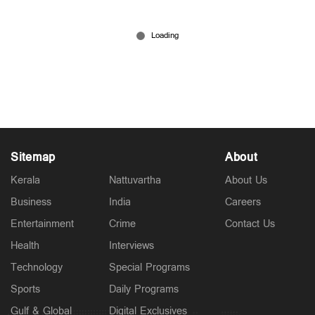
സ്റ്റേഷന്‍ നവീകരണം ഇഴയുന്നോ? നാട്ടിലെ
റയില്‍വേ സ്റ്റേഷനുകള്‍ എത്രമാത്രം
പിന്നോട്ടോടുകയാണ്?
Jul 09, 2026
Sitemap
About
Kerala
Nattuvartha
About Us
Business
India
Careers
Entertainment
Crime
Contact Us
Health
Interviews
Technology
Special Programs
Sports
Daily Programs
Gulf & Global
Digital Exclusives