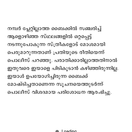
നമ്പർ പ്ലേറ്റില്ലാത്ത ബൈക്കിൽ സഞ്ചരിച്ച്
ആളൊഴിഞ്ഞ സ്ഥലങ്ങളിൽ ഒറ്റപ്പെട്ട്
നടന്നുപോകുന്ന സ്ത്രീകളോട് മോശമായി
പെരുമാറുന്നതാണ് പ്രതിയുടെ രീതിയെന്ന്
പൊലീസ് പറഞ്ഞു. പരാതിക്കാരില്ലാത്തതിനാൽ
ഇതുവരെ ഇയാളെ പിടികൂടാൻ കഴിഞ്ഞിരുന്നില്ല.
ഇയാൾ ഉപയോഗിച്ചിരുന്ന ബൈക്ക്
മോഷ്ടിച്ചതാണെന്ന സൂചനയെത്തുടർന്ന്
പൊലീസ് വിശദമായ പരിശോധന ആരംഭിച്ചു.