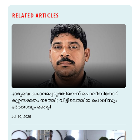
RELATED ARTICLES
ഭാര്യയെ കൊലപ്പെടുത്തിയെന്ന് പൊലീസിനോട്
കുറ്റസമ്മതം നടത്തി; വീട്ടിലെത്തിയ പൊലീസും
ഭര്‍ത്താവും ഞെട്ടി
Jul 10, 2026