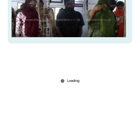
51കാരിയെ ഓട്ടോയിൽ തട്ടിക്കൊണ്ടുപോയി
സ്വർണം കവ‍‍ർന്നു; 4 സ്ത്രീകളടക്കം 6 പേർ
പിടിയിൽ
Jul 09, 2026