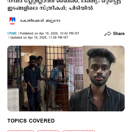
നമ്പർ പ്ലേറ്റില്ലാത്ത ബൈക്ക്, ലക്ഷ്യം ഒറ്റപ്പെട്ട
ഇടങ്ങളിലെ സ്ത്രീകൾ; പിടിയില്‍
കോഴിക്കോട് ബ്യൂറോ
Share
CRIME
Published on Apr 19, 2026, 10:42 PM IST
Updated on Apr 19, 2026, 11:08 PM IST
TOPICS COVERED