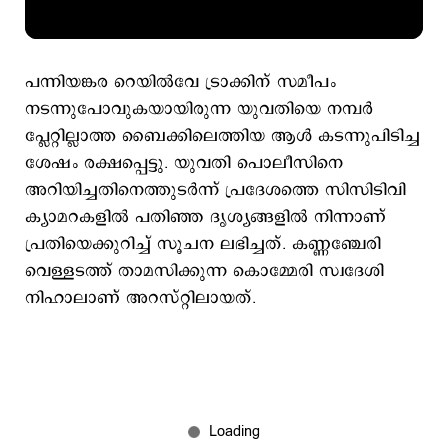
പന്നിയങ്കര റെയിൽവേ ട്രാക്കിന് സമീപം
നടന്നുപോവുകയായിരുന്ന യുവതിയെ നമ്പർ
പ്ലേറ്റില്ലാത്ത ബൈക്കിലെത്തിയ ആൾ കടന്നുപിടിച്ച
ശേഷം രക്ഷപ്പെട്ടു. യുവതി പൊലീസിനെ
അറിയിച്ചതിനെത്തുടർന്ന് പ്രദേശത്തെ സിസിടിവി
ക്യാമറകളിൽ പതിഞ്ഞ ദൃശ്യങ്ങളിൽ നിന്നാണ്
പ്രതിയെക്കുറിച്ച് സൂചന ലഭിച്ചത്. കണ്ണഞ്ചേരി
വെള്ളടത്ത് താമസിക്കുന്ന കൊമ്മേരി സ്വദേശി
നിഹാലാണ് അറസ്റ്റിലായത്.