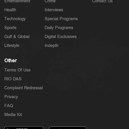
Entertainment
Crime
Contact Us
Health
Interviews
Technology
Special Programs
Sports
Daily Programs
Gulf & Global
Digital Exclusives
Lifestyle
Indepth
Other
Terms Of Use
RIO DAS
Complaint Redressal
Privacy
FAQ
Media Kit