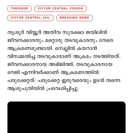
THRISSUR
VIYYUR CENTRAL PRISON
VIYYUR CENTRAL JAIL
BREAKING NEWS
തൃശൂർ വിയ്യൂർ അതീവ സുരക്ഷാ ജയിലിൽ
ജീവനക്കാരനും മറ്റൊരു തടവുകാരനും നേരെ
ആക്രമണമുണ്ടായി. സെല്ലിൽ കയറാൻ
വിസമ്മതിച്ച തടവുകാരാണ് അക്രമം നടത്തിയത്.
ജീവനക്കാരനായ അഭിജിത്ത്, തടവുകാരനായ
റെജി എന്നിവർക്കാണ് ആക്രമണത്തിൽ
പരുക്കേറ്റത്. പരുക്കേറ്റ ഇരുവരെയും ഉടൻ തന്നെ
ആശുപത്രിയിൽ പ്രവേശിപ്പിച്ചു.