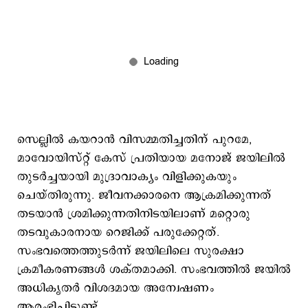
സെല്ലിൽ കയറാൻ വിസമ്മതിച്ചതിന് പുറമേ,
മാവോയിസ്റ്റ് കേസ് പ്രതിയായ മനോജ് ജയിലിൽ
തുടർച്ചയായി മുദ്രാവാക്യം വിളിക്കുകയും
ചെയ്തിരുന്നു. ജീവനക്കാരനെ ആക്രമിക്കുന്നത്
തടയാൻ ശ്രമിക്കുന്നതിനിടയിലാണ് മറ്റൊരു
തടവുകാരനായ റെജിക്ക് പരുക്കേറ്റത്.
സംഭവത്തെത്തുടർന്ന് ജയിലിലെ സുരക്ഷാ
ക്രമീകരണങ്ങൾ ശക്തമാക്കി. സംഭവത്തിൽ ജയിൽ
അധികൃതർ വിശദമായ അന്വേഷണം
ആരംഭിച്ചിട്ടുണ്ട്.