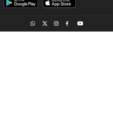
OUR SITES
MANORAMA
ONMANORAMA
THE WEEK
ONLINE