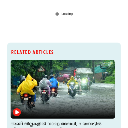
RELATED ARTICLES
അഞ്ച് ജില്ലകളില്‍ നാളെ അവധി; വയനാട്ടില്‍