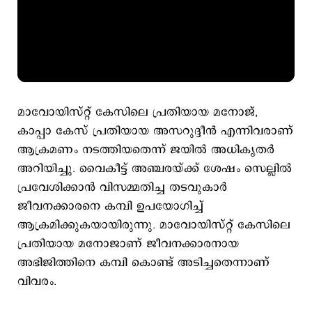
മാവോയിസ്റ്റ് കേസിലെ പ്രതിയായ മനോജ്,
കാപ്പാ കേസ് പ്രതിയായ അസറുദ്ദീൻ എന്നിവരാണ്
ആക്രമണം നടത്തിയതെന്ന് ജയിൽ അധികൃതർ
അറിയിച്ചു. വൈകീട്ട് അഞ്ചരയ്ക്ക് ശേഷം സെല്ലിൽ
പ്രവേശിക്കാൻ വിസമ്മതിച്ച തടവുകാർ
ജീവനക്കാരനെ കമ്പി ഉപയോഗിച്ച്
ആക്രമിക്കുകയായിരുന്നു. മാവോയിസ്റ്റ് കേസിലെ
പ്രതിയായ മനോജാണ് ജീവനക്കാരനായ
അഭിജിത്തിനെ കമ്പി കൊണ്ട് അടിച്ചതെന്നാണ്
വിവരം.