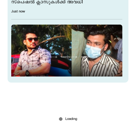
സ്പെഷല്‍ ക്ലാസുകള്‍ക്ക് അവധി
Just now
കേസിനായി പണം തരണം; ക്യൂ ആര്‍ കോഡ്
അടക്കം ഇന്‍സ്റ്റഗ്രാം സ്റ്റാറ്റസിട്ട് അര്‍ജുന്‍
1 hour ago