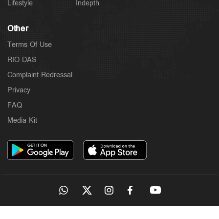
Lifestyle
Indepth
Other
Terms Of Use
RIO DAS
Complaint Redressal
Privacy
FAQ
Media Kit