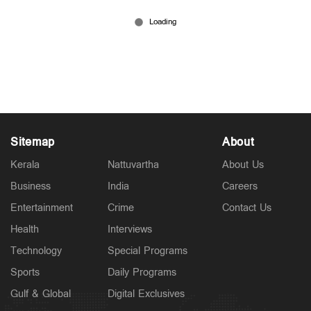
ക്ഷേത്രദർശനത്തിനിടെ ഭർത്താവിനെ
വെട്ടിക്കൊന്നു; വഴിത്തിരിവായത് ബാഗ് വീഴ്ത്തൽ;
ഭാര്യയും കാമുകനും പിടിയിൽ
Jul 17, 2026
Sitemap
About
Kerala
Nattuvartha
About Us
Business
India
Careers
Entertainment
Crime
Contact Us
Health
Interviews
Technology
Special Programs
Sports
Daily Programs
Gulf & Global
Digital Exclusives