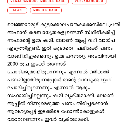
VENJARAMOODU MURDER CASE
VENJARAMOODU
AFAN
MURDER CASE
വെഞ്ഞാറമൂട് കൂട്ടക്കൊലപാതകക്കേസിലെ പ്രതി
അഫാന് കടബാധ്യതകളുണ്ടെന്ന് സ്ഥിരീകരിച്ച്
അഫാന്‍റെ ഉമ്മ ഷമി. ലോണ്‍ ആപ്പ് വഴി വായ്പ
എടുത്തിട്ടുണ്ട്. ഇത് കൂടാ‌തെ പലിശക്ക് പണം
വാങ്ങിയിട്ടുണ്ടെന്നും ഉമ്മ പറഞ്ഞു. അടവിനായി
2000 രൂപ ഇടക്ക് തന്നോട്
ചോദിക്കുമായിരുന്നെന്നും എന്നാല്‍ ഒരിക്കല്‍
പണമില്ലാതിരുന്നപ്പോള്‍ തന്‍റെ ബന്ധുക്കളോട്
ചോദിച്ചിരുന്നെന്നും എന്നാല്‍ ആരും
സഹായിച്ചില്ലെന്നും ഷമി വ്യക്തമാക്കി. ലോണ്‍
ആപ്പില്‍ നിന്നുമെടുത്ത പണം തിരിച്ചടക്കാന്‍
ആവശ്യപ്പെട്ട് ഇടക്കിടെ ഫോണ്‍കോളുകള്‍
വരാറുണ്ടെന്നും ഇവര്‍ വ്യക്തമാക്കി.