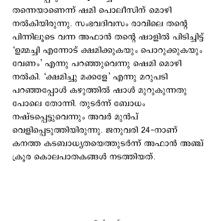
തന്നെയാണെന്ന് ഷമി പൊലീസിന് മൊഴി
നല്‍കിയിരുന്നു. സംഭവദിവസം രാവിലെ തന്‍റെ
പിന്നിലൂടെ വന്ന അഫാൻ തന്‍റെ ഷാളിൽ പിടിച്ചിട്ട്
‘ഉമ്മച്ചി എന്നോട് ക്ഷമിക്കുകയും പൊറുക്കുകയും
വേണം’ എന്നു പറഞ്ഞുവെന്നു ഷെമി മൊഴി
നൽകി. ‘ക്ഷമിച്ചു മക്കളേ’ എന്നു മറുപടി
പറഞ്ഞപ്പോൾ കഴുത്തിൽ ഷാൾ മുറുകുന്നതു
പോലെ തോന്നി. തുടർന്ന് ബോധം
നഷ്ടപ്പെട്ടുവെന്നും അവർ മുന്‍പ്
വെളിപ്പെടുത്തിയിരുന്നു. ജനുവരി 24-നാണ്
കനത്ത കടബാധ്യതയെത്തുടര്‍ന്ന് അഫാന്‍ അഞ്ച്
ക്രൂര കൊലപാതകങ്ങള്‍ നടത്തിയത്.