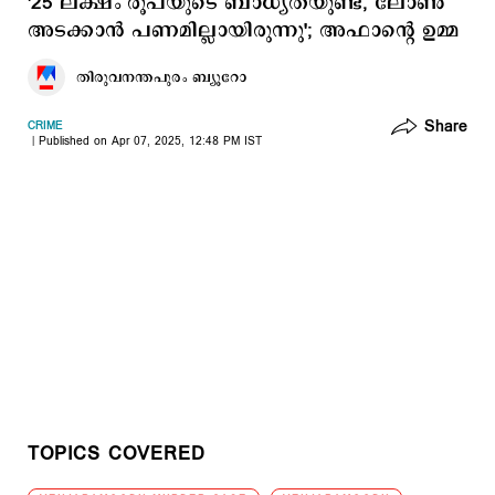
'25 ലക്ഷം രൂപയുടെ ബാധ്യതയുണ്ട്, ലോണ്‍
അടക്കാന്‍ പണമില്ലായിരുന്നു'; അഫാന്‍റെ ഉമ്മ
തിരുവനന്തപുരം ബ്യൂറോ
Share
CRIME
Published on Apr 07, 2025, 12:48 PM IST
TOPICS COVERED