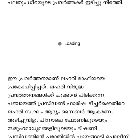
പലതും ധീരയുടെ പ്രവർത്തകർ ഇടിച്ചു നിരത്തി.
ഈ പ്രവർത്തനമാണ് ലഹരി മാഫിയയെ
പ്രകോപിപ്പിച്ചത്. ലഹരി വിരുദ്ധ
പ്രവർത്തനങ്ങൾക്ക് ചുക്കാൻ പിടിക്കുന്ന
പഞ്ചായത്ത് പ്രസിഡണ്ട് ഫാരിഷ ടീച്ചർക്കെതിരെ
ലഹരി സംഘം ആദ്യം സൈബർ ആക്രമണം
അഴിച്ചുവിട്ടു. പിന്നാലെ ഫോണിലൂടെയും
സമൂഹമാധ്യമങ്ങളിലൂടെയും ഭീഷണി
പ്രസിഡണ്ടിന്റെ പരാതിയിൽ പഴയങ്ങാടി പൊലീസ്