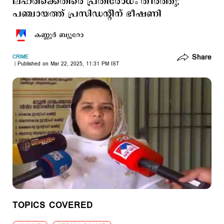
ലഹരിക്കെതിരെ പ്രതിരോധം തീര്‍ത്തു;
പഞ്ചായത്ത് പ്രസിഡന്‍റിന് ഭീഷണി
കണ്ണൂര്‍ ബ്യൂറോ
Share
CRIME
Published on Mar 22, 2025, 11:31 PM IST
TOPICS COVERED