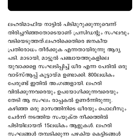
ലഹരിമാഫിയ നാട്ടിൽ പിടിമുറുക്കുന്നുവെന്ന്
തിരിച്ചറിഞ്ഞതോടെയാണ് പ്രസിഡന്റും സംഘവും
വടിയെടുത്തത്.ലഹരിക്കെതിരെ ജനകീയ
പ്രതിരോധം തീർക്കുക എന്നതായിരുന്നു ആദ്യ
പടി. മാടായി, മാട്ടൂൽ പഞ്ചായത്തുകളിലെ
യുവാക്കളെ സംഘടിപ്പിച്ച്‌ ധീര എന്ന പേരിൽ ഒരു
വാട്സ്ആപ്പ് കൂട്ടായ്മ ഉണ്ടാക്കി. 800ലധികം
പേരുണ്ട് ഇതിൽ അംഗങ്ങളായി. ലഹരി
വിൽക്കുന്നവരെയും ഉപയോഗിക്കുന്നവരെയും
തേടി ആ സംഘം രാപ്പകൽ ഉണർന്നിരുന്നു.
കഴിഞ്ഞ ഒരു മാസത്തിനിടെ ധീരയും പൊലീസും
ചേർന്ന് നടത്തിയ സംയുക്ത നീക്കത്തിൽ
പിടിയിലായത് 15ലധികം ആളുകൾ. ലഹരി
സംഘങ്ങൾ തമ്പടിക്കുന്ന പഴകിയ കെട്ടിടങ്ങൾ