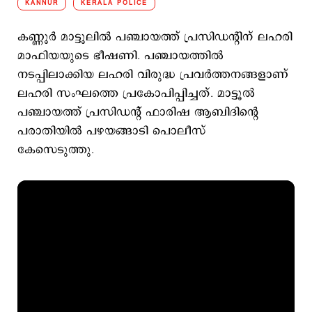
KANNUR
KERALA POLICE
കണ്ണൂർ മാട്ടൂലിൽ പഞ്ചായത്ത് പ്രസിഡന്റിന് ലഹരി
മാഫിയയുടെ ഭീഷണി. പഞ്ചായത്തിൽ
നടപ്പിലാക്കിയ ലഹരി വിരുദ്ധ പ്രവർത്തനങ്ങളാണ്
ലഹരി സംഘത്തെ പ്രകോപിപ്പിച്ചത്. മാട്ടൂൽ
പഞ്ചായത്ത് പ്രസിഡന്റ് ഫാരിഷ ആബിദിന്റെ
പരാതിയിൽ പഴയങ്ങാടി പൊലീസ്
കേസെടുത്തു.