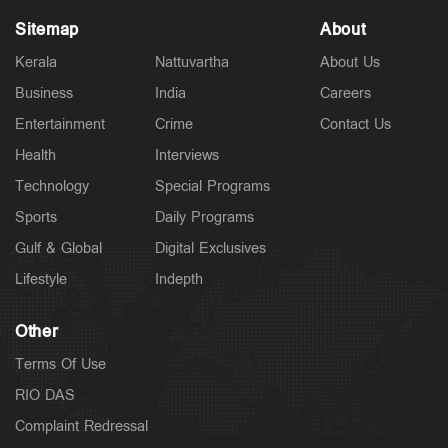
Sitemap
About
Kerala
Nattuvartha
About Us
Business
India
Careers
Entertainment
Crime
Contact Us
Health
Interviews
Technology
Special Programs
Sports
Daily Programs
Gulf & Global
Digital Exclusives
Lifestyle
Indepth
Other
Terms Of Use
RIO DAS
Complaint Redressal