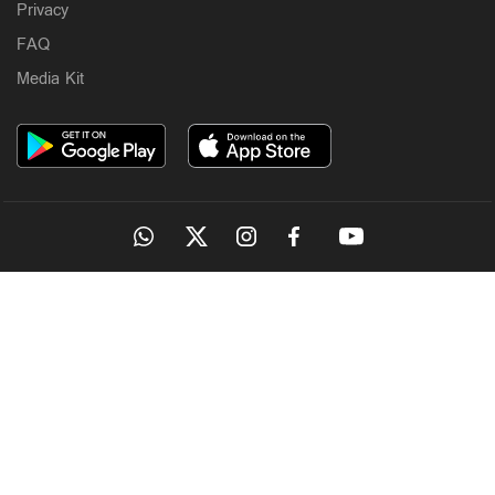
Privacy
FAQ
Media Kit
OUR SITES