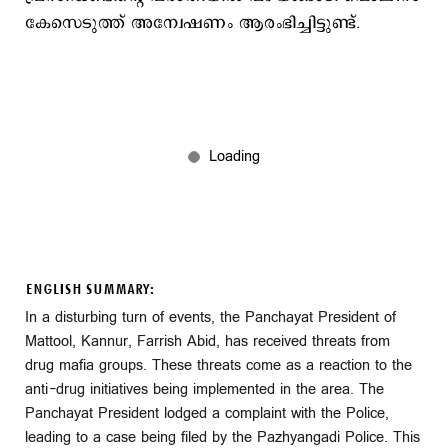
കേസെടുത്ത് അന്വേഷണം ആരംഭിച്ചിട്ടുണ്ട്.
ENGLISH SUMMARY:
In a disturbing turn of events, the Panchayat President of
Mattool, Kannur, Farrish Abid, has received threats from
drug mafia groups. These threats come as a reaction to the
anti-drug initiatives being implemented in the area. The
Panchayat President lodged a complaint with the Police,
leading to a case being filed by the Pazhyangadi Police. This