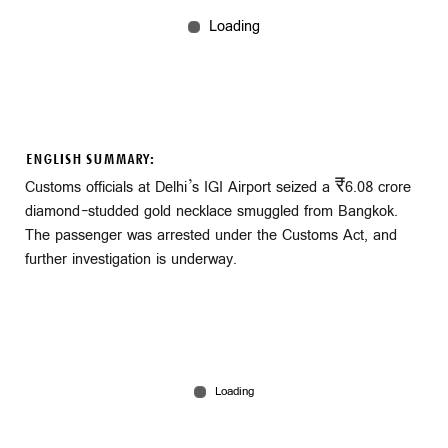
ENGLISH SUMMARY:
Customs officials at Delhi’s IGI Airport seized a ₹6.08 crore
diamond-studded gold necklace smuggled from Bangkok.
The passenger was arrested under the Customs Act, and
further investigation is underway.