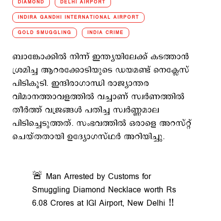
DIAMOND
DELHI AIRPORT
INDIRA GANDHI INTERNATIONAL AIRPORT
GOLD SMUGGLING
INDIA CRIME
ബാങ്കോക്കിൽ നിന്ന് ഇന്ത്യയിലേക്ക് കടത്താന്‍‌
ശ്രമിച്ച ആറരക്കോടിയുടെ ഡയമണ്ട് നെക്ലേസ്
പിടികൂടി. ഇന്ദിരാഗാന്ധി രാജ്യാന്തര
വിമാനത്താവളത്തിൽ വച്ചാണ് സ്വര്‍ണത്തില്‍
തീര്‍ത്ത് വജ്രങ്ങൾ പതിച്ച സ്വർണ്ണമാല
പിടിച്ചെടുത്തത്. സംഭവത്തില്‍ ഒരാളെ അറസ്റ്റ്
ചെയ്തതായി ഉദ്യോഗസ്ഥര്‍ അറിയിച്ചു.
🚨 Man Arrested by Customs for
Smuggling Diamond Necklace worth Rs
6.08 Crores at IGI Airport, New Delhi ‼️