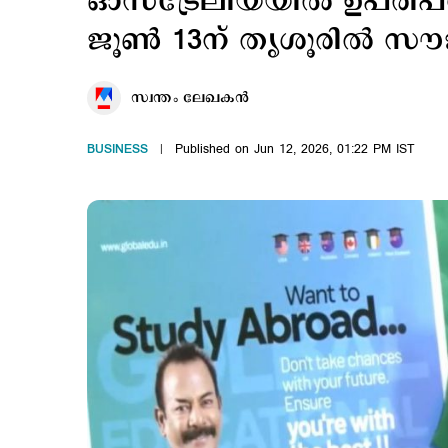
ഓസ്‌ട്രേലിയയിൽ ഉപരിപഠ
ജൂണ്‍ 13ന് തൃശൂരില്‍ സൗ
സ്വന്തം ലേഖകൻ
BUSINESS
Published on Jun 12, 2026, 01:22 PM IST