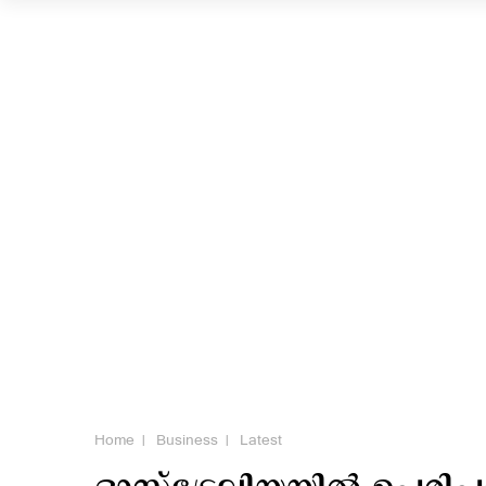
Home
Business
Latest