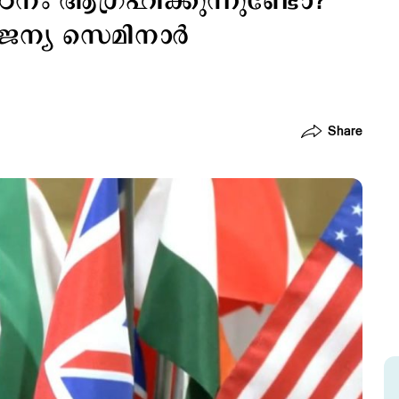
നം ആഗ്രഹിക്കുന്നുണ്ടോ?
ജന്യ സെമിനാര്‍
Share