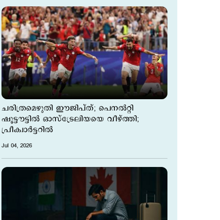
ചരിത്രമെഴുതി ഈജിപ്ത്; പെനല്‍റ്റി
ഷൂട്ടൗട്ടില്‍ ഓസ്ട്രേലിയയെ വീഴ്ത്തി;
പ്രീക്വാര്‍ട്ടറില്‍
Jul 04, 2026