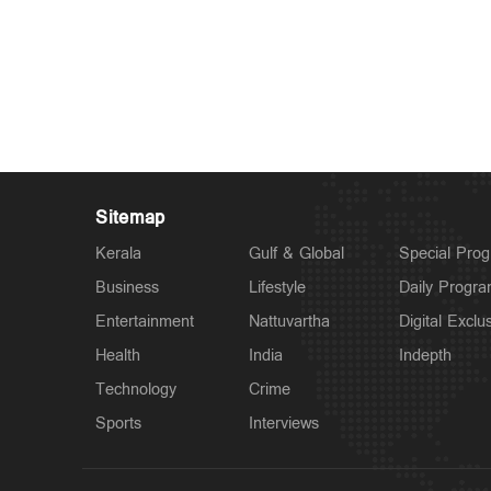
Sitemap
Kerala
Gulf & Global
Special Pro
Business
Lifestyle
Daily Progr
Entertainment
Nattuvartha
Digital Exclu
Health
India
Indepth
Technology
Crime
Sports
Interviews