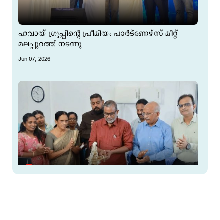
ഹവായ് ഗ്രൂപ്പിന്റെ പ്രീമിയം പാർട്ണേഴ്സ് മീറ്റ്
മലപ്പുറത്ത് നടന്നു
Jun 07, 2026
താഴയിൽ ഫിനാൻസിന്‍റെ പുതിയ ശാഖ മുന്‍മന്ത്രി
പി.പ്രസാദ് ഉദ്ഘാടനം ചെയ്തു
Jun 06, 2026