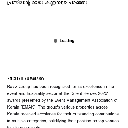
പ്രസിഡന്റ്‌ രാജു കണ്ണമ്പുഴ പറഞ്ഞു.
ENGLISH SUMMARY:
Raviz Group has been recognized for its excellence in the
event and hospitality sector at the 'Silent Heroes 2026'
awards presented by the Event Management Association of
Kerala (EMAK). The group's various properties across
Kerala received accolades for their outstanding contributions
in multiple categories, solidifying their position as top venues
for diverse events.