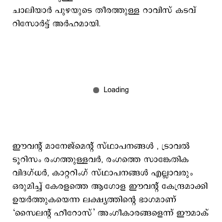
ചാലിയാർ പുഴയുടെ തീരത്തുള്ള റാവിസ് കടവ്
റിസോർട്ട് അർഹമായി.
ഈവന്റ് മാനേജ്മെന്‍റ് സ്ഥാപനങ്ങൾ , ട്രാവൽ
ടൂറിസം രംഗത്തുള്ളവർ, രംഗത്തെ സാങ്കേതിക
വിദഗ്ധർ, കാറ്ററിംഗ് സ്ഥാപനങ്ങൾ എല്ലാവരും
ഒരുമിച്ച് കേരളത്തെ ആഗോള ഈവന്റ് കേന്ദ്രമാക്കി
ഉയർത്തുകയെന്ന ലക്ഷ്യത്തിന്റെ ഭാഗമാണ്
‘സൈലന്‍റ് ഹീറോസ്’ അംഗീകാരങ്ങളെന്ന് ഈമാക്