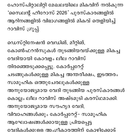
ഹോസ്പിറ്റാലിറ്റി മേഖലയിലെ മികവിന് നൽകുന്ന
‘സൈലന്‍റ് ഹീറോസ് 2026’ പുരസ്‌കാരങ്ങളിൽ
ആറിനങ്ങളിൽ വിഭാഗങ്ങളിൽ മികവ് തെളിയിച്ച്
റാവിസ് ഗ്രൂപ്പ്.
ഡെസ്റ്റിനേഷൻ വെഡിങ്, മീറ്റിങ്,
കോൺഫറൻസുകൾ തുടങ്ങിയവയ്ക്കുള്ള മികച്ച
വേദിയായി കോവളം ലീല റാവിസ്
തിരഞ്ഞെടുക്കപ്പെട്ടു. കോർപ്പറേറ്റ്
ചടങ്ങുകൾക്കുള്ള മികച്ച അന്തരീക്ഷം, ഇടത്തരം
സാമൂഹിക ഒത്തുചേരലുകൾക്കുള്ള
അനുയോജ്യമായ വേദി തുടങ്ങിയ പുരസ്കാരങ്ങൾ
കൊല്ലം ലീല റാവിസ് അഷ്ടമുടി കരസ്ഥമാക്കി.
അനുയോജ്യമായ സൗഹൃദ വേദി,
വിവാഹങ്ങൾക്കും കോർപ്പറേറ്റ്- സാമൂഹിക
ആഘോഷങ്ങൾക്കായുള്ള പ്രിയപ്പെട്ട
വേദികൾക്കുള്ള അംഗീകാരത്തിന് കോഴിക്കോട്