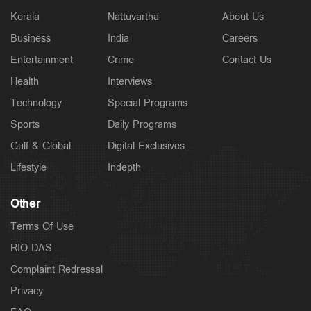
Kerala
Nattuvartha
About Us
Business
India
Careers
Entertainment
Crime
Contact Us
Health
Interviews
Technology
Special Programs
Sports
Daily Programs
Gulf & Global
Digital Exclusives
Lifestyle
Indepth
Other
Terms Of Use
RIO DAS
Complaint Redressal
Privacy