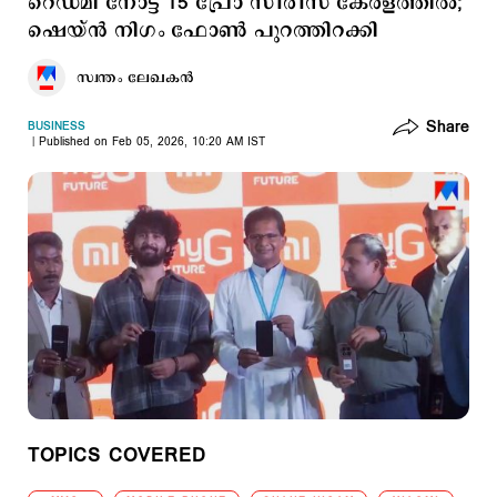
റെ‍ഡ്മി നോട്ട് 15 പ്രോ സീരീസ് കേരളത്തില്‍;
ഷെയ്ന്‍ നിഗം ഫോൺ പുറത്തിറക്കി
സ്വന്തം ലേഖകൻ
Share
BUSINESS
Published on Feb 05, 2026, 10:20 AM IST
TOPICS COVERED