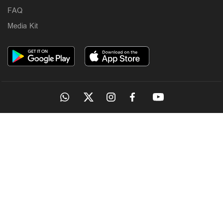
FAQ
Media Kit
OUR SITES