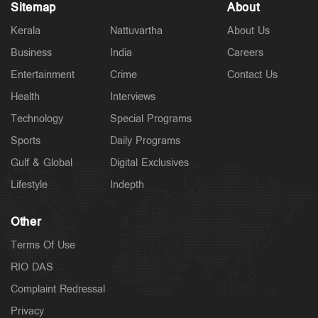
Sitemap
About
Kerala
Nattuvartha
About Us
Business
India
Careers
Entertainment
Crime
Contact Us
Health
Interviews
Technology
Special Programs
Sports
Daily Programs
Gulf & Global
Digital Exclusives
Lifestyle
Indepth
Other
Terms Of Use
RIO DAS
Complaint Redressal
Privacy