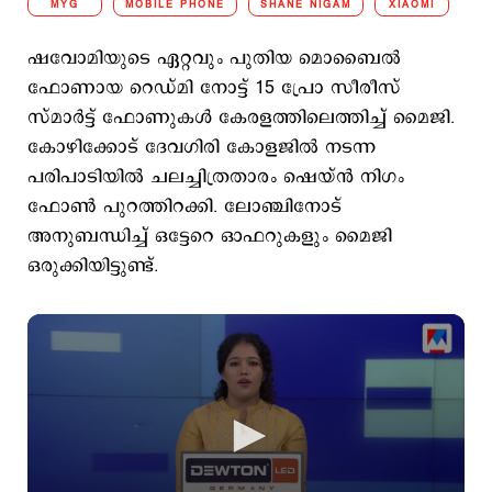
MYG
MOBILE PHONE
SHANE NIGAM
XIAOMI
ഷവോമിയുടെ ഏറ്റവും പുതിയ മൊബൈല്‍
ഫോണായ റെ‍ഡ്മി നോട്ട് 15 പ്രോ സീരീസ്
സ്മാര്‍ട്ട് ഫോണുകള്‍ കേരളത്തിലെത്തിച്ച് മൈജി.
കോഴിക്കോട് ദേവഗിരി കോളജില്‍ നടന്ന
പരിപാടിയില്‍ ചലച്ചിത്രതാരം ഷെയ്ന്‍ നിഗം
ഫോണ്‍ പുറത്തിറക്കി. ലോഞ്ചിനോട്
അനുബന്ധിച്ച് ഒട്ടേറെ ഓഫറുകളും മൈജി
ഒരുക്കിയിട്ടുണ്ട്.