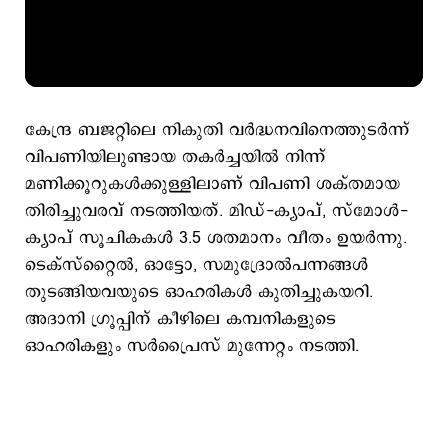
കേന്ദ്ര ബജറ്റിലെ നികുതി വർദ്ധനവിനെത്തുടർന്ന്
വിപണിയിലുണ്ടായ തകർച്ചയിൽ നിന്ന്
മണിക്കൂറുകൾക്കുള്ളിലാണ് വിപണി ശക്തമായ
തിരിച്ചുവരവ് നടത്തിയത്. മിഡ്-ക്യാപ്, സ്‌മോൾ-
ക്യാപ് സൂചികകൾ 3.5 ശതമാനം വീതം ഉയർന്നു.
ടെക്സ്റ്റൈൽ, ഓട്ടോ, സമുദ്രോൽപന്നങ്ങൾ
തുടങ്ങിയവയുടെ ഓഹരികൾ കുതിച്ചുകയറി.
അദാനി ഗ്രൂപ്പിന് കീഴിലെ കമ്പനികളുടെ
ഓഹരികളും സർപ്രൈസ് മുന്നേറ്റം നടത്തി.