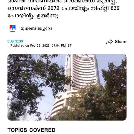
ഓഹരി വിപണിയിൽ റെക്കോർഡ് കുതിപ്പ്;
സെൻസെക്സ് 2072 പോയിന്റും നിഫ്റ്റി 639
പോയിന്റും ഉയർന്നു
മുംബൈ ബ്യൂറോ
Share
BUSINESS
Published on Feb 03, 2026, 07:04 PM IST
TOPICS COVERED