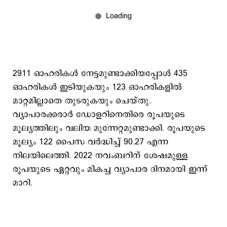
2911 ഓഹരികൾ നേട്ടമുണ്ടാക്കിയപ്പോൾ 435
ഓഹരികൾ ഇടിയുകയും 123 ഓഹരികളിൽ
മാറ്റമില്ലാതെ തുടരുകയും ചെയ്തു. ​
വ്യാപാരക്കരാർ ഡോളറിനെതിരെ രൂപയുടെ
മൂല്യത്തിലും വലിയ മുന്നേറ്റമുണ്ടാക്കി. രൂപയുടെ
മൂല്യം 122 പൈസ വർദ്ധിച്ച് 90.27 എന്ന
നിലയിലെത്തി. 2022 നവംബറിന് ശേഷമുള്ള
രൂപയുടെ ഏറ്റവും മികച്ച വ്യാപാര ദിനമായി ഇന്ന്
മാറി.