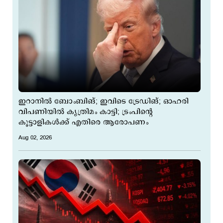
ഇറാനില്‍ ബോംബിങ്; ഇവിടെ ട്രേ‍ഡിങ്; ഓഹരി
വിപണിയില്‍ കൃത്രിമം കാട്ടി; ട്രംപിന്‍റെ
കൂട്ടാളികള്‍ക്ക് എതിരെ ആരോപണം
Aug 02, 2026