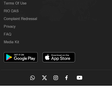
Terms Of Use
RIO DAS
Complaint Redressal
Privacy
FAQ
Media Kit
OUR SITES