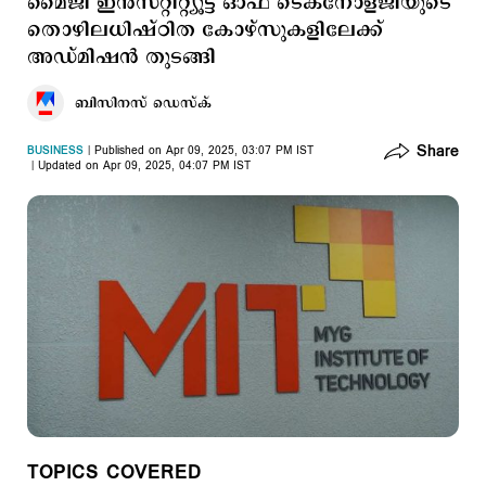
മൈജി ഇൻസ്റ്റിറ്റ്യൂട്ട് ഓഫ് ടെക്നോളജിയുടെ
തൊഴിലധിഷ്ഠിത കോഴ്സുകളിലേക്ക്
അഡ്മിഷൻ തുടങ്ങി
ബിസിനസ് ഡെസ്ക്
Share
BUSINESS
Published on Apr 09, 2025, 03:07 PM IST
Updated on Apr 09, 2025, 04:07 PM IST
TOPICS COVERED