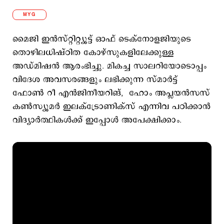
MYG
മൈജി ഇൻസ്റ്റിറ്റ്യൂട്ട് ഓഫ് ടെക്നോളജിയുടെ
തൊഴിലധിഷ്ഠിത കോഴ്സുകളിലേക്കുള്ള
അഡ്മിഷൻ ആരംഭിച്ചു. മികച്ച സാലറിയോടൊപ്പം
വിദേശ അവസരങ്ങളും ലഭിക്കുന്ന സ്മാർട്ട്
ഫോൺ റീ എൻജിനീയറിങ്, ഹോം അപ്ലയൻസസ്
കൺസ്യൂമർ ഇലക്ട്രോണിക്സ് എന്നിവ പഠിക്കാന്‍
വിദ്യാർത്ഥികൾക്ക് ഇപ്പോള്‍ അപേക്ഷിക്കാം.