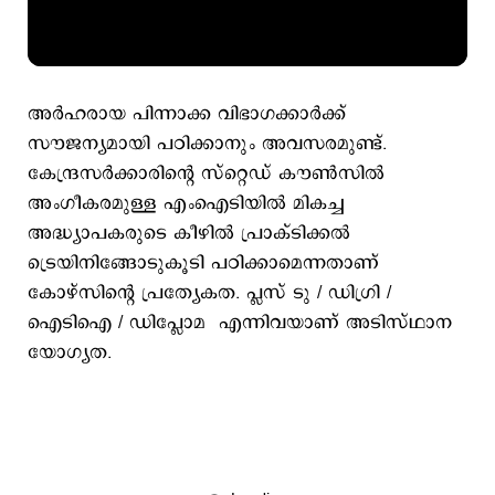
അർഹരായ പിന്നാക്ക വിഭാഗക്കാർക്ക്
സൗജന്യമായി പഠിക്കാനും അവസരമുണ്ട്.
കേന്ദ്രസർക്കാരിന്‍റെ സ്റ്റെഡ് കൗൺസിൽ
അംഗീകരമുള്ള എംഐടിയിൽ മികച്ച
അദ്ധ്യാപകരുടെ കീഴിൽ പ്രാക്ടിക്കൽ
ട്രെയിനിങ്ങോടുകൂടി പഠിക്കാമെന്നതാണ്
കോഴ്സിന്‍റെ പ്രത്യേകത. പ്ലസ് ടു / ഡിഗ്രി /
ഐടിഐ / ഡിപ്ലോമ എന്നിവയാണ് അടിസ്ഥാന
യോഗ്യത.