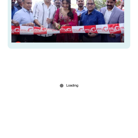
മൈജിയുടെ പുതിയ ഷോറൂം മാവേലിക്കരയിൽ
Jun 29, 2026