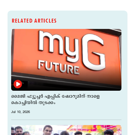
RELATED ARTICLES
മൈജി ഫ്യൂച്ചര്‍ എപ്പിക് ഷോറൂമിന് നാളെ
കൊച്ചിയിൽ തുടക്കം
Jul 10, 2026