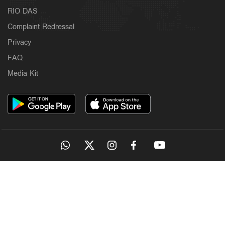
RIO DAS
Complaint Redressal
Privacy
FAQ
Media Kit
OUR SITES