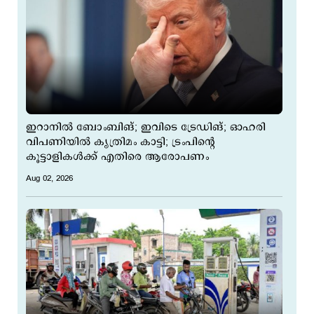
ഇറാനില്‍ ബോംബിങ്; ഇവിടെ ട്രേ‍ഡിങ്; ഓഹരി
വിപണിയില്‍ കൃത്രിമം കാട്ടി; ട്രംപിന്‍റെ
കൂട്ടാളികള്‍ക്ക് എതിരെ ആരോപണം
Aug 02, 2026