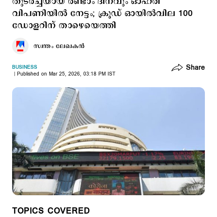
തുടര്‍ച്ചയായ രണ്ടാം ദിനവും ഓഹരി
വിപണിയില്‍ നേട്ടം; ക്രൂഡ് ഓയില്‍വില 100
ഡോളറിന് താഴെയെത്തി
സ്വന്തം ലേഖകൻ
Share
BUSINESS
Published on Mar 25, 2026, 03:18 PM IST
TOPICS COVERED