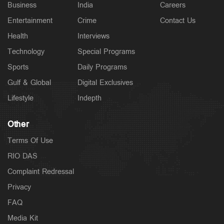
Business
India
Careers
Entertainment
Crime
Contact Us
Health
Interviews
Technology
Special Programs
Sports
Daily Programs
Gulf & Global
Digital Exclusives
Lifestyle
Indepth
Other
Terms Of Use
RIO DAS
Complaint Redressal
Privacy
FAQ
Media Kit