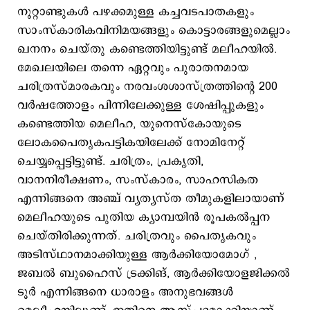
നൂറ്റാണ്ടുകൾ പഴക്കമുള്ള കച്ചവടപാതകളും
സാംസ്കാരികവിനിമയങ്ങളും കൊട്ടാരങ്ങളുമെല്ലാം
ഖനനം ചെയ്തു കണ്ടെത്തിയിട്ടുണ്ട് മലീഹയിൽ.
മേഖലയിലെ തന്നെ ഏറ്റവും പുരാതനമായ
ചരിത്രസ്മാരകവും നരവംശശാസ്ത്രത്തിന്റെ 200
വർഷത്തോളം പിന്നിലേക്കുള്ള ശേഷിപ്പുകളും
കണ്ടെത്തിയ മെലീഹ, യുനെസ്കോയുടെ
ലോകപൈതൃകപട്ടികയിലേക്ക് നോമിനേറ്റ്
ചെയ്യപ്പെട്ടിട്ടുണ്ട്. ചരിത്രം, പ്രകൃതി,
വാനനിരീക്ഷണം, സംസ്കാരം, സാഹസികത
എന്നിങ്ങനെ അഞ്ച് വ്യത്യസ്ത തീമുകളിലായാണ്
മെലീഹയുടെ പുതിയ ക്യാമ്പയിൻ രൂപകൽപ്പന
ചെയ്തിരിക്കുന്നത്. ചരിത്രവും പൈതൃകവും
അടിസ്ഥാനമാക്കിയുള്ള ആർക്കിയോമോഗ് ,
ജബൽ ബുഹൈസ് ട്രക്കിങ്, ആർക്കിയോളജിക്കൽ
ടൂർ എന്നിങ്ങനെ ധാരാളം അനുഭവങ്ങൾ