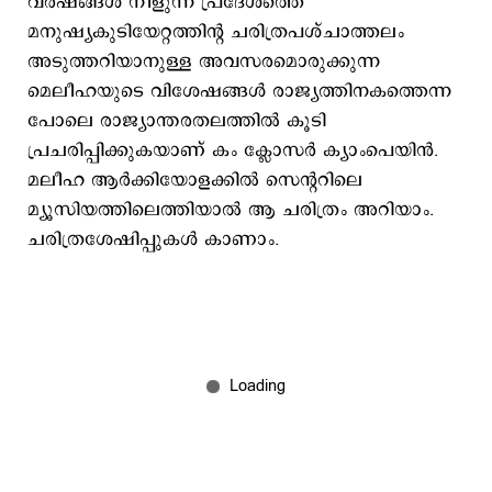
വർഷങ്ങൾ നീളുന്ന പ്രദേശത്തെ
മനുഷ്യകുടിയേറ്റത്തിന്റ ചരിത്രപശ്ചാത്തലം
അടുത്തറിയാനുള്ള അവസരമൊരുക്കുന്ന
മെലീഹയുടെ വിശേഷങ്ങൾ രാജ്യത്തിനകത്തെന്ന
പോലെ രാജ്യാന്തരതലത്തിൽ കൂടി
പ്രചരിപ്പിക്കുകയാണ് കം ക്ലോസർ ക്യാംപെയിൻ.
മലീഹ ആർക്കിയോളക്കിൽ സെന്ററിലെ
മ്യൂസിയത്തിലെത്തിയാൽ ആ ചരിത്രം അറിയാം.
ചരിത്രശേഷിപ്പുകൾ കാണാം.