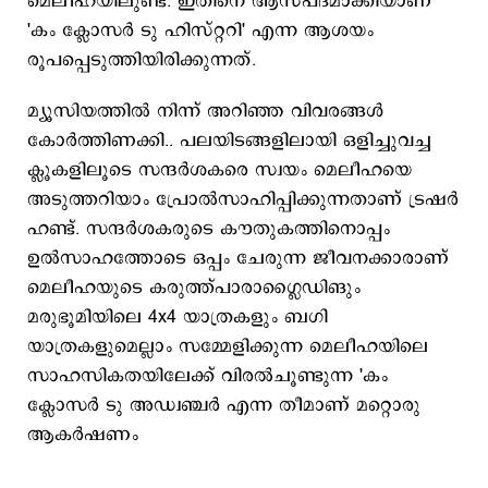
മെലീഹയിലുണ്ട്. ഇതിനെ ആസ്പദമാക്കിയാണ്
'കം ക്ലോസർ ടു ഹിസ്റ്ററി' എന്ന ആശയം
രൂപപ്പെടുത്തിയിരിക്കുന്നത്.
മ്യൂസിയത്തിൽ നിന്ന് അറിഞ്ഞ വിവരങ്ങൾ
കോർത്തിണക്കി.. പലയിടങ്ങളിലായി ഒളിച്ചുവച്ച
ക്ലൂകളിലൂടെ സന്ദർശകരെ സ്വയം മെലീഹയെ
അടുത്തറിയാം പ്രോൽസാഹിപ്പിക്കുന്നതാണ് ട്രഷർ
ഹണ്ട്. സന്ദർശകരുടെ കൗതുകത്തിനൊപ്പം
ഉൽസാഹത്തോടെ ഒപ്പം ചേരുന്ന ജീവനക്കാരാണ്
മെലീഹയുടെ കരുത്ത്പാരാഗ്ലൈഡിങും
മരുഭൂമിയിലെ 4x4 യാത്രകളും ബഗി
യാത്രകളുമെല്ലാം സമ്മേളിക്കുന്ന മെലീഹയിലെ
സാഹസികതയിലേക്ക് വിരൽചൂണ്ടുന്ന 'കം
ക്ലോസർ ടു അഡ്വഞ്ചർ എന്ന തീമാണ് മറ്റൊരു
ആകർഷണം