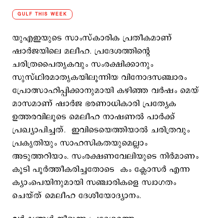
GULF THIS WEEK
യുഎഇയുടെ സാംസ്കാരിക പ്രതീകമാണ്
ഷാർജയിലെ മലീഹ. പ്രദേശത്തിന്റെ
ചരിത്രപൈതൃകവും സംരക്ഷിക്കാനും
സുസ്ഥിരമാതൃകയിലൂന്നിയ വിനോദസഞ്ചാരം
പ്രോത്സാഹിപ്പിക്കാനുമായി കഴിഞ്ഞ വർഷം മെയ്
മാസമാണ് ഷാർജ ഭരണാധികാരി പ്രത്യേക
ഉത്തരവിലൂടെ മെലീഹ നാഷണൽ പാർക്ക്
പ്രഖ്യാപിച്ചത്. ഇവിടെയെത്തിയാൽ ചരിത്രവും
പ്രകൃതിയും സാഹസികതയുമെല്ലാം
അടുത്തറിയാം. സംരക്ഷണവേലിയുടെ നിർമാണം
കൂടി പൂർത്തീകരിച്ചതോടെ കം ക്ലോസർ എന്ന
ക്യാംപെയിനുമായി സഞ്ചാരികളെ സ്വാഗതം
ചെയ്ത് മെലീഹ ദേശീയോദ്യാനം.