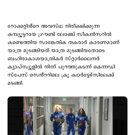
റോക്കറ്റിൻ്റെ അവസ്ഥ നിരീക്ഷിക്കുന്ന
കമ്പ്യൂട്ടറായ ഗ്രൗണ്ട് ലോഞ്ച് സീക്വൻസറില്‍
കണ്ടെത്തിയ സാങ്കേതിക തകരാർ കാരണമാണ്
യാത്ര മുടങ്ങിയത്.യാത്ര മുടങ്ങിയതോടെ
ബഹിരാകാശയാത്രികർ സ്റ്റാർലൈനർ
ക്യാപ്‌സ്യൂളിൽ നിന്ന് പുറത്തുകടന്ന് കെന്നഡി
സ്‌പേസ് സെൻ്ററിലെ ക്രൂ ക്വാർട്ടേഴ്സിലേക്ക്
മടങ്ങി.