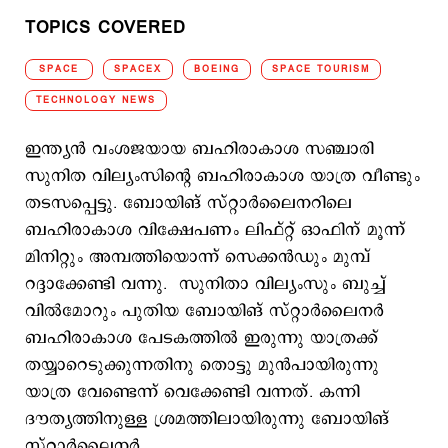
TOPICS COVERED
SPACE
SPACEX
BOEING
SPACE TOURISM
TECHNOLOGY NEWS
ഇന്ത്യൻ വംശജയായ ബഹിരാകാശ സഞ്ചാരി
സുനിത വില്യംസിന്റെ ബഹിരാകാശ യാത്ര വീണ്ടും
തടസപ്പെട്ടു. ബോയിങ് സ്റ്റാർലൈനറിലെ
ബഹിരാകാശ വിക്ഷേപണം ലിഫ്റ്റ് ഓഫിന് മൂന്ന്
മിനിറ്റും അമ്പത്തിയൊന്ന് സെക്കൻഡും മുമ്പ്
റദ്ദാക്കേണ്ടി വന്നു. സുനിതാ വില്യംസും ബുച്ച്
വിൽമോറും പുതിയ ബോയിങ് സ്റ്റാർലൈനർ
ബഹിരാകാശ പേടകത്തിൽ ഇരുന്നു യാത്രക്ക്
തയ്യാറെടുക്കുന്നതിനു തൊട്ടു മുന്‍പായിരുന്നു
യാത്ര വേണ്ടെന്ന് വെക്കേണ്ടി വന്നത്. കന്നി
ദൗത്യത്തിനുള്ള ശ്രമത്തിലായിരുന്നു ബോയിങ്
സ്റ്റാര്‍ലൈനര്‍.