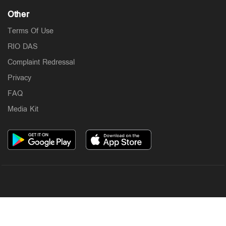
Other
Terms Of Use
RIO DAS
Complaint Redressal
Privacy
FAQ
Media Kit