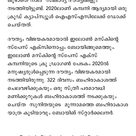
കൂടാതെ നാല് സ്വകാര്യ ദൗത്യങ്ങളും
നടത്തിയിട്ടുണ്ട്. 2020ലാണ് കമ്പനി ആദ്യമായി ഒരു
ക്രൂഡ് ക്യാപ്‌സ്യൂൾ ഐഎസ്എസിലേക്ക് ഡോക്ക്
ചെയ്തത്.
ദൗത്യം വിജയകരമായാല്‍ ഇലോണ്‍ മസ്കിന്റെ
സ്പേസ് എക്സിനൊപ്പം ബോയിങ്ങുമെത്തും.
ഇലോൺ മസ്കിന്റെ സ്പേസ് എക്സ്
കമ്പനിയുടെ ക്രൂ ഡ്രാഗൺ പേടകം 2020ൽ
മനുഷ്യരുൾപ്പെടുന്ന ദൗത്യം വിജയകരമായി
നടത്തിയിരുന്നു. 322 ദിവസം ബഹിരാകാശത്ത്
ചെലവഴിക്കുകയും ഒരു സ്ത്രീ പരമാവധി
മണിക്കൂറുകൾ ബഹിരാകാശത്ത് നടക്കുകയും
ചെയ്ത സുനിതയുടെ മൂന്നാമത്തെ ബഹിരാകാശ
യാത്ര കൂടിയാവും ബോയിങ് സ്റ്റാര്‍ലൈനര്‍.