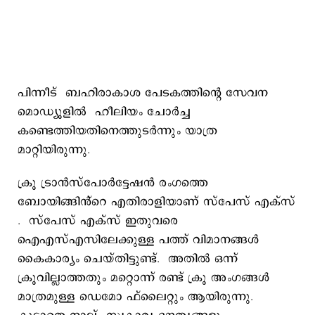
പിന്നീട് ബഹിരാകാശ പേടകത്തിന്റെ സേവന
മൊഡ്യൂളിൽ ഹീലിയം ചോർച്ച
കണ്ടെത്തിയതിനെത്തുടര്‍ന്നും യാത്ര
മാറ്റിയിരുന്നു.
ക്രൂ ട്രാൻസ്‌പോർട്ടേഷൻ രംഗത്തെ
ബോയിങ്ങിൻ്റെ എതിരാളിയാണ് സ്‌പേസ് എക്‌സ്
. സ്പേസ് എക്സ് ഇതുവരെ
ഐഎസ്എസിലേക്കുള്ള പത്ത് വിമാനങ്ങൾ
കൈകാര്യം ചെയ്തിട്ടുണ്ട്. അതിൽ ഒന്ന്
ക്രൂവില്ലാത്തതും മറ്റൊന്ന് രണ്ട് ക്രൂ അംഗങ്ങൾ
മാത്രമുള്ള ഡെമോ ഫ്‌ലൈറ്റും ആയിരുന്നു.