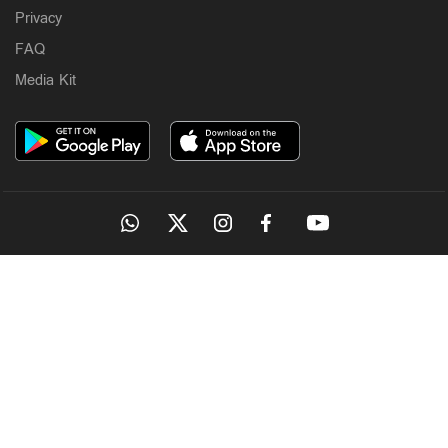
Privacy
FAQ
Media Kit
OUR SITES