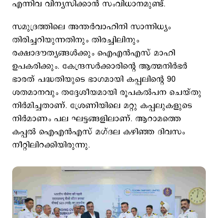
എന്നിവ വിന്യസിക്കാന്‍ സംവിധാനമുണ്ട്.
സമുദ്രത്തിലെ അന്തര്‍വാഹിനി സാന്നിധ്യം
തിരിച്ചറിയുന്നതിനും തിരച്ചിലിനും
രക്ഷാദൗത്യങ്ങള്‍ക്കും ഐഎന്‍എസ് മാഹി
ഉപകരിക്കും. കേന്ദ്രസര്‍ക്കാരിന്‍റെ ആത്മനിര്‍ഭര്‍
ഭാരത് പദ്ധതിയുടെ ഭാഗമായി കപ്പലിന്‍റെ 90
ശതമാനവും തദ്ദേശീയമായി രൂപകല്‍പന ചെയ്തു
നിര്‍മിച്ചതാണ്. ശ്രേണിയിലെ മറ്റു കപ്പലുകളുടെ
നിര്‍മാണം പല ഘട്ടങ്ങളിലാണ്. ആറാമത്തെ
കപ്പല്‍ ഐഎന്‍എസ് മഗ്ദല കഴിഞ്ഞ ദിവസം
നീറ്റിലിറക്കിയിരുന്നു.