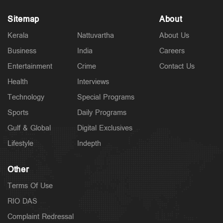
Sitemap
About
Kerala
Nattuvartha
About Us
Business
India
Careers
Entertainment
Crime
Contact Us
Health
Interviews
Technology
Special Programs
Sports
Daily Programs
Gulf & Global
Digital Exclusives
Lifestyle
Indepth
Other
Terms Of Use
RIO DAS
Complaint Redressal