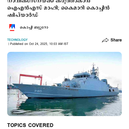
നാവികസേനയ്ക്ക് കരുത്താകാന്‍
ഐഎന്‍എസ് മാഹി; കൈമാറി കൊച്ചിന്‍
ഷിപ്​യാര്‍ഡ്
കൊച്ചി ബ്യൂറോ
Share
TECHNOLOGY
Published on Oct 24, 2025, 10:03 AM IST
TOPICS COVERED