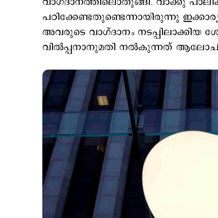
വാഗ്ദാനത്തിലൊതുങ്ങി. വാക്കു പാലിക്ക
പഠിക്കേണ്ടതുണ്ടെന്നായിരുന്നു ഇക്കാര്യ
അവരുടെ വാഗ്ദാനം നടപ്പിലാക്കിയ ശ
വില്‍പ്പനാനുമതി നല്‍കുന്നത് ആലോചിക്ക