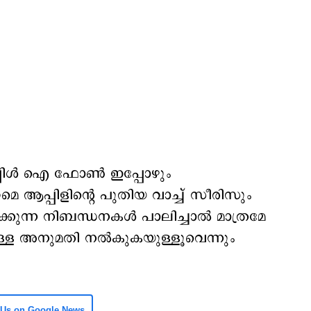
പ്പിള്‍ ഐ ഫോണ്‍ ഇപ്പോഴും
മെ ആപ്പിളിന്‍റെ പുതിയ വാച്ച് സീരിസും
രിക്കുന്ന നിബന്ധനകള്‍ പാലിച്ചാല്‍ മാത്രമേ
ള്ള അനുമതി നല്‍കുകയുള്ളൂവെന്നും
 Us on Google News