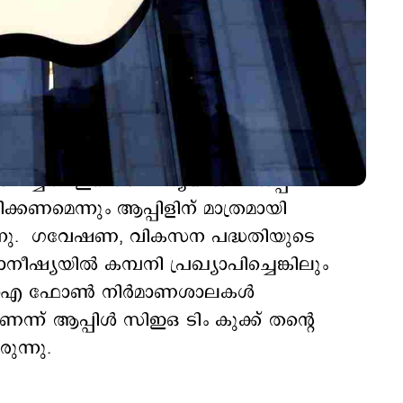
 നല്‍കുന്നതിന് തടസമുണ്ടെന്ന് ഈ
ച്ചത്. ഇന്തൊനീഷ്യയില്‍ വില്‍പ്പന
്കണമെന്നും ആപ്പിളിന് മാത്രമായി
ക്കുന്നു. ഗവേഷണ, വികസന പദ്ധതിയുടെ
ീഷ്യയില്‍ കമ്പനി പ്രഖ്യാപിച്ചെങ്കിലും
്‍ ഐ ഫോണ്‍ നിര്‍മാണശാലകള്‍
് ആപ്പിള്‍ സിഇഒ ടിം കുക്ക് തന്‍റെ
രുന്നു.