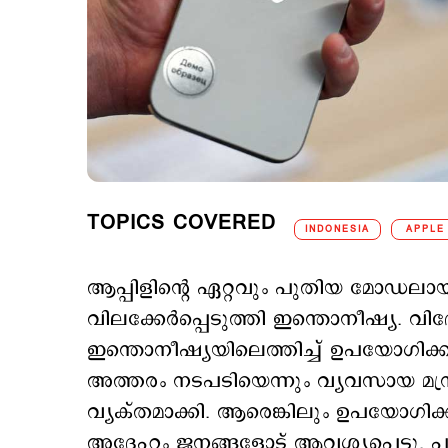
TOPICS COVERED
INDONESIA
APPLE
ആപ്പിളിന്‍റെ ഏറ്റവും പുതിയ മോഡ
വിലക്കേര്‍പ്പെടുത്തി ഇന്തൊനീഷ്യ. 
ഇന്തൊനീഷ്യയിലെത്തിച്ച് ഉപയോഗിക്ക
അത്തരം നടപടിയെന്നും വ്യവസായ മന
വ്യക്തമാക്കി. ആരെങ്കിലും ഉപയോഗിക്കുന്
അദ്ദേഹം ജനങ്ങളോട് ആവശ്യപ്പെട്ട