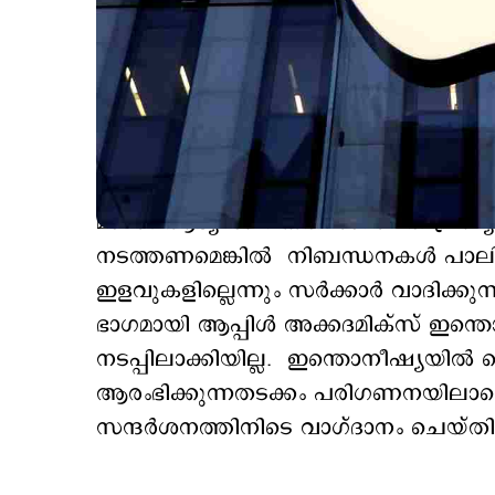
ഫോണിന്‍റെ പുതിയ മോഡലിന് അനുമതി
മാസം ആദ്യമാണ് കതസാസ്മിത പ്രഖ്യാപി
നടത്തണമെങ്കില്‍ നിബന്ധനകള്‍ പാലിക
ഇളവുകളില്ലെന്നും സര്‍ക്കാര്‍ വാദി
ഭാഗമായി ആപ്പിള്‍ അക്കദമിക്സ് ഇന്തൊന
നടപ്പിലാക്കിയില്ല. ഇന്തൊനീഷ്യയില
ആരംഭിക്കുന്നതടക്കം പരിഗണനയിലാണെന്ന
സന്ദര്‍ശനത്തിനിടെ വാഗ്ദാനം ചെയ്തി