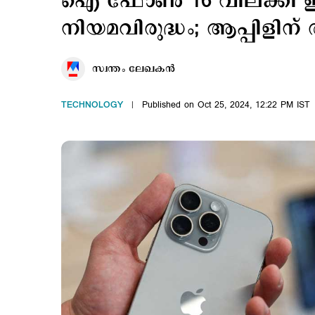
ഐ ഫോണ്‍ 16 വിലക്കി 
നിയമവിരുദ്ധം; ആപ്പിളിന് ത
സ്വന്തം ലേഖകൻ
TECHNOLOGY
Published on Oct 25, 2024, 12:22 PM IST