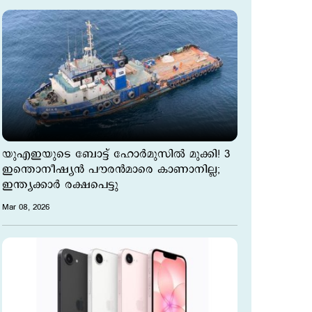
യുഎഇയുടെ ബോട്ട് ഹോര്‍മുസില്‍ മുക്കി! 3
ഇന്തൊനീഷ്യന്‍ പൗരന്‍മാരെ കാണാനില്ല;
ഇന്ത്യക്കാര്‍ രക്ഷപെട്ടു
Mar 08, 2026