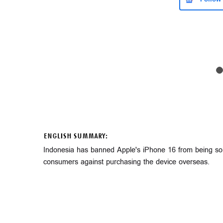
ENGLISH SUMMARY:
Indonesia has banned Apple's iPhone 16 from being sold 
consumers against purchasing the device overseas.