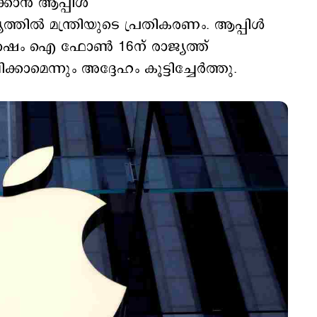
ാന്‍ ആപ്പിള്‍
ത്തില്‍ മന്ത്രിയുടെ പ്രതികരണം. ആപ്പിള്‍
േഷം ഐ ഫോണ്‍ 16ന് രാജ്യത്ത്
ാമെന്നും അദ്ദേഹം കൂട്ടിച്ചേര്‍ത്തു.