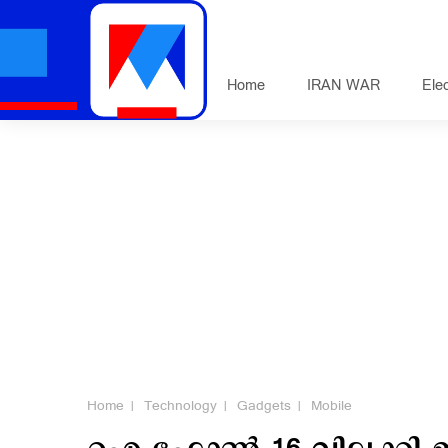
Home
IRAN WAR
Ele
Home
Technology
Gadgets
Mobile