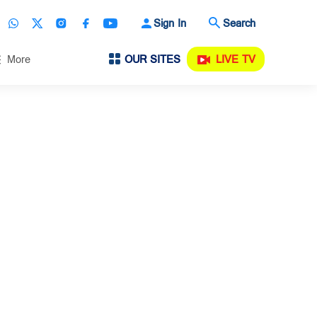
Sign In
Search
OUR SITES
LIVE TV
More