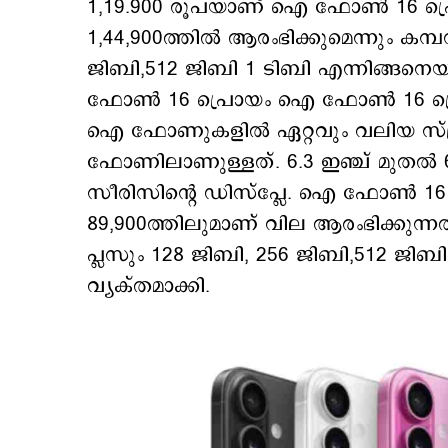
1,19.900 രൂപയാണ് ഐ ഫോണ്‍ 16 പ്ര
1,44,900ത്തില്‍ ആരംഭിക്കുമെന്നും കമ്
ജിബി,512 ജിബി 1 ടിബി എന്നിങ്ങനെ
ഫോണ്‍ 16 പ്രൊയം ഐ ഫോണ്‍ 16 പ്ര
ഐ ഫോണുകളില്‍ ഏറ്റവും വലിയ സ്ക
ഫോണിലാണുള്ളത്. 6.3 ഇഞ്ച് മുതല്
സീരിസിന്‍റെ ഡിസ്പ്ലേ. ഐ ഫോണ്‍ 16
89,900ത്തിലുമാണ് വില ആരംഭിക്കു
പ്ലസും 128 ജിബി, 256 ജിബി,512 ജിബി 
വ്യക്തമാക്കി.