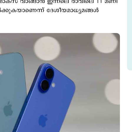
ാക്സ് വാങ്ങാന്‍ ഇന്നലെ രാവിലെ 11 മണി
‍ക്കുകയാണെന്ന് ദേശീയമാധ്യമങ്ങള്‍