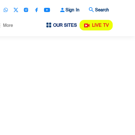
Sign In
Search
OUR SITES
LIVE TV
More