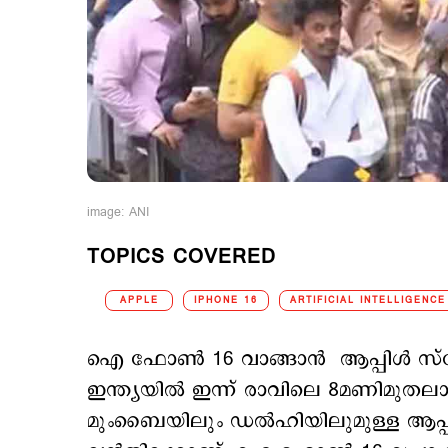
image: ANI
TOPICS COVERED
APPLE
IPHONE 16
ARTIFICIAL INTELLIGENCE
ഐ ഫോണ്‍ 16 വാങ്ങാന്‍ ആപ്പിള്‍ സ്റ്റോ
ഇന്ത്യയില്‍ ഇന്ന് രാവിലെ 8മണിമു
മുംബൈയിലും ഡല്‍ഹിയിലുമുള്ള ആപ്പിള