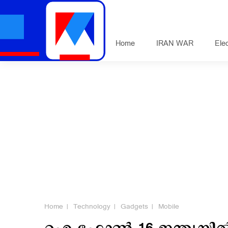
Home
IRAN WAR
Ele
Home
Technology
Gadgets
Mobile