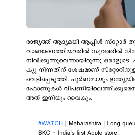
രാജ്യത്ത് ആദ്യമയി ആപ്പിള്‍ സ്റ്റോര്‍
വാങ്ങാനെത്തിയവരില്‍ സൂറത്തില്‍ നിന്ന
നില്‍ക്കുന്നുവെന്നായിരുന്നു ഒരാളുടെ
ക്യൂ നിന്നതിന് ശേഷമാണ് സ്റ്റോറിനുള്
വെളിപ്പെടുത്തി.
പൂര്‍ണമായും ഇന്ത്യ
ഫോണുകള്‍ വിപണിയിലെത്തിക്കുമെന്നായി
അത് ഇനിയും വൈകും.
#WATCH
| Maharashtra | Long queu
BKC - India's first Apple store.