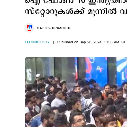
ഐ ഫോണ്‍ 16 ഇന്ത്യയില്‍ വ
സ്റ്റോറുകള്‍ക്ക് മുന്നില്‍ വമ
സ്വന്തം ലേഖകൻ
TECHNOLOGY
Published on Sep 20, 2024, 10:03 AM IST