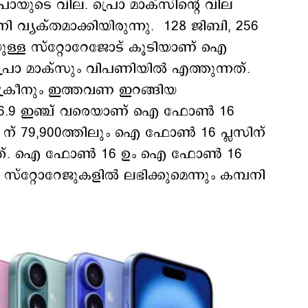
ൊയുടെ വില. പ്രൊ മാക്സിന്‍റെ വില
പനി വ്യക്തമാക്കിയിരുന്നു. 128 ജിബി, 256
യുള്ള സ്റ്റോറേജോട് കൂടിയാണ് ഐ
ൊ മാക്സും വിപണിയില്‍ എത്തുന്നത്.
്രീനും ഇത്തവണ ഇറങ്ങിയ
‍ 6.9 ഇഞ്ച് വരെയാണ് ഐ ഫോണ്‍ 16
 ന് 79,900ത്തിലും ഐ ഫോണ്‍ 16 പ്ലസിന്
ന്നത്. ഐ ഫോണ്‍ 16 ഉം ഐ ഫോണ്‍ 16
സ്റ്റോറേജുകളില്‍ ലഭിക്കുമെന്നും കമ്പനി