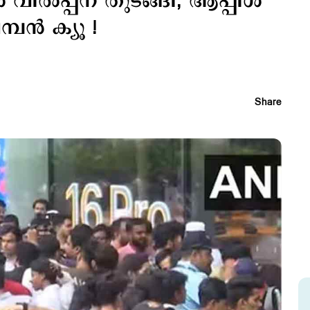
ില്‍പ്പന തുടങ്ങി; ആപ്പിള്‍
്പന്‍ ക്യൂ !
Share