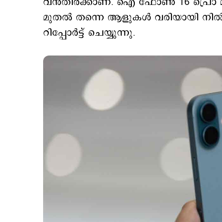
വന്‍തിരക്കാണ്. ഐ ഫോണ്‍ 16 പ്രൊ മ
മുതല്‍ തന്നെ ആളുകള്‍ വരിയായി നില്
റിപ്പോര്‍ട്ട് ചെയ്യുന്നു.