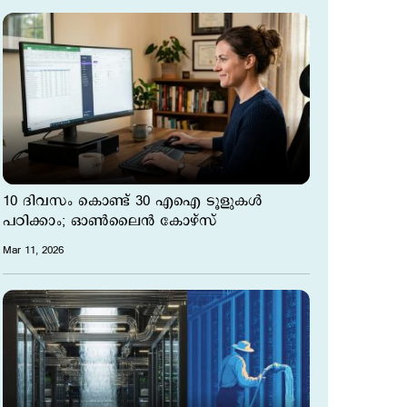
10 ദിവസം കൊണ്ട് 30 എഐ ടൂളുകള്‍
പഠിക്കാം; ഓൺലൈൻ കോഴ്സ്
Mar 11, 2026