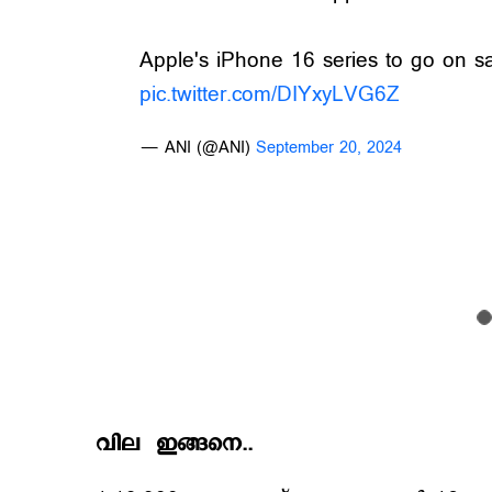
Apple's iPhone 16 series to go on sa
pic.twitter.com/DIYxyLVG6Z
— ANI (@ANI)
September 20, 2024
വില ഇങ്ങനെ..