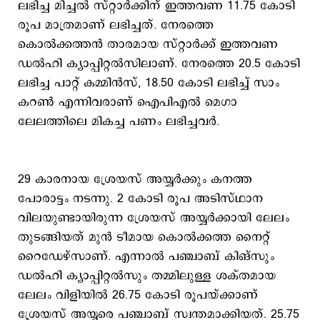
ലഭിച്ച മിച്ചല്‍ സ്റ്റാര്‍ക്കിന് ഇത്തവണ 11.75 കോടി
രൂപ മാത്രമാണ് ലഭിച്ചത്. നേരത്തെ
കൊല്‍ക്കത്തന്‍ താരമായ സ്റ്റാര്‍ക്ക് ഇത്തവണ
ഡല്‍ഹി ക്യാപ്പിറ്റല്‍സിലാണ്. നേരത്തെ 20.5 കോടി
ലഭിച്ച പാറ്റ് കമ്മിന്‍സ്, 18.50 കോടി ലഭിച്ച് സാം
കറണ്‍ എന്നിവരാണ് ഐപിഎല്‍ മെഗാ
ലേലത്തിലെ മികച്ച പണം ലഭിച്ചവര്‍.
29 കാരനായ ശ്രേയസ് അയ്യര്‍ക്കും കനത്ത
പോരാട്ടം നടന്നു. 2 കോടി രൂപ അടിസ്ഥാന
വിലയുണ്ടായിരുന്ന ശ്രേയസ് അയ്യര്‍ക്കായി ലേലം
തുടങ്ങിയത് മുന്‍ ടീമായ കൊല്‍ക്കത്ത നൈറ്റ്
റൈഡേഴ്സാണ്. എന്നാല്‍ പഞ്ചാബ് കിങ്സും
ഡല്‍ഹി ക്യാപ്പിറ്റല്‍സും തമ്മിലുള്ള ശക്തമായ
ലേലം വിളിയില്‍ 26.75 കോടി രൂപയ്ക്കാണ്
ശ്രേയസ് അയ്യരെ പഞ്ചാബ് സ്വന്തമാക്കിയത്. 25.75