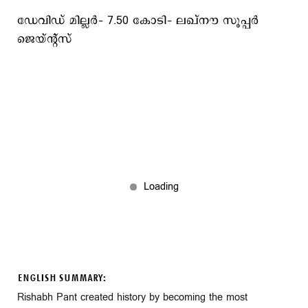
ഡേവിഡ് മില്ലര്‍– 7.50 കോടി– ലഖ്നൗ സൂപ്പര്‍
ജെയ്ന്‍റ്സ്
ENGLISH SUMMARY:
Rishabh Pant created history by becoming the most