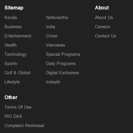
Sitemap
About
Kerala
Nattuvartha
About Us
Business
India
Careers
Entertainment
Crime
Contact Us
Health
Interviews
Technology
Special Programs
Sports
Daily Programs
Gulf & Global
Digital Exclusives
Lifestyle
Indepth
Other
Terms Of Use
RIO DAS
Complaint Redressal