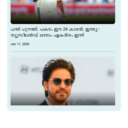
പന്ത് പുറത്ത്; പകരം ഈ 24 കാരന്‍; ഇന്ത്യ-
ന്യൂസീലന്‍ഡ് ഒന്നാം ഏ‌കദിനം ഇന്ന്
Jan 11, 2026
'ഷാറൂഖ് ഖാന്‍റെ നാവരിയുന്നവർക്ക് ഒരു ലക്ഷം
രൂപ'; നടനെതിരെ ആക്രമണം ശക്തമാക്കി