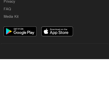
Privacy
FAQ
Media Kit
OUR SITES