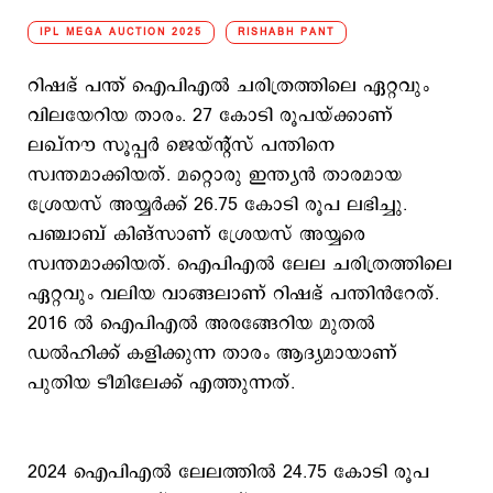
IPL MEGA AUCTION 2025
RISHABH PANT
റിഷഭ് പന്ത് ഐപിഎല്‍ ചരിത്രത്തിലെ ഏറ്റവും
വിലയേറിയ താരം. 27 കോടി രൂപയ്ക്കാണ്
ലഖ്നൗ സൂപ്പര്‍ ജെയ്ന്‍റ്സ് പന്തിനെ
സ്വന്തമാക്കിയത്. മറ്റൊരു ഇന്ത്യന്‍ താരമായ
ശ്രേയസ് അയ്യര്‍ക്ക് 26.75 കോടി രൂപ ലഭിച്ചു.
പഞ്ചാബ് കിങ്സാണ് ശ്രേയസ് അയ്യരെ
സ്വന്തമാക്കിയത്. ഐപിഎല്‍ ലേല ചരിത്രത്തിലെ
ഏറ്റവും വലിയ വാങ്ങലാണ് റിഷഭ് പന്തിന്‍‌റേത്.
2016 ല്‍ ഐപിഎല്‍ അരങ്ങേറിയ മുതല്‍
ഡല്‍ഹിക്ക് കളിക്കുന്ന താരം ആദ്യമായാണ്
പുതിയ ടീമിലേക്ക് എത്തുന്നത്.
2024 ഐപിഎല്‍ ലേലത്തില്‍ 24.75 കോടി രൂപ