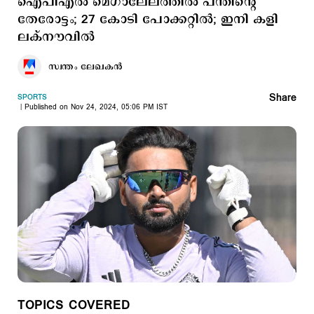
ഐപിഎല്‍ മെഗാലേലത്തില്‍ പന്തിന്‍റെ
തേരോട്ടം; 27 കോടി പോക്കറ്റില്‍; ഇനി കളി
ലക്നൗവില്‍
സ്വന്തം ലേഖകൻ
Share
SPORTS
Published on Nov 24, 2024, 05:06 PM IST
TOPICS COVERED