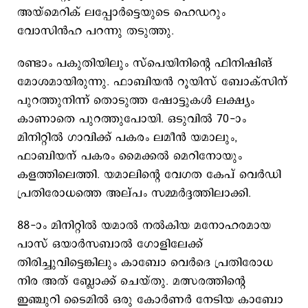
അയ്മെറിക് ലപ്പോർട്ടെയുടെ ഹെഡറും
വോസിൻഹ പറന്നു തടുത്തു.
രണ്ടാം പകുതിയിലും സ്പെയിനിന്റെ ഫിനിഷിങ്
മോശമായിരുന്നു. ഫാബിയൻ റൂയിസ് ബോക്സിന്
പുറത്തുനിന്ന് തൊടുത്ത ഷോട്ടുകൾ ലക്ഷ്യം
കാണാതെ പുറത്തുപോയി. ഒടുവിൽ 70-ാം
മിനിറ്റിൽ ഗാവിക്ക് പകരം ലമീൻ യമാലും,
ഫാബിയന് പകരം മൈക്കൽ മെറിനോയും
കളത്തിലെത്തി. യമാലിന്റെ വേഗത കേപ് വെർഡി
പ്രതിരോധത്തെ അല്പം സമ്മർദ്ദത്തിലാക്കി.
88-ാം മിനിറ്റിൽ യമാൽ നൽകിയ മനോഹരമായ
പാസ് ഒയാർസബാൽ ഗോളിലേക്ക്
തിരിച്ചുവിട്ടെങ്കിലും കാബോ വെർദെ പ്രതിരോധ
നിര അത് ബ്ലോക്ക് ചെയ്തു. മത്സരത്തിന്റെ
ഇഞ്ചുറി ടൈമിൽ ഒരു കോർണർ നേടിയ കാബോ