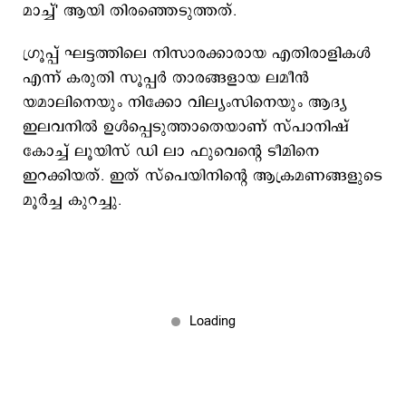
മാച്ച്' ആയി തിരഞ്ഞെടുത്തത്.
ഗ്രൂപ്പ് ഘട്ടത്തിലെ നിസാരക്കാരായ എതിരാളികൾ
എന്ന് കരുതി സൂപ്പർ താരങ്ങളായ ലമീൻ
യമാലിനെയും നിക്കോ വില്യംസിനെയും ആദ്യ
ഇലവനിൽ ഉൾപ്പെടുത്താതെയാണ് സ്പാനിഷ്
കോച്ച് ലൂയിസ് ഡി ലാ ഫുവെന്റെ ടീമിനെ
ഇറക്കിയത്. ഇത് സ്പെയിനിന്റെ ആക്രമണങ്ങളുടെ
മൂർച്ച കുറച്ചു.