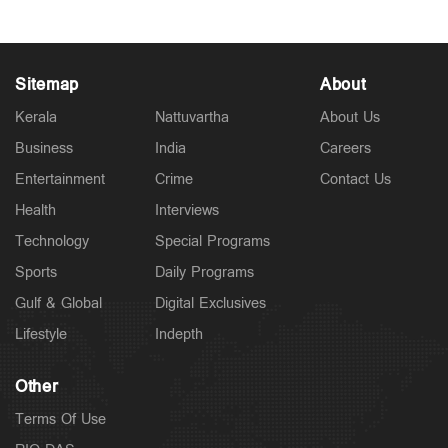
Sitemap
About
Kerala
Nattuvartha
About Us
Business
India
Careers
Entertainment
Crime
Contact Us
Health
Interviews
Technology
Special Programs
Sports
Daily Programs
Gulf & Global
Digital Exclusives
Lifestyle
Indepth
Other
Terms Of Use