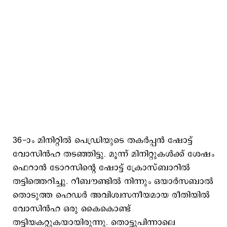
36-ാം മിനിറ്റിൽ പെഡ്രിയുടെ തകർപ്പൻ ഷോട്ട്
വോസിൻഹ തടഞ്ഞിട്ടു. മൂന്ന് മിനിറ്റുകൾക്ക് ശേഷം
ഫെറാൻ ടോറസിന്റെ ഷോട്ട് ക്രോസ്ബാറിൽ
തട്ടിത്തെറിച്ചു. റീബൗണ്ടിൽ നിന്നും ഒയാർസബാൽ
തൊടുത്ത ഹെഡർ അവിശ്വസനീയമായ രീതിയിൽ
വോസിൻഹ ഒരു കൈകൊണ്ട്
തട്ടിയകറ്റുകയായിരുന്നു. തൊട്ടുപിന്നാലെ