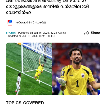
ഒരു കൈകൊണ്ട് തടഞ്ഞിട്ട ഹെഡർ: 27
ഗോളശ്രമങ്ങളുടെ മുന്നില്‍ വന്‍മതിലായി
വോസിൻഹ
സ്പോര്‍ട്സ് ഡസ്ക്
Share
SPORTS
Published on Jun 16, 2026, 12:21 AM IST
Updated on Jun 16, 2026, 06:41 PM IST
TOPICS COVERED