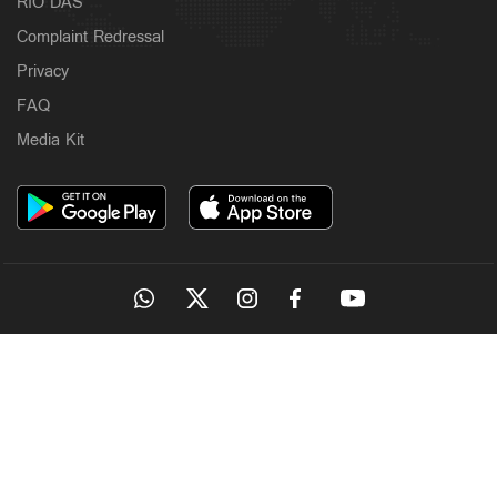
RIO DAS
Complaint Redressal
Privacy
FAQ
Media Kit
OUR SITES