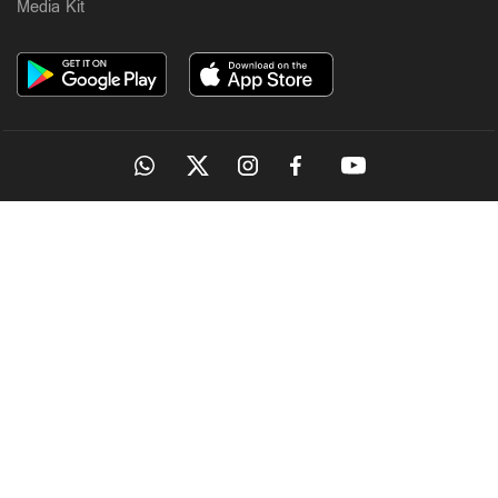
Media Kit
OUR SITES
MANORAMA
ONMANORAMA
THE WEEK
ONLINE