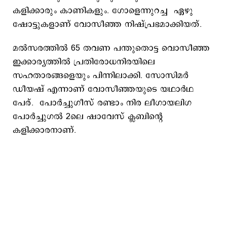
കളിക്കാരും കാണികളും. ഗോളെന്നുറച്ച ഏഴു
ഷോട്ടുകളാണ് വോസീ‍ഞ്ഞ നിഷ്പ്രഭമാക്കിയത്.
മല്‍സരത്തില്‍ 65 തവണ പന്തുതൊട്ട വൊസീഞ്ഞ
ഇക്കാര്യത്തില്‍ പ്രതിരോധനിരയിലെ
സഹതാരങ്ങളെയും പിന്നിലാക്കി. സോസിമര്‍
ഡീയഷ് എന്നാണ് വോസീഞ്ഞയുടെ യഥാര്‍ഥ
പേര്. പോര്‍ച്ചുഗീസ് രണ്ടാം നിര ലീഗായലിഗ
പോര്‍ച്ചുഗല്‍ 2ലെ ഷാവേസ് ക്ലബിന്‍റെ
കളിക്കാരനാണ്.