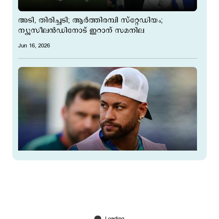
അടി, തിരിച്ചടി; ആര്‍ത്തിരമ്പി സ്റ്റേഡിയം;
ന്യൂസീലന്‍ഡിനോട് ഇറാന് സമനില
Jun 16, 2026
ക്ഷമ വേണം, സമയമെടുക്കും; ഹെയ്റ്റികെതിരെയും
നെയ്മാര്‍ കളിച്ചേക്കില്ല
Jun 16, 2026