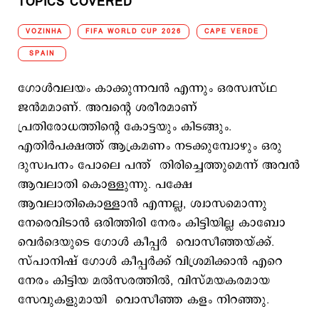
TOPICS COVERED
VOZINHA
FIFA WORLD CUP 2026
CAPE VERDE
SPAIN
ഗോള്‍വലയം കാക്കുന്നവന്‍ എന്നും ഒരസ്വസ്ഥ
ജന്‍മമാണ്. അവന്‍റെ ശരീരമാണ്
പ്രതിരോധത്തിന്‍റെ കോട്ടയും കിടങ്ങും.
എതിര്‍പക്ഷത്ത് ആക്രമണം നടക്കുമ്പോഴും ഒരു
ദുസ്വപനം പോലെ പന്ത് തിരിച്ചെത്തുമെന്ന് അവന്‍
ആവലാതി കൊള്ളുന്നു. പക്ഷേ
ആവലാതികൊള്ളാന്‍ എന്നല്ല, ശ്വാസമൊന്നു
നേരെവിടാന്‍ ഒരിത്തിരി നേരം കിട്ടിയില്ല കാബോ
വെർദെയുടെ ഗോള്‍ കീപ്പര്‍ വൊസീഞ്ഞയ്ക്ക്.
സ്പാനിഷ് ഗോള്‍ കീപ്പര്‍ക്ക് വിശ്രമിക്കാന്‍ എറെ
നേരം കിട്ടിയ മല്‍സരത്തില്‍, വിസ്മയകരമായ
സേവുകളുമായി വൊസീഞ്ഞ കളം നിറഞ്ഞു.