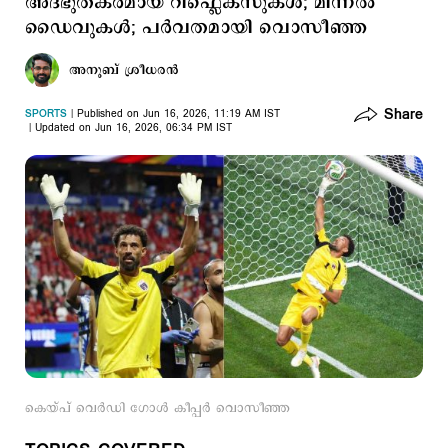
അദ്ഭുതകരമായ റിഫ്ലെക്സുകള്‍; മിന്നല്‍
ഡൈവുകള്‍; പര്‍വതമായി വൊസീഞ്ഞ
അനൂബ് ശ്രീധരന്‍
Share
SPORTS
Published on Jun 16, 2026, 11:19 AM IST
Updated on Jun 16, 2026, 06:34 PM IST
കെയ്പ് വെര്‍ഡി ഗോള്‍ കീപ്പര്‍ വൊസീഞ്ഞ