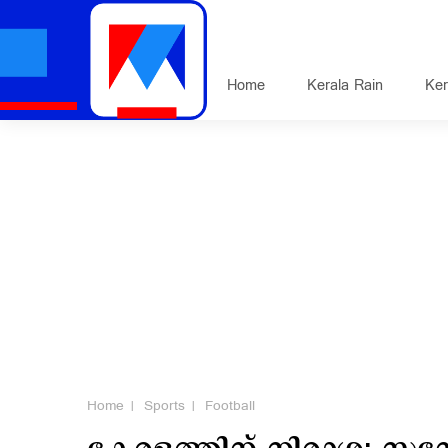
Home
Kerala Rain
Ker
Home
Sports
Football