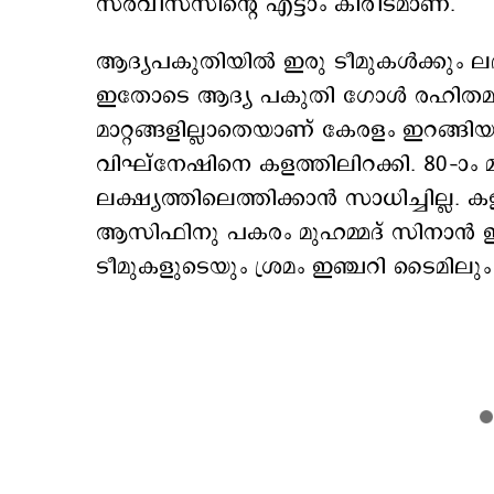
സര്‍വീസസിന്റെ എട്ടാം കിരീടമാണ്.
ആദ്യപകുതിയില്‍ ഇരു ടീമുകൾക്കും 
ഇതോടെ ആദ്യ പകുതി ഗോൾ രഹിതമായി
മാറ്റങ്ങളില്ലാതെയാണ് കേരളം ഇറങ്ങിയ
വിഘ്നേഷിനെ കളത്തിലിറക്കി. 80–ാം 
ലക്ഷ്യത്തിലെത്തിക്കാന്‍ സാധിച്ചില്ല.
ആസിഫിനു പകരം മുഹമ്മദ് സിനാൻ ഇ
ടീമുകളുടെയും ശ്രമം ഇഞ്ചറി ടൈമിലും വ