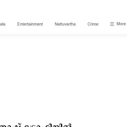
More
ala
Entertainment
Nattuvartha
Crime