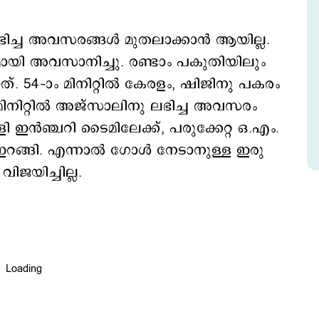
ലഭിച്ച അവസരങ്ങൾ മുതലാക്കാൻ ആയില്ല.
 അവസാനിച്ചു. രണ്ടാം പകുതിയിലും
ത്. 54–ാം മിനിറ്റിൽ കേരളം, ഷിജിനു പകരം
മിനിറ്റിൽ അജ്സാലിനു ലഭിച്ച അവസരം
 കളി ഇൻഞ്ചറി ടൈമിലേക്ക്, പരുക്കേറ്റ ഒ.എം.
റങ്ങി. എന്നാൽ ഗോൾ നേടാനുള്ള ഇരു
ിജയിച്ചില്ല.