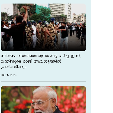
സിജെപി–സര്‍ക്കാര്‍ മൂന്നാംവട്ട ചര്‍ച്ച ഇന്ന്;
മന്ത്രിയുടെ രാജി ആവശ്യത്തില്‍
പ്രതികരിക്കും
Jul 25, 2026