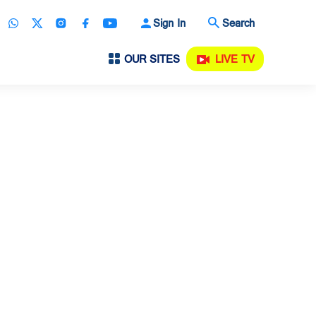
Sign In
Search
OUR SITES
LIVE TV