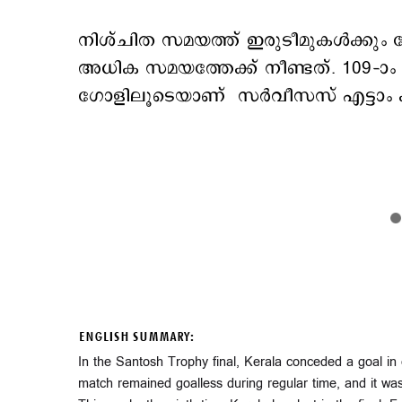
നിശ്ചിത സമയത്ത് ഇരുടീമുകൾക്ക
അധിക സമയത്തേക്ക് നീണ്ടത്. 109–ാം 
ഗോളിലൂടെയാണ് സര്‍വീസസ് എട്ടാം കി
ENGLISH SUMMARY:
In the Santosh Trophy final, Kerala conceded a goal in e
match remained goalless during regular time, and it wa