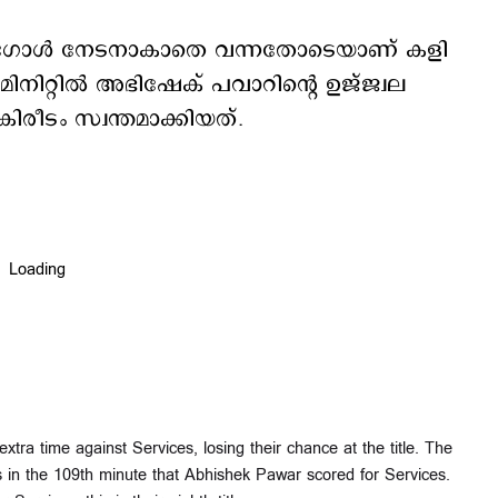
ും ഗോൾ നേടനാകാതെ വന്നതോടെയാണ് കളി
മിനിറ്റിൽ അഭിഷേക് പവാറിന്റെ ഉജ്ജ്വല
രീടം സ്വന്തമാക്കിയത്.
xtra time against Services, losing their chance at the title. The
s in the 109th minute that Abhishek Pawar scored for Services.