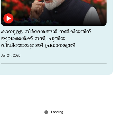
കാമ്പുള്ള നിര്‍ദേശങ്ങള്‍ നല്‍കിയതിന്
യുവാക്കള്‍ക്ക് നന്ദി; പുതിയ
വിഡിയോയുമായി പ്രധാനമന്ത്രി
Jul 24, 2026
കേന്ദ്ര റെയില്‍വേ സഹമന്ത്രി രവ്നീത് സിങ്