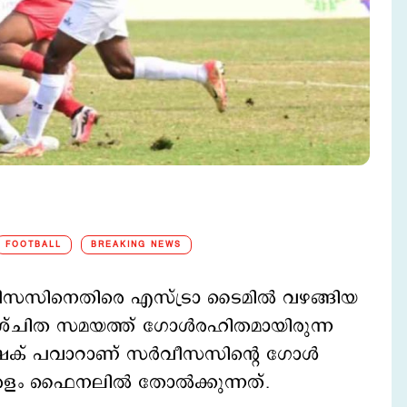
FOOTBALL
BREAKING NEWS
ീസസിനെതിരെ എസ്ട്രാ ടൈമില്‍ വഴങ്ങിയ
ിശ്ചിത സമയത്ത് ഗോള്‍രഹിതമായിരുന്ന
അഭിഷേക് പവാറാണ് സര്‍വീസസിന്റെ ഗോള്‍
ം ഫൈനലില്‍ തോല്‍ക്കുന്നത്.