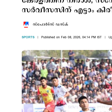
കേരളത്തിന് നിരാശ; സന
സര്‍വീസസിന് എട്ടാം കിര
സ്പോര്‍ട്സ് ഡസ്ക്
SPORTS
Published on Feb 08, 2026, 04:14 PM IST
Up