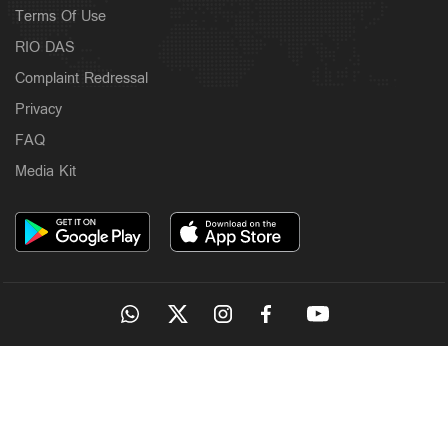
Terms Of Use
RIO DAS
Complaint Redressal
Privacy
FAQ
Media Kit
OUR SITES