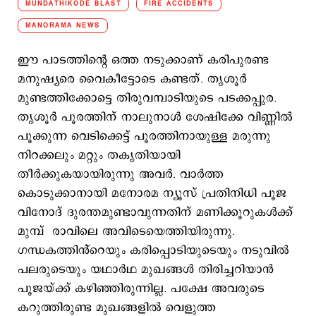
MUNDATHIKODE BLAST
FIRE ACCIDENTS
MANORAMA NEWS
ഈ പാടത്തിന്റെ ഒത്ത നടുക്കാണ് കരിപുരണ്ട
മനുഷ്യരെ വൈകീട്ടോടെ കണ്ടത്. തൃശൂര്‍
മുണ്ടത്തിക്കോട്ടെ തിരുവമ്പാടിയുടെ പടക്കപ്പുര.
തൃശൂര്‍ പൂരത്തിന് നാലുനാള്‍ ശേഷിക്കേ വിണ്ണില്‍
പൂക്കുന്ന വെടിക്കെട്ട് പൂരത്തിനായുള്ള മരുന്നു
നിറക്കലും മറ്റും തകൃതിയായി
തീര്‍ക്കുകയായിരുന്നു അവര്‍. വാര്‍ത്ത
കൊടുക്കാനായി മനോരമ ന്യൂസ് പ്രതിനിധി പൂജ
വിനോദ് ദുരന്തമുണ്ടാവുന്നതിന് മണിക്കൂറുകള്‍ക്ക്
മുമ്പ് രാവിലെ അവിടെയെത്തിയിരുന്നു.
ഗന്ധകത്തിൻ്റെയും കരിപ്പൊടിയുടെയും നടുവിൽ
പലരുടെയും യഥാർഥ മുഖങ്ങൾ തിരിച്ചറിയാൻ
പൂജയ്ക്ക് കഴിഞ്ഞിരുന്നില്ല. പക്ഷേ അവരുടെ
കറുത്തിരുണ്ട മുഖങ്ങളിൽ വെളുത്ത