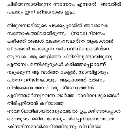
ചിരിയുണ്ടായിരുന്നു അന്നേരം. എന്നാൽ, അവരിൽ
പലരും ഇന്ന് ജീവനോടെ ഇല്ല.
തിരുവമ്പാടിയുടെ പടക്കപ്പുരയിൽ അവരാകെ
സന്തോഷത്തിലായിരുന്നു. (നാലു) ദിവസം
കഴിഞ്ഞ് തങ്ങൾ വടക്കുംനാഥൻ്റെ ആകാശത്ത്
തീർക്കാൻ പോകുന്ന വർണവിസ്മയത്തിൻ്റെ
ആവേശം ആ തെളിഞ്ഞ ചിരിയിലുണ്ടായിരുന്നു.
ഏതാനും മണിക്കൂറുകൾ കഴിഞ്ഞപ്പോഴാണ്
നടുക്കുന്ന ആ വാർത്ത കേട്ടത്. സാമ്പിളായും
പിന്നെ ഒറിജിനലായും ആകാശത്ത് വർണം
വിരിക്കേണ്ട അവർ ഒരു തീഗോളത്തിൽ
എരിഞ്ഞമർന്നുവെന്ന വാർത്ത. രാവിലെ മുഖങ്ങൾ
തിരിച്ചറിയാൻ കഴിയാത്ത
അവസ്ഥയിലായിരുന്നുവെങ്കിൽ ഉച്ചകഴിഞ്ഞപ്പോൾ
അവരുടെ ശരീരം പോലും തിരിച്ചറിയാനാവാതെ
ഛിന്നഭിന്നമായിക്കഴിഞ്ഞിരുന്നു. വിഡിയോ