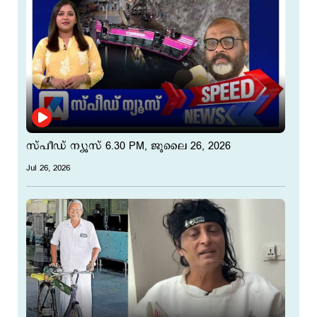
സ്പീ‍ഡ് ന്യൂസ് 6.30 PM, ജൂലൈ 26, 2026
Jul 26, 2026