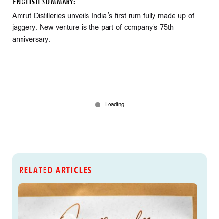
ENGLISH SUMMARY:
Amrut Distilleries unveils India’s first rum fully made up of
jaggery. New venture is the part of company's 75th
anniversary.
RELATED ARTICLES