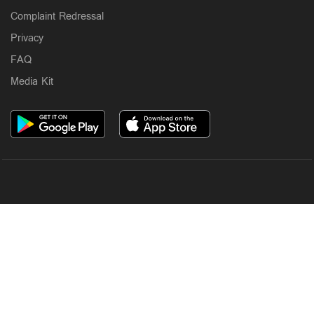
Complaint Redressal
Privacy
FAQ
Media Kit
OUR SITES