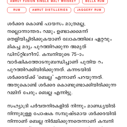
AMRUT FUSION SINGLE MALT WHISKEY
BELLA RUM
RUM
AMRUT DISTILLERIES
JAGGERY RUM
ശര്‍ക്കര കൊണ്ട് പായസം മാത്രമല്ല,
നല്ലൊന്നാന്തരം റമ്മും ഉണ്ടാക്കമെന്ന്
തെളിയിച്ചിരിക്കുകയാണ് ലോകത്തിലെ ഏറ്റവും
മികച്ച മദ്യം പുറത്തിറക്കുന്ന അമൃത്
ഡിസ്റ്റിലറീസ്. കമ്പനിയുടെ 75-ാം
വാർഷികത്തോടനുബന്ധിച്ചാണ് പുതിയ റം
പുറത്തിറക്കിയിരിക്കുന്നത്. കന്നടയില്‍
ശര്‍ക്കരയ്ക്ക് ‘ബെല്ല’ എന്നാണ് പറയുന്നത്.
അതുകൊണ്ട് ശര്‍ക്കര കൊണ്ടുണ്ടാക്കിയിരിക്കുന്ന
റമ്മിന് പേരും ബെല്ല എന്നിട്ടു.
സഹ്യാദ്രി പർവതനിരകളിൽ നിന്നും മാണ്ഡ്യയിൽ
നിന്നുമുള്ള പോഷക സമ്പുഷ്ടമായ ശർക്കരയിൽ
നിന്നാണ് ബെല്ല നിർമ്മിക്കുന്നതെന്നാണ് കമ്പനി