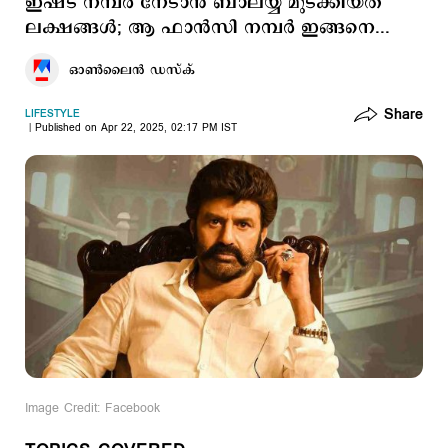
ഇഷ്ട നമ്പര്‍ നേടാന്‍ ബാലയ്യ മുടക്കിയത്
ലക്ഷങ്ങള്‍; ആ ഫാന്‍സി നമ്പര്‍ ഇങ്ങനെ...
ഓണ്‍ലൈന്‍ ഡസ്ക്
Share
LIFESTYLE
Published on Apr 22, 2025, 02:17 PM IST
Image Credit: Facebook