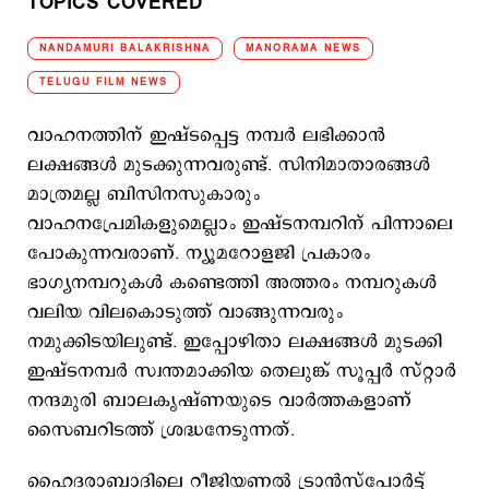
TOPICS COVERED
NANDAMURI BALAKRISHNA
MANORAMA NEWS
TELUGU FILM NEWS
വാഹനത്തിന് ഇഷ്ടപ്പെട്ട നമ്പര്‍ ലഭിക്കാന്‍
ലക്ഷങ്ങള്‍ മുടക്കുന്നവരുണ്ട്. സിനിമാതാരങ്ങള്‍
മാത്രമല്ല ബിസിനസുകാരും
വാഹനപ്രേമികളുമെല്ലാം ഇഷ്ടനമ്പറിന് പിന്നാലെ
പോകുന്നവരാണ്. ന്യൂമറോളജി പ്രകാരം
ഭാഗ്യനമ്പറുകള്‍ കണ്ടെത്തി അത്തരം നമ്പറുകള്‍
വലിയ വിലകൊടുത്ത് വാങ്ങുന്നവരും
നമുക്കിടയിലുണ്ട്. ഇപ്പോഴിതാ ലക്ഷങ്ങള്‍ മുടക്കി
ഇഷ്ടനമ്പര്‍ സ്വന്തമാക്കിയ തെലുങ്ക് സൂപ്പര്‍ സ്റ്റാര്‍
നന്ദമുരി ബാലകൃഷ്ണയുടെ വാര്‍ത്തകളാണ്
സൈബറിടത്ത് ശ്രദ്ധനേടുന്നത്.
ഹൈദരാബാദിലെ റീജിയണല്‍ ട്രാന്‍സ്പോര്‍ട്ട്