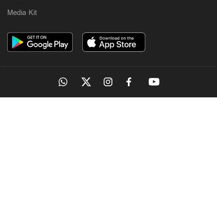
Media Kit
OUR SITES
MANORAMA
ONMANORAMA
THE WEEK
ONLINE