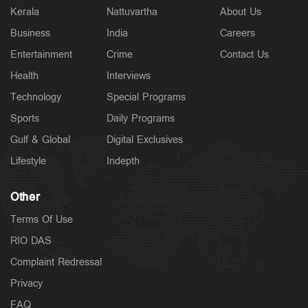
Kerala
Nattuvartha
About Us
Business
India
Careers
Entertainment
Crime
Contact Us
Health
Interviews
Technology
Special Programs
Sports
Daily Programs
Gulf & Global
Digital Exclusives
Lifestyle
Indepth
Other
Terms Of Use
RIO DAS
Complaint Redressal
Privacy
FAQ