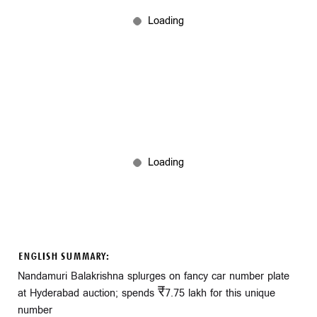
ENGLISH SUMMARY:
Nandamuri Balakrishna splurges on fancy car number plate
at Hyderabad auction; spends ₹7.75 lakh for this unique
number