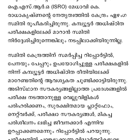
ഐ.എസ്.ആർ.ഒ (ISRO) മേധാവി കെ.
രാധാകൃഷ്ണന്റെ നേതൃത്വത്തിൽ കേന്ദ്രം ഏഴംഗ
സമിതി രൂപീകരിച്ചിരുന്നു. കമ്പ്യൂട്ടർ അധിഷ്ഠിത
പരീക്ഷകളിലേക്ക് മാറാൻ സമിതി
നിർദ്ദേശിച്ചിരുന്നെങ്കിലും നടപ്പിലാക്കിയിരുന്നില്ല.
സമിതി കേന്ദ്രത്തിന് സമർപ്പിച്ച റിപ്പോർട്ടിൽ,
പേനയും പേപ്പറും ഉപയോഗിച്ചുള്ള പരീക്ഷകളിൽ
നിന്ന് കമ്പ്യൂട്ടർ അധിഷ്ഠിത രീതിയിലേക്ക്
മാറേണ്ടതിന്റെ ആവശ്യകത ചൂണ്ടിക്കാട്ടിയിരുന്നു.
അടിസ്ഥാന സൗകര്യങ്ങളില്ലാത്ത പ്രദേശങ്ങളിൽ
പരീക്ഷ നടത്താനുള്ള വെല്ലുവിളികൾ
പരിഹരിക്കണം, സുരക്ഷിതമായ പ്ലാറ്റ്‌ഫോം,
നെറ്റ്‌വർക്ക്, പരീക്ഷാ സൗകര്യങ്ങൾ, മികച്ച
പരിശീലനം ലഭിച്ച ജീവനക്കാർ എന്നിവ
ഉറപ്പാക്കണമെന്നും റിപ്പോർട്ടിൽ പറയുന്നു.
പരീക്ഷയിൽ പങ്കെടുക്കുന്ന വിദ്യാർത്ഥികളുടെ