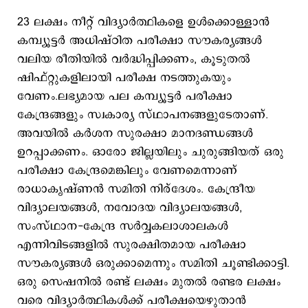
23 ലക്ഷം നീറ്റ് വിദ്യാർത്ഥികളെ ഉൾക്കൊള്ളാൻ
കമ്പ്യൂട്ടർ അധിഷ്ഠിത പരീക്ഷാ സൗകര്യങ്ങൾ
വലിയ രീതിയിൽ വർദ്ധിപ്പിക്കണം, കൂടുതൽ
ഷിഫ്റ്റുകളിലായി പരീക്ഷ നടത്തുകയും
വേണം.ലഭ്യമായ പല കമ്പ്യൂട്ടർ പരീക്ഷാ
കേന്ദ്രങ്ങളും സ്വകാര്യ സ്ഥാപനങ്ങളുടേതാണ്.
അവയിൽ കർശന സുരക്ഷാ മാനദണ്ഡങ്ങൾ
ഉറപ്പാക്കണം. ഓരോ ജില്ലയിലും ചുരുങ്ങിയത് ഒരു
പരീക്ഷാ കേന്ദ്രമെങ്കിലും വേണമെന്നാണ്
രാധാകൃഷ്ണൻ സമിതി നിര്‌ദേശം. കേന്ദ്രീയ
വിദ്യാലയങ്ങൾ, നവോദയ വിദ്യാലയങ്ങൾ,
സംസ്ഥാന-കേന്ദ്ര സർവ്വകലാശാലകൾ
എന്നിവിടങ്ങളിൽ സുരക്ഷിതമായ പരീക്ഷാ
സൗകര്യങ്ങൾ ഒരുക്കാമെന്നും സമിതി ചൂണ്ടിക്കാട്ടി.
ഒരു സെഷനിൽ രണ്ട് ലക്ഷം മുതൽ രണ്ടര ലക്ഷം
വരെ വിദ്യാർത്ഥികൾക്ക് പരീക്ഷയെഴുതാൻ