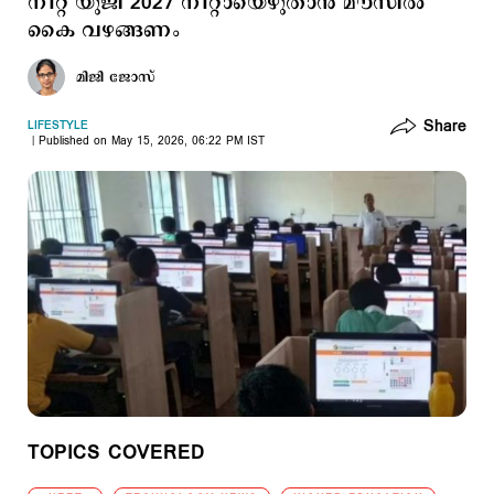
നീറ്റ് യുജി 2027 നീറ്റായെഴുതാന്‍ മൗസില്‍
കൈ വഴങ്ങണം
മിജി ജോസ്
Share
LIFESTYLE
Published on May 15, 2026, 06:22 PM IST
TOPICS COVERED