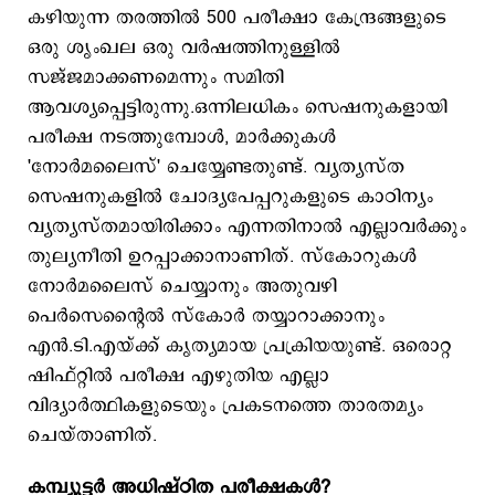
കഴിയുന്ന തരത്തിൽ 500 പരീക്ഷാ കേന്ദ്രങ്ങളുടെ
ഒരു ശൃംഖല ഒരു വർഷത്തിനുള്ളിൽ
സജ്ജമാക്കണമെന്നും സമിതി
ആവശ്യപ്പെട്ടിരുന്നു.ഒന്നിലധികം സെഷനുകളായി
പരീക്ഷ നടത്തുമ്പോൾ, മാർക്കുകൾ
'നോർമലൈസ്' ചെയ്യേണ്ടതുണ്ട്. വ്യത്യസ്ത
സെഷനുകളിൽ ചോദ്യപേപ്പറുകളുടെ കാഠിന്യം
വ്യത്യസ്തമായിരിക്കാം എന്നതിനാൽ എല്ലാവർക്കും
തുല്യനീതി ഉറപ്പാക്കാനാണിത്. സ്‌കോറുകൾ
നോർമലൈസ് ചെയ്യാനും അതുവഴി
പെർസെന്റൈൽ സ്‌കോർ തയ്യാറാക്കാനും
എൻ.ടി.എയ്ക്ക് കൃത്യമായ പ്രക്രിയയുണ്ട്. ഒരൊറ്റ
ഷിഫ്റ്റിൽ പരീക്ഷ എഴുതിയ എല്ലാ
വിദ്യാർത്ഥികളുടെയും പ്രകടനത്തെ താരതമ്യം
ചെയ്താണിത്.
കമ്പ്യൂട്ടർ അധിഷ്ഠിത പരീക്ഷകള്‍?