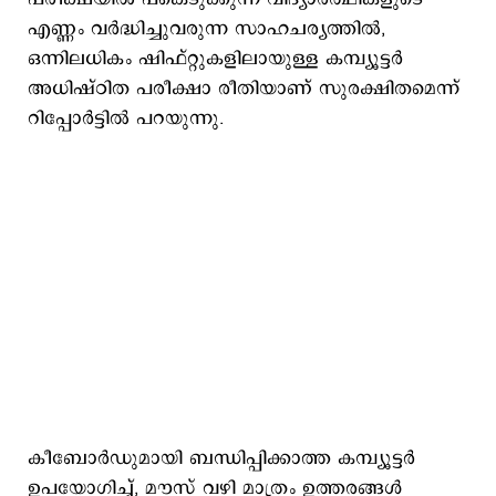
എണ്ണം വർദ്ധിച്ചുവരുന്ന സാഹചര്യത്തിൽ,
ഒന്നിലധികം ഷിഫ്റ്റുകളിലായുള്ള കമ്പ്യൂട്ടർ
അധിഷ്ഠിത പരീക്ഷാ രീതിയാണ് സുരക്ഷിതമെന്ന്
റിപ്പോര്‍ട്ടില്‍ പറയുന്നു.
കീബോർഡുമായി ബന്ധിപ്പിക്കാത്ത കമ്പ്യൂട്ടർ
ഉപയോഗിച്ച്, മൗസ് വഴി മാത്രം ഉത്തരങ്ങൾ