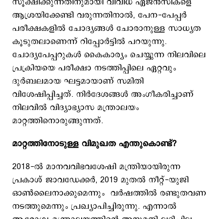
സൂക്ഷിക്കുന്നതിനുമായി വിവിധ ഏജൻസികളെ
ആശ്രയിക്കേണ്ടി വരുന്നതിനാൽ, പേന-പേപ്പർ
പരീക്ഷകളിൽ ചോദ്യങ്ങൾ ചോരാനുള്ള സാധ്യത
കൂടുതലാണെന്ന് റിപ്പോര്‍ട്ടില്‍ പറയുന്നു.
ചോദ്യപേപ്പറുകൾ കൈകാര്യം ചെയ്യുന്ന നിലവിലെ
പ്രക്രിയയെ പരീക്ഷാ നടത്തിപ്പിലെ ഏറ്റവും
ദുർബലമായ ഘട്ടമായാണ് സമിതി
വിശേഷിപ്പിച്ചത്. നിര്‍ദേശങ്ങള്‍ അംഗീകരിച്ചാണ്
നിലവില്‍ വിദ്യാഭ്യാസ മന്ത്രാലയം
മാറ്റത്തിനൊരുങ്ങുന്നത്.
മാറ്റത്തിനോടുള്ള വിമുഖത എന്തുകൊണ്ട്?
2018-ൽ മാനവവിഭവശേഷി മന്ത്രിയായിരുന്ന
പ്രകാശ് ജാവഡേക്കർ, 2019 മുതല്‍ നീറ്റ്-യുജി
ഓൺലൈനാക്കുമെന്നും വർഷത്തിൽ രണ്ടുതവണ
നടത്തുമെന്നും പ്രഖ്യാപിച്ചിരുന്നു. എന്നാൽ