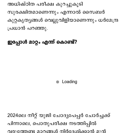
അധിഷ്ഠിത പരീക്ഷ കുറച്ചുകൂടി
സുരക്ഷിതമാണെന്നും എന്നാൽ സൈബർ
കുറ്റകൃത്യങ്ങൾ വെല്ലുവിളിയാണെന്നും ധര്‍മേന്ദ്ര
പ്രധാൻ പറഞ്ഞു.
ഇപ്പോൾ മാറ്റം എന്ത് കൊണ്ട്?
2024ലെ നീറ്റ് യുജി ചോദ്യപേപ്പർ ചോര്‍ച്ചക്ക്
പിന്നാലെ, പൊതുപരീക്ഷ നടത്തിപ്പിൽ
വരുത്തേണ്ട മാറ്റങ്ങൾ നിർദ്ദേശിക്കാൻ മുൻ