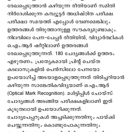
രേഖപ്പെടുത്താൻ കഴിയുന്ന രീതിയാണ് സമിതി
നിർദേശിക്കുന്ന കമ്പ്യൂട്ടർ അധിഷ്ഠിത പരീക്ഷ.
പരീക്ഷാ സമയത്ത് എപ്പോൾ വേണമെങ്കിലും
ഉത്തരങ്ങൾ തിരുത്താനുള്ള സൗകര്യമുണ്ടാകും.
നിലവിലെ പേന-പേപ്പർ രീതിയിൽ, വിദ്യാർത്ഥികൾ
ഒ.എം.ആർ ഷീറ്റിലാണ് ഉത്തരങ്ങൾ
രേഖപ്പെടുത്തുന്നത്. 180 ചേദ്യങ്ങള്‍ക്ക് ഉത്തരം
എഴുതണം. പ്രത്യേകമായി പ്രിന്റ് ചെയ്ത
കടലാസുകളിൽ പെൻസിലോ പേനയോ
ഉപയോഗിച്ച് അടയാളപ്പെടുത്തുന്നത് തിരിച്ചറിയാൻ
കഴിയുന്ന സാങ്കേതികവിദ്യയാണ് ഒ.എം.ആർ
(Optical Mark Recognition). മൾട്ടിപ്പിൾ ചോയ്‌സ്
ചോദ്യങ്ങൾ അടങ്ങിയ പരീക്ഷകളിലാണ് ഇത്
കൂടുതലായി ഉപയോഗിക്കുന്നത്.
ചോദ്യപേപ്പറുകൾ അച്ചടിക്കുന്നതിനും പായ്ക്ക്
ചെയ്യുന്നതിനും കൊണ്ടുപോകുന്നതിനും