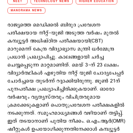
NEET
TECHNOLOGY NEWS
HIGHER EDUCATION
MANORAMA NEWS
രാജ്യത്തെ മെഡിക്കൽ ബിരുദ പ്രവേശന
പരീക്ഷയായ നീറ്റ്-യുജി അടുത്ത വർഷം മുതൽ
കമ്പ്യൂട്ടർ അധിഷ്ഠിത പരീക്ഷയായി(CBT)
മാറുമെന്ന് കേന്ദ്ര വിദ്യാഭ്യാസ മന്ത്രി ധർമ്മേന്ദ്ര
പ്രധാൻ പ്രഖ്യാപിച്ചു. കാലങ്ങളായി ചർച്ച
ചെയ്യപ്പെടുന്ന മാറ്റമാണിത്. മെയ് 3-ന് 23 ലക്ഷം
വിദ്യാർത്ഥികൾ എഴുതിയ നീറ്റ് യുജി ചോദ്യപേപ്പര്‍
ചോര്‍ച്ചയെ തുടര്‍ന്ന് റദ്ദാക്കിയിരുന്നു. ജൂണ്‍ 21ന്
പുനപരീക്ഷ പ്രഖ്യാപിച്ചിരിക്കുകയാണ്. ഓരോ
വര്‍ഷവും വ്യത്യസ്തവും വിചിത്രവുമായ
ക്രമക്കേടുകളാണ് പൊതുപ്രവേശന പരീക്ഷകളില്‍
നടക്കുന്നത്. സമൂഹമാധ്യമങ്ങള്‍ വഴിയാണ് തട്ടിപ്പ്.
ഇത് തടയാനാണ് പുതിയ നീക്കം. ഒ.എം.ആർ(OMR)
ഷീറ്റുകൾ ഉപയോഗിക്കുന്നതിനേക്കാള്‍ കമ്പ്യൂട്ടർ