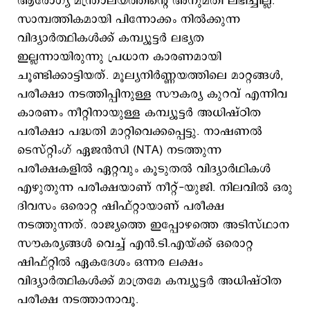
ആരോഗ്യ മന്ത്രാലയത്തിന്റെ അനുമതി ലഭിച്ചില്ല.
സാമ്പത്തികമായി പിന്നോക്കം നിൽക്കുന്ന
വിദ്യാർത്ഥികൾക്ക് കമ്പ്യൂട്ടർ ലഭ്യത
ഇല്ലന്നായിരുന്നു പ്രധാന കാരണമായി
ചൂണ്ടിക്കാട്ടിയത്. മൂല്യനിർണ്ണയത്തിലെ മാറ്റങ്ങൾ,
പരീക്ഷാ നടത്തിപ്പിനുള്ള സൗകര്യ കുറവ് എന്നിവ
കാരണം നീറ്റിനായുള്ള കമ്പ്യൂട്ടർ അധിഷ്ഠിത
പരീക്ഷാ പദ്ധതി മാറ്റിവെക്കപ്പെട്ടു. നാഷണൽ
ടെസ്റ്റിംഗ് ഏജൻസി (NTA) നടത്തുന്ന
പരീക്ഷകളിൽ ഏറ്റവും കൂടുതൽ വിദ്യാര്‍ഥികള്‍
എഴുതുന്ന പരീക്ഷയാണ് നീറ്റ്-യുജി. നിലവിൽ ഒരു
ദിവസം ഒരൊറ്റ ഷിഫ്റ്റായാണ് പരീക്ഷ
നടത്തുന്നത്. രാജ്യത്തെ ഇപ്പോഴത്തെ അടിസ്ഥാന
സൗകര്യങ്ങൾ വെച്ച് എൻ.ടി.എയ്ക്ക് ഒരൊറ്റ
ഷിഫ്റ്റിൽ ഏകദേശം ഒന്നര ലക്ഷം
വിദ്യാർത്ഥികൾക്ക് മാത്രമേ കമ്പ്യൂട്ടർ അധിഷ്ഠിത
പരീക്ഷ നടത്താനാവൂ.