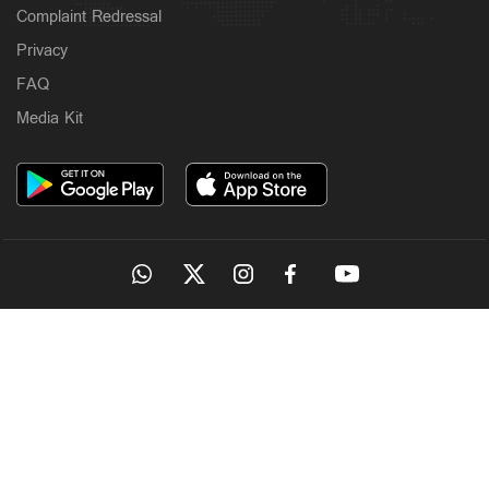
Complaint Redressal
Privacy
FAQ
Media Kit
OUR SITES