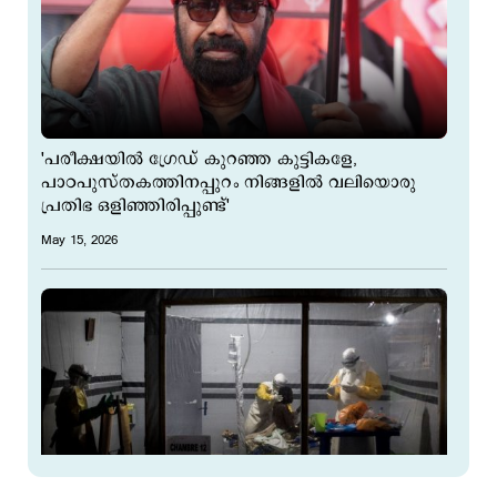
'പരീക്ഷയില്‍ ഗ്രേഡ് കുറഞ്ഞ കുട്ടികളേ,
പാഠപുസ്തകത്തിനപ്പുറം നിങ്ങളിൽ വലിയൊരു
പ്രതിഭ ഒളിഞ്ഞിരിപ്പുണ്ട്'
May 15, 2026