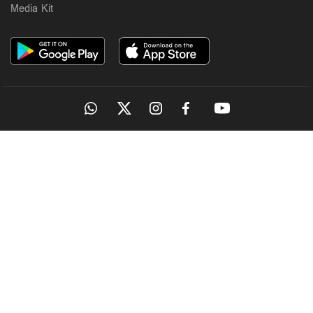
Media Kit
OUR SITES
MANORAMA
ONMANORAMA
THE WEEK
ONLINE