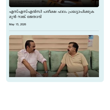
എസ്എസ്എല്‍സി പരീക്ഷ ഫലം പ്രഖ്യാപിക്കുക
മുന്‍ റാങ്ക് ജേതാവ്
May 15, 2026
'ഞങ്ങള്‍ക്കിടയില്‍ ഉപാധികളാവശ്യമില്ല';
ചെന്നിത്തലയുടെ അനുഗ്രഹം വാങ്ങി സതീശന്‍
May 15, 2026