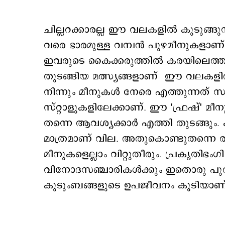
ചില്ലറക്കാരല്ല ഈ വലകളിൽ കുടുങ്ങു
വരെ ഭാരമുള്ള വമ്പൻ പുഴമീനുകളാണ് 
ഇവരുടെ കൈക്കരുത്തിൽ കരയിലെത്തുന്
തുടങ്ങിയ മത്സ്യങ്ങളാണ് ഈ വലകള
നിന്നും മീനുകൾ നേരെ എത്തുന്നത്
സ്റ്റാളുകളിലേക്കാണ്. ഈ 'ഫ്രഷ്' മീ
തന്നെ ആവശ്യക്കാർ എത്തി തുടങ്ങും.
മാത്രമാണ് വില. അതുകൊണ്ടുതന്നെ 
മീനുകളെല്ലാം വിറ്റുതീരും. പ്രകൃതിഭ
വിനോദസഞ്ചാരികൾക്കും ഇതൊരു പുത
കുടുംബങ്ങളുടെ ഉപജീവനം കൂടിയാണ്