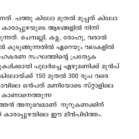
ന്നത്. പത്തു കിലോ മുതൽ മുപ്പത് കിലോ
കാരാപ്പുഴയുടെ ആഴങ്ങളിൽ നിന്ന്
നത്. ചെമ്പല്ലി, കട്ല, രോഹു, വരാൽ
ിൽ കുടുങ്ങുന്നതിൽ ഏറെയും വലകളിൽ
 സഹകരണ സംഘത്തിന്റെ പ്രത്യേക
നുകൾക്കായി പുലർച്ചെ ഏഴുമണിക്ക് മുൻപ്
 കിലോയ്ക്ക് 150 മുതൽ 300 രൂപ വരെ
രാവിലെ ഒൻപത് മണിയോടെ സ്റ്റാളിലെ
ംഗി കാണാനെത്തുന്ന
്തൻ അനുഭവമാണ്. നൂറുകണക്കിന്
 കാരാപ്പുഴയിലെ ഈ മീൻപിടിത്തം.