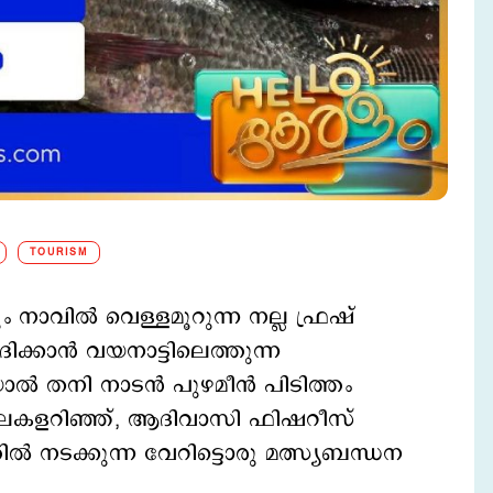
TOURISM
ും നാവിൽ വെള്ളമൂറുന്ന നല്ല ഫ്രഷ്
ദിക്കാൻ വയനാട്ടിലെത്തുന്ന
ിയാൽ തനി നാടൻ പുഴമീൻ പിടിത്തം
അലകളറിഞ്ഞ്, ആദിവാസി ഫിഷറീസ്
നടക്കുന്ന വേറിട്ടൊരു മത്സ്യബന്ധന