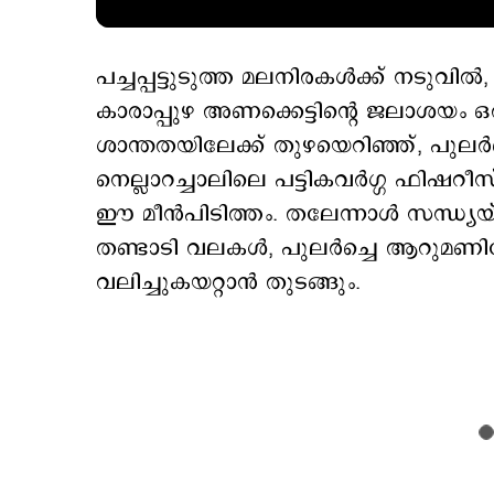
പച്ചപ്പട്ടുടുത്ത മലനിരകൾക്ക് നടുവി
കാരാപ്പുഴ അണക്കെട്ടിന്റെ ജലാശയം 
ശാന്തതയിലേക്ക് തുഴയെറിഞ്ഞ്, പുലർച
നെല്ലാറച്ചാലിലെ പട്ടികവർഗ്ഗ ഫിഷ
ഈ മീൻപിടിത്തം. തലേന്നാൾ സന്ധ്യയ
തണ്ടാടി വലകൾ, പുലർച്ചെ ആറുമണി
വലിച്ചുകയറ്റാൻ തുടങ്ങും.