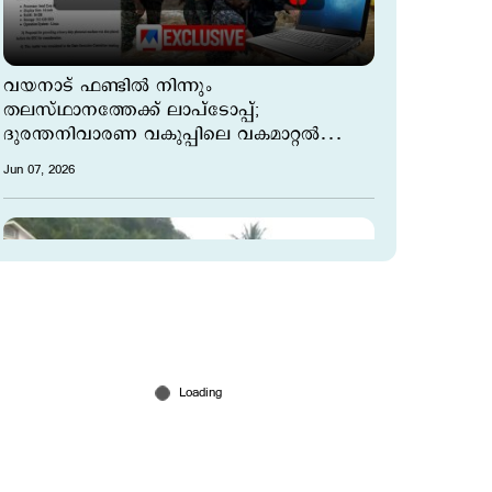
വയനാട് ഫണ്ടിൽ നിന്നും
തലസ്ഥാനത്തേക്ക് ലാപ്ടോപ്പ്;
ദുരന്തനിവാരണ വകുപ്പിലെ വകമാറ്റൽ
രേഖകൾ പുറത്ത്
Jun 07, 2026
ഉരുൾപൊട്ടൽ ദുരന്തബാധിതരുടെ വായ്പ
എഴുതിത്തള്ളാൻ അദാലത്ത്; നടപടിയുമായി