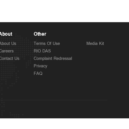
About
Other
About Us
Terms Of Use
Media Kit
Careers
RIO DAS
Contact Us
Complaint Redressal
Privacy
FAQ