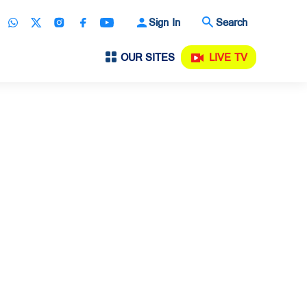
Sign In
Search
OUR SITES
LIVE TV