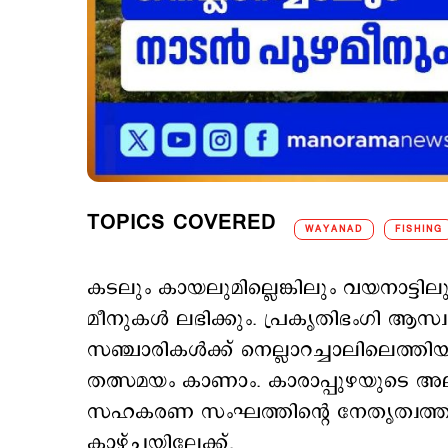
TOPICS COVERED
WAYANAD
FISHING
കടലും കായലുമില്ലെങ്കിലും വയനാട്ടില
മീനുകൾ ലഭിക്കും. പ്രകൃതിഭംഗി ആസ്വ
സഞ്ചാരികൾക്ക് നെല്ലാറച്ചാലിലെത്ത
തത്സമയം കാണാം. കാരാപ്പുഴയുടെ 
സഹകരണ സംഘത്തിന്റെ നേതൃത്വത്തിൽ 
കാഴ്ചയിലേക്ക്.