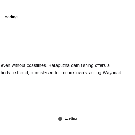
, even without coastlines. Karapuzha dam fishing offers a
methods firsthand, a must-see for nature lovers visiting Wayanad.