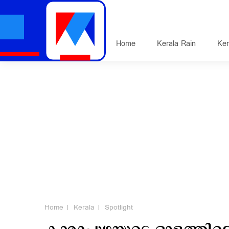
Home
Kerala Rain
Ker
Home
Kerala
Spotlight