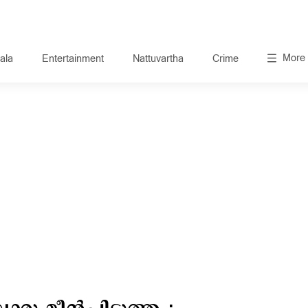
More
ala
Entertainment
Nattuvartha
Crime