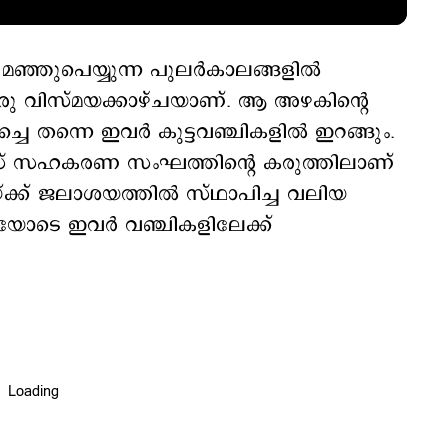
ൽ, മഞ്ഞുപെയ്യുന്ന പുലർകാലങ്ങളിൽ
ഒരു വിസ്മയക്കാഴ്ചയാണ്. ആ അഴകിന്‍റെ
്ചെ തന്നെ ഇവർ കുട്ടവഞ്ചികളിൽ ഇറങ്ങും.
റീസ് സഹകരണ സംഘത്തിന്റെ കരുത്തിലാണ്
്ക്ക് ജലാശയത്തിൽ സ്ഥാപിച്ച വലിയ
യോടെ ഇവർ വഞ്ചികളിലേക്ക്