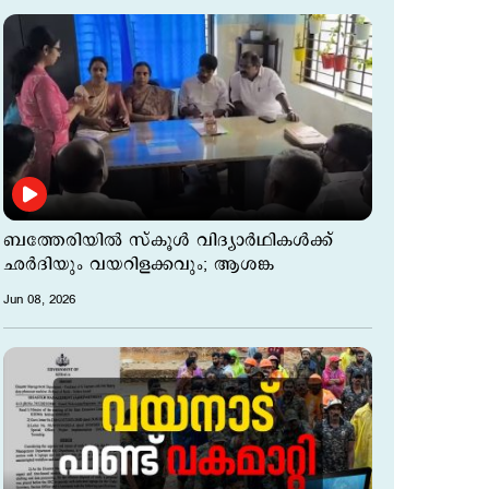
ബത്തേരിയിൽ സ്കൂൾ വിദ്യാർഥികൾക്ക്
ഛര്‍ദിയും വയറിളക്കവും; ആശങ്ക
Jun 08, 2026