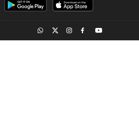
OUR SITES
MANORAMA
ONMANORAMA
THE WEEK
ONLINE