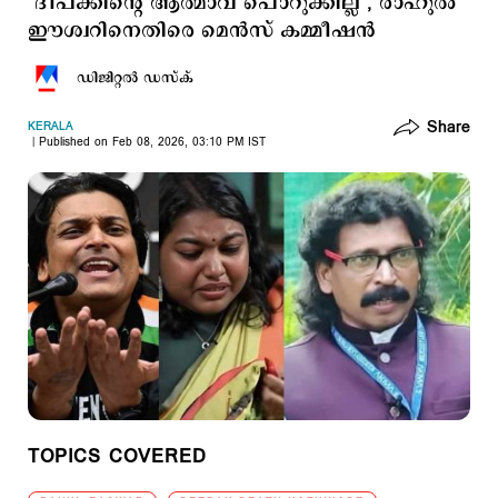
‘ദീപക്കിന്റെ ആത്മാവ് പൊറുക്കില്ല’, രാഹുൽ
ഈശ്വറിനെതിരെ മെൻസ് കമ്മീഷൻ
ഡിജിറ്റല്‍ ഡസ്ക്
Share
KERALA
Published on Feb 08, 2026, 03:10 PM IST
TOPICS COVERED