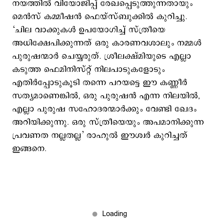
നയത്തിൽ വിയോജിപ്പ് രേഖപ്പെടുത്തുന്നതായും
മെൻസ് കമ്മീഷൻ ഫെയ്സ്ബുക്കിൽ കുറിച്ചു.
‘ചില വാക്കുകൾ ഉപയോഗിച്ച് സ്ത്രീയെ
അധിക്ഷേപിക്കുന്നത് ഒരു കാരണവശാലും നമ്മൾ
പുരുഷന്മാർ ചെയ്യരുത്. ശ്രീലക്ഷ്മിയുടെ എല്ലാ
കടുത്ത ഫെമിനിസ്റ്റ് നിലപാടുകളോടും
എതിർപ്പോടുകൂടി തന്നെ പറയട്ടെ ഈ കണ്ണീർ
സത്യമാണെങ്കിൽ, ഒരു പുരുഷൻ എന്ന നിലയിൽ,
എല്ലാ പുരുഷ സഹോദരന്മാർക്കും വേണ്ടി ഖേദം
അറിയിക്കുന്നു. ഒരു സ്ത്രീയെയും അപമാനിക്കുന്ന
പ്രവണത നല്ലതല്ല’ രാഹുൽ ഈശ്വർ കുറിച്ചത്
ഇങ്ങനെ.