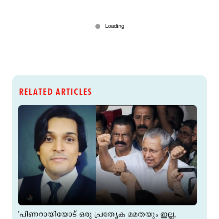
RELATED ARTICLES
'പിണറായിയോട് ഒരു പ്രത്യേക മമതയും ഇല്ല,