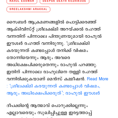
RAHUL EASWAR
DEEPAK DEATH KOZHIKODE
SREELAKSHMI ARAKKAL
സൈബർ ആക്രമണങ്ങളിൽ പൊട്ടിക്കരഞ്ഞ്
ആക്ടിവിസ്റ്റ് ശ്രീലക്ഷ്മി അറയ്ക്കൽ രംഗത്ത്
വന്നതിന് പിന്നാലെ പിന്തുണയുമായി രാഹുൽ
ഈശ്വർ രംഗത്ത് വന്നിരുന്നു. ‘ശ്രീലക്ഷ്മി
കരയുന്നത് കണ്ടപ്പോൾ തനിക്ക് വിഷമം
തോന്നിയെന്നും ആരും അവരെ
അധിക്ഷേപിക്കരുതെന്നും രാഹുൽ പറഞ്ഞു.
ഇതിന് പിന്നാലെ രാഹുലിനെ തള്ളി രംഗത്ത്
വന്നിരിക്കുകയാണ് മെൻസ് കമ്മീഷൻ.
Read More
: ‘ശ്രീലക്ഷ്മി കരയുന്നത് കണ്ടപ്പോൾ വിഷമം,
ആരും അധിക്ഷേപിക്കരുത്’; രാഹുൽ ഈശ്വർ
ദീപക്കിന്റെ ആത്മാവ് പൊറുക്കില്ലെന്നും
എല്ലാവരെയും സുഖിപ്പിച്ചുള്ള ഇരട്ടത്താപ്പ്