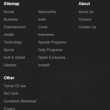
Sitemap
About
Kerala
Nattuvartha
About Us
Business
India
Careers
Entertainment
Crime
Contact Us
Health
Interviews
Technology
Special Programs
Sports
Daily Programs
Gulf & Global
Digital Exclusives
Lifestyle
Indepth
Other
Terms Of Use
RIO DAS
Complaint Redressal
Privacy