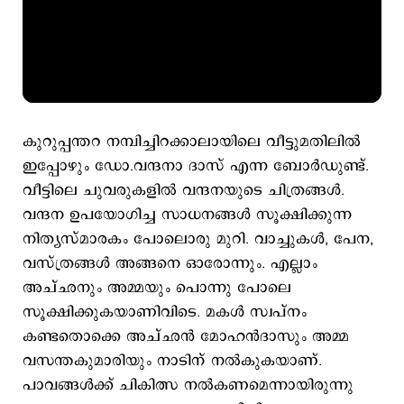
കുറുപ്പന്തറ നമ്പിച്ചിറക്കാലായിലെ വീട്ടുമതിലിൽ
ഇപ്പോഴും ഡോ.വന്ദനാ ദാസ് എന്ന ബോർഡുണ്ട്.
വീട്ടിലെ ചുവരുകളിൽ വന്ദനയുടെ ചിത്രങ്ങൾ.
വന്ദന ഉപയോഗിച്ച സാധനങ്ങൾ സൂക്ഷിക്കുന്ന
നിത്യസ്‌മാരകം പോലൊരു മുറി. വാച്ചുകൾ, പേന,
വസ്ത്രങ്ങൾ അങ്ങനെ ഓരോന്നും. എല്ലാം
അച്ഛനും അമ്മയും പൊന്നു പോലെ
സൂക്ഷിക്കുകയാണിവിടെ. മകൾ സ്വപ്നം
കണ്ടതൊക്കെ അച്ഛൻ മോഹൻദാസും അമ്മ
വസന്തകുമാരിയും നാടിന് നൽകുകയാണ്.
പാവങ്ങൾക്ക് ചികിത്സ നൽകണമെന്നായിരുന്നു