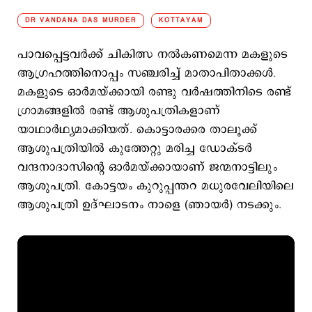
DR VANDANA DAS MURDER
KOTTAYAM
പാവപ്പെട്ടവർക്ക് ചികിത്സ നൽകണമെന്ന മകളുടെ
ആഗ്രഹത്തിനൊപ്പം സഞ്ചരിച്ച് മാതാപിതാക്കൾ.
മകളുടെ ഓർമയ്ക്കായി രണ്ടു വർഷത്തിനിടെ രണ്ട്
ഗ്രാമങ്ങളിൽ രണ്ട് ആശുപത്രികളാണ്
യാഥാർഥ്യമാക്കിയത്. കൊട്ടാരക്കര താലൂക്ക്
ആശുപത്രിയിൽ കുത്തേറ്റു മരിച്ച ഡോക്ടർ
വന്ദനാദാസിന്‍റെ ഓർമയ്ക്കായാണ് ജന്മനാട്ടിലും
ആശുപത്രി. കോട്ടയം കുറുപ്പന്തറ മധുരവേലിയിലെ
ആശുപത്രി ഉദ്ഘാടനം നാളെ (ഞായർ) നടക്കും.