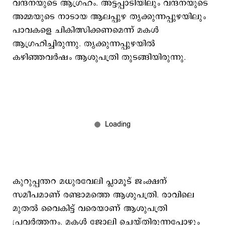
വന്ദനയുടെ ആഗ്രഹം. അട്ടപ്പാടിയിലും വന്ദനയുടെ
അമ്മയുടെ നാടായ ആലപ്പുഴ തൃക്കുന്നപ്പുഴയിലും
പാവകളെ ചികിത്സിക്കണമെന്ന് മകൾ
ആഗ്രഹിച്ചിരുന്നു. തൃക്കുന്നപ്പുഴയിൽ
കഴിഞ്ഞവർഷം ആശുപത്രി തുടങ്ങിയിരുന്നു.
കുറുപ്പന്തറ മധുരവേലി പ്ലാമൂട് ജംക്ഷന്
സമീപമാണ് രണ്ടാമത്തെ ആശുപത്രി. രാവിലെ
മുതൽ വൈകിട്ട് വരെയാണ് ആശുപത്രി
പ്രവർത്തനം. മകൾ ജോലി ചെയ്തിരുന്നപ്പോഴും