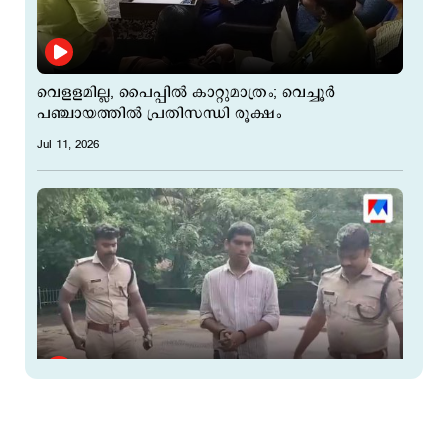
വെളളമില്ല, പൈപ്പില്‍ കാറ്റുമാത്രം; വെച്ചൂർ
പഞ്ചായത്തിൽ പ്രതിസന്ധി രൂക്ഷം
Jul 11, 2026
ഗണപതിയാര്‍ കോവിലിലെ കാണിക്കവഞ്ചി
മോഷണം: പ്രായപൂർത്തിയാകാത്ത രണ്ടുപേർ