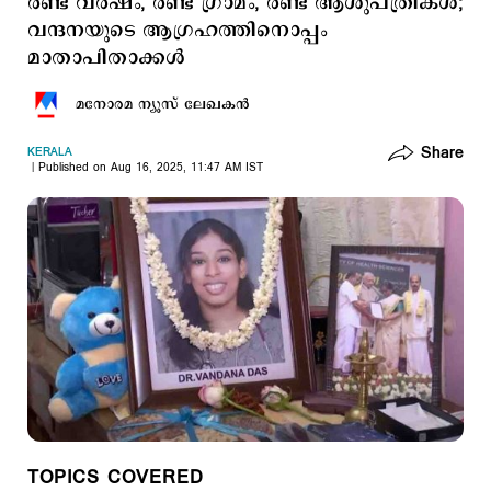
രണ്ട് വര്‍ഷം, രണ്ട് ഗ്രാമം, രണ്ട് ആശുപത്രികള്‍;
വന്ദനയുടെ ആഗ്രഹത്തിനൊപ്പം
മാതാപിതാക്കള്‍
മനോരമ ന്യൂസ് ലേഖകന്‍
Share
KERALA
Published on Aug 16, 2025, 11:47 AM IST
TOPICS COVERED