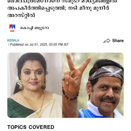
ബാലചന്ദ്രമേനോനെ സമൂഹ മാധ്യമങ്ങളിൽ
അപകീർത്തിപ്പെടുത്തി; നടി മീനു മുനീർ
അറസ്റ്റിൽ
കൊച്ചി ബ്യൂറോ
Share
KERALA
Published on Jul 01, 2025, 03:05 PM IST
TOPICS COVERED