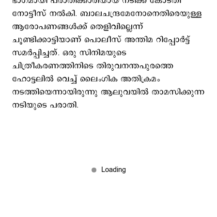
ഭാഗമായി പരാതിക്കാരിയായ നടിക്ക് കോടതി
നോട്ടീസ് നൽകി. ബാലചന്ദ്രമേനോനെതിരെയുള്ള
ആരോപണങ്ങള്‍ക്ക് തെളിവില്ലെന്ന്
ചൂണ്ടിക്കാട്ടിയാണ് പൊലീസ് അന്തിമ റിപ്പോർട്ട്
സമർപ്പിച്ചത്. ഒരു സിനിമയുടെ
ചിത്രീകരണത്തിനിടെ തിരുവനന്തപുരത്തെ
ഹോട്ടലിൽ വെച്ച് ലൈംഗിക അതിക്രമം
നടത്തിയെന്നായിരുന്നു ആലുവയില്‍ താമസിക്കുന്ന
നടിയുടെ പരാതി.