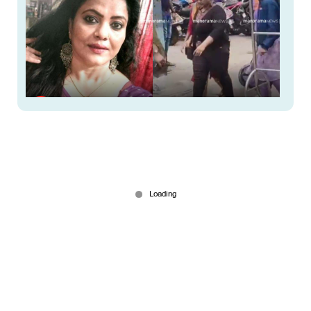
യുവതിയെ സെക്സ് മാഫിയയ്ക്ക് കൈമാറാന്‍
ശ്രമിച്ച കേസ്; നടി മിനു മുനീര്‍ കസ്റ്റഡിയില്‍
Aug 14, 2025