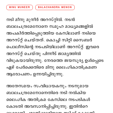
MINU MUNEER
BALACHANDRA MENON
നടി മീനു മുനീർ അറസ്റ്റിൽ. നടൻ
ബാലചന്ദ്രമേനോനെ സമൂഹ മാധ്യമങ്ങളിൽ
അപകീർത്തിപ്പെടുത്തിയ കേസിലാണ് നടിയെ
അറസ്റ്റ് ചെയ്തത്. കൊച്ചി സിറ്റി സൈബർ
പൊലീസിന്റെ നടപടിയിലാണ് അറസ്റ്റ്. ഇവരെ
അറസ്റ്റ് ചെയ്‌തു പിന്നീട് ജാമ്യത്തിൽ
വിടുകയായിരുന്നു. നേരത്തെ ജയസൂര്യ ഉൾപ്പെടെ
ഏഴ് പേർക്കെതിരെ മിനു ലൈംഗികാതിക്രമണ
ആരോപണം ഉന്നയിച്ചിരുന്നു.
അതേസമയം സംവിധായകനും നടനുമായ
ബാലചന്ദ്രമേനോനെതിരെ നടി നല്‍കിയ
ലൈംഗിക അതിക്രമ കേസിലെ നടപടികൾ
കോടതി അവസാനിപ്പിച്ചിരുന്നു. ഇതിൻറെ