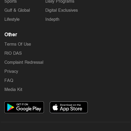
Sports
Daily Programs
Gulf & Global
Digital Exclusives
Lifestyle
Indepth
Other
Terms Of Use
RIO DAS
Complaint Redressal
Privacy
FAQ
Media Kit