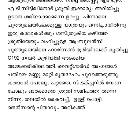
ആശുപത്രി കിടക്കയില്‍ വെച്ച് കല്‍പ്പറ്റ എം എല്‍
എ ടി.സിദ്ദിഖിനോട് ശ്രുതി ഇക്കാര്യം അറിയിച്ചു.
ഉടനെ ശരിയാക്കാമെന്ന ഉറപ്പും പിന്നാലെ
പുത്തുമലയിലേക്കുള്ള യാത്രയും ഒന്നിച്ചായിരിന്നു.
ഇരു കാലുകള്‍ക്കും ശസ്ത്രക്രിയ കഴിഞ്ഞ
ശ്രുതിയേയും വഹിച്ചുള്ള ആംബുലന്‍സ്
പുത്തുമലയിലെ ഹാരിസണ്‍ ഭൂമിയിലേക്ക് കുതിച്ചു.
C192 നമ്പര്‍ കുഴിയില്‍ അടക്കിയ
അമ്മക്കരികിലെത്തി. വൈറ്റ്ഗാര്‍ഡ് അംഗങ്ങള്‍
പതിയെ മണ്ണു മാറ്റി മൃതദേഹം പുറത്തെടുത്തു.
കരയാന്‍ പോലും പറ്റാതെ, സ്ട്രക്ച്ചറില്‍ വേദന
പോലും ഓര്‍ക്കാതെ ശ്രുതി സമീപത്തു തന്നെ
നിന്നു. തലയില്‍ കൈവച്ച്, ഉള്ള് പൊട്ടി
ജെന്‍സന്‍റെ പിതാവും അരികത്ത്.