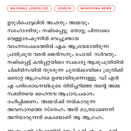
WAYANAD LANDSLIDE
JENSON
MANORAMA NEWS
ഉരുള്‍പൊട്ടലില്‍ അഛനും അമ്മയും
സഹോദരിയും നഷ്ടപ്പെട്ടു. തൊട്ടു പിന്നാലെ
വെള്ളാരംകുന്നില്‍ വെച്ചുണ്ടായ
വാഹനാപകടത്തില്‍ ഏക ആശ്രയമായിരുന്ന
പ്രതിശ്രുത വരന്‍ ജെന്‍സനും പോയി. സര്‍വതും
നഷ്ടപ്പെട്ട് കല്‍പ്പറ്റയിലെ സ്വകാര്യ ആശുപത്രിയില്‍
ചികില്‍സയില്‍ തുടരുന്ന ചൂരല്‍മലയിലെ ശ്രുതിക്ക്
ഒരൊറ്റ ആഗ്രഹമേ ഉണ്ടായിരുന്നൊള്ളൂ. ഡ‍ി എന്‍
എ പരിശോധനയിലൂടെ തിരിച്ചറിഞ്ഞ തന്‍റെ അമ്മ
സബിതയെ ഹൈന്ദവ ആചാരപ്രകാരം
ദഹിപ്പിക്കണം. അമ്മയ്ക്ക് നല്‍കാവുന്ന
അവസാനത്തെ സ്നേഹം അത് മാത്രമാണെന്ന്
അറിയാവുന്നത് കൊണ്ടാണ് ആ ആഗ്രഹം.