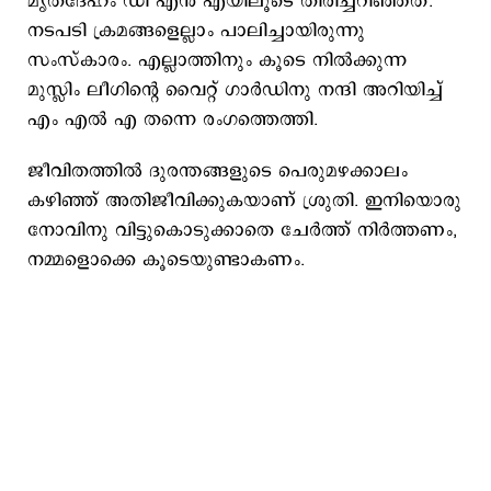
മൃതദേഹം ഡി എന്‍ എയിലൂടെ തിരിച്ചറിഞ്ഞത്.
നടപടി ക്രമങ്ങളെല്ലാം പാലിച്ചായിരുന്നു
സംസ്കാരം. എല്ലാത്തിനും കൂടെ നില്‍ക്കുന്ന
മുസ്ലിം ലീഗിന്‍റെ വൈറ്റ് ഗാര്‍ഡിനു നന്ദി അറിയിച്ച്
എം എല്‍ എ തന്നെ രംഗത്തെത്തി.
ജീവിതത്തില്‍ ദുരന്തങ്ങളുടെ പെരുമഴക്കാലം
കഴിഞ്ഞ് അതിജീവിക്കുകയാണ് ശ്രുതി. ഇനിയൊരു
നോവിനു വിട്ടുകൊടുക്കാതെ ചേര്‍ത്ത് നിര്‍ത്തണം,
നമ്മളൊക്കെ കൂടെയുണ്ടാകണം.