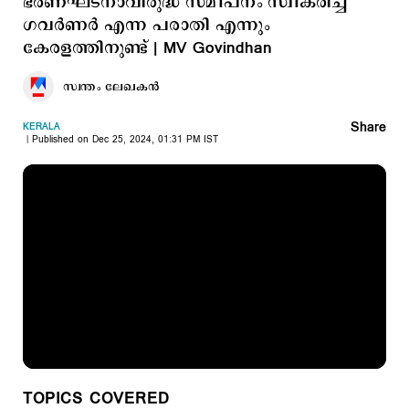
ഭരണഘടനാവിരുദ്ധ സമീപനം സ്വീകരിച്ച
ഗവര്‍ണര്‍ എന്ന പരാതി എന്നും
കേരളത്തിനുണ്ട് | MV Govindhan
സ്വന്തം ലേഖകൻ
Share
KERALA
Published on Dec 25, 2024, 01:31 PM IST
TOPICS COVERED