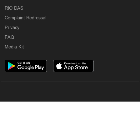
RIO DAS
Complaint Redressal
Privacy
FAQ
Media Kit
OUR SITES