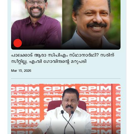
പാലക്കാട് ആരാ സിപിഎം സ്ഥാനാര്‍ഥി? സരിന്
സീറ്റില്ല, എംവി ഗോവിന്ദന്‍റെ മറുപടി
Mar 15, 2026