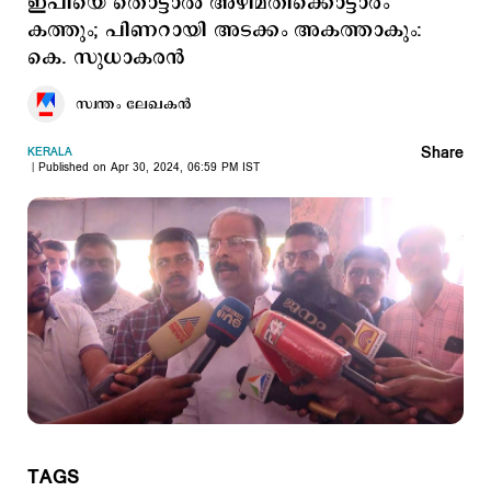
ഇപിയെ തൊട്ടാല്‍ അഴിമതിക്കൊട്ടാരം
കത്തും; പിണറായി അടക്കം അകത്താകും:
കെ. സുധാകരന്‍
സ്വന്തം ലേഖകൻ
Share
KERALA
Published on Apr 30, 2024, 06:59 PM IST
TAGS