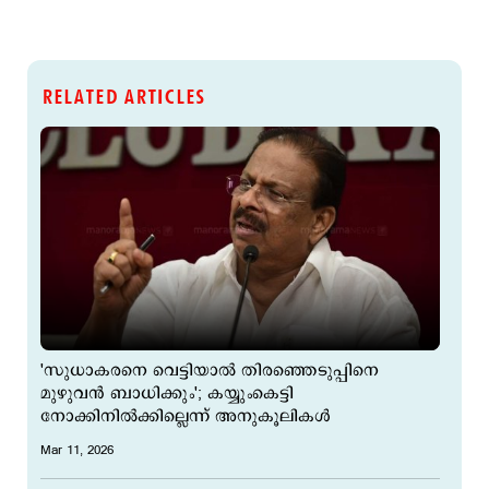
RELATED ARTICLES
'സുധാകരനെ വെട്ടിയാല്‍ തിരഞ്ഞെടുപ്പിനെ
മുഴുവൻ ബാധിക്കും'; കയ്യുംകെട്ടി
നോക്കിനില്‍ക്കില്ലെന്ന് അനുകൂലികള്‍
Mar 11, 2026