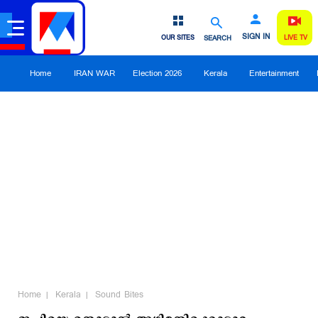
SIGN IN
OUR SITES
SEARCH
LIVE TV
Home
IRAN WAR
Election 2026
Kerala
Entertainment
Home
Kerala
Sound Bites