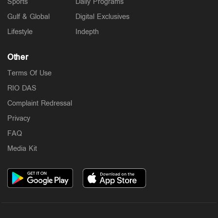
Sports
Daily Programs
Gulf & Global
Digital Exclusives
Lifestyle
Indepth
Other
Terms Of Use
RIO DAS
Complaint Redressal
Privacy
FAQ
Media Kit