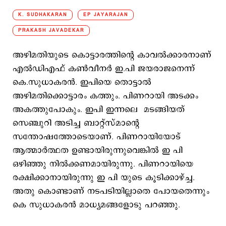
K. SUDHAKARAN
EP JAYARAJAN
PRAKASH JAVADEKAR
അഴിമതിയുടെ കൊട്ടാരത്തിന്‍റെ കാവല്‍ക്കാരനാണ്
എല്‍ഡിഎഫ് കണ്‍വീനര്‍ ഇ.പി ജയരാജനെന്ന്
കെ.സുധാകരന്‍. ഇപിയെ തൊട്ടാല്‍
അഴിമതിക്കൊട്ടാരം കത്തും. പിണറായി അടക്കം
അകത്തുപോകും. ഇപി ഇന്നലെ മടങ്ങിയത്
സെഞ്ചുറി അടിച്ച ബാറ്റ്സ്മാന്‍റെ
സന്തോഷത്തോടെയാണ്. പിണറായിയോട്
ആത്മാർത്ഥത ഉണ്ടായിരുന്നുവെങ്കിൽ ഇ പി
ഒഴിഞ്ഞു നിൽക്കണമായിരുന്നു. പിണറായിയെ
രക്ഷിക്കാനായിരുന്നു ഇ പി യുടെ കൂടിക്കാഴ്ച്ച.
അതു കൊണ്ടാണ് നടപടിയില്ലാതെ പോയതെന്നും
കെ സുധാകരൻ മാധ്യമങ്ങളോടു പറഞ്ഞു.