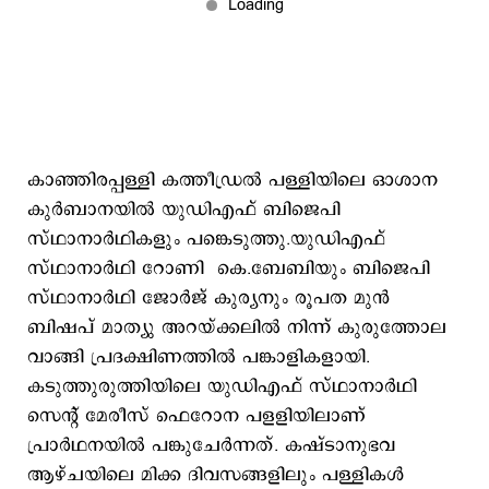
കാഞ്ഞിരപ്പള്ളി കത്തീഡ്രൽ പള്ളിയിലെ ഓശാന
കുർബാനയിൽ യുഡിഎഫ് ബിജെപി
സ്ഥാനാർഥികളും പങ്കെടുത്തു.യുഡിഎഫ്
സ്ഥാനാർഥി റോണി കെ.ബേബിയും ബിജെപി
സ്ഥാനാർഥി ജോർജ് കുര്യനും രൂപത മുൻ
ബിഷപ് മാത്യു അറയ്ക്കലില്‍ നിന്ന് കുരുത്തോല
വാങ്ങി പ്രദക്ഷിണത്തിൽ പങ്കാളികളായി.
കടുത്തുരുത്തിയിലെ യുഡിഎഫ് സ്ഥാനാര്‍ഥി
സെന്‍റ് മേരീസ് ഫെറോന പളളിയിലാണ്
പ്രാര്‍ഥനയില്‍ പങ്കുചേര്‍ന്നത്. കഷ്ടാനുഭവ
ആഴ്ചയിലെ മിക്ക ദിവസങ്ങളിലും പള്ളികൾ