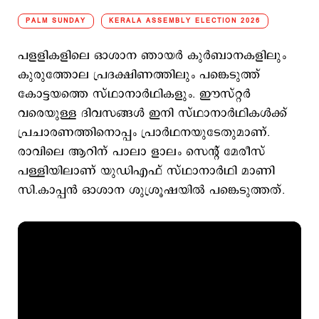
PALM SUNDAY
KERALA ASSEMBLY ELECTION 2026
പളളികളിലെ ഓശാന ഞായർ കുര്‍ബാനകളിലും
കുരുത്തോല പ്രദക്ഷിണത്തിലും പങ്കെടുത്ത്
കോട്ടയത്തെ സ്ഥാനാർഥികളും. ഈസ്റ്റർ
വരെയുള്ള ദിവസങ്ങൾ ഇനി സ്ഥാനാർഥികൾക്ക്
പ്രചാരണത്തിനൊപ്പം പ്രാർഥനയുടേതുമാണ്.
രാവിലെ ആറിന് പാലാ ളാലം സെന്‍റ് മേരീസ്
പള്ളിയിലാണ് യുഡിഎഫ് സ്ഥാനാർഥി മാണി
സി.കാപ്പൻ ഓശാന ശുശ്രൂഷയിൽ പങ്കെടുത്തത്.