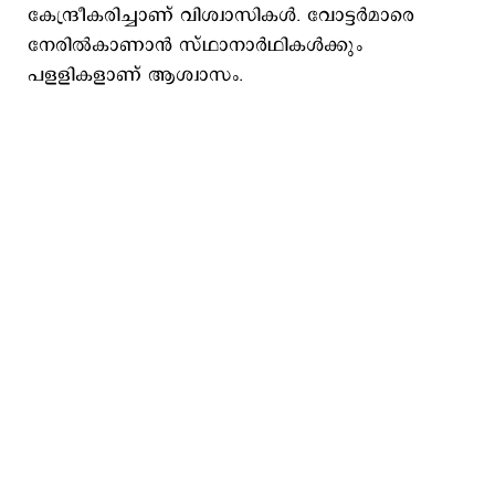
കേന്ദ്രീകരിച്ചാണ് വിശ്വാസികൾ. വോട്ടര്‍മാരെ
നേരില്‍കാണാന്‍ സ്ഥാനാര്‍ഥികള്‍ക്കും
പളളികളാണ് ആശ്വാസം.