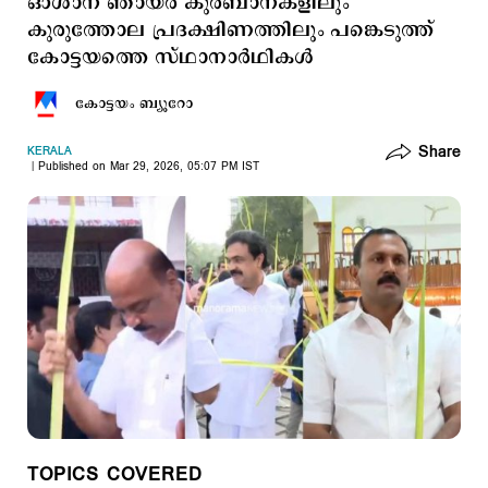
ഓശാന ഞായർ കുര്‍ബാനകളിലും
കുരുത്തോല പ്രദക്ഷിണത്തിലും പങ്കെടുത്ത്
കോട്ടയത്തെ സ്ഥാനാർഥികള്‍
കോട്ടയം ബ്യൂറോ
Share
KERALA
Published on Mar 29, 2026, 05:07 PM IST
TOPICS COVERED