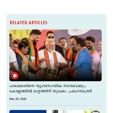
RELATED ARTICLES
പാലക്കാടിനെ വ്യാവസായിക നഗരമാക്കും;
കേരളത്തില്‍ മാറ്റത്തിന് തുടക്കം: പ്രധാനമന്ത്രി
Mar 29, 2026