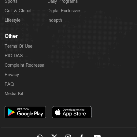
Sports
Daily Programs
Gulf & Global
Digital Exclusives
Lifestyle
Indepth
Other
Terms Of Use
RIO DAS
Complaint Redressal
Privacy
FAQ
Media Kit