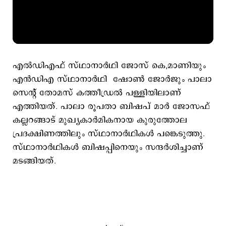
എൽഡിഎഫ് സ്ഥാനാർഥി ജോസ് കെ,മാണിയും
എൻഡിഎ സ്ഥാനാർഥി ഷോൺ ജോർജും പാലാ
സെന്‍റ് തോമസ് കത്തീഡ്രൽ പള്ളിയിലാണ്
എത്തിയത്. പാലാ രൂപതാ ബിഷപ് മാര്‍ ജോസഫ്
കല്ലറങ്ങാട് മുഖ്യകാര്‍മികനായ കുരുത്തോല
പ്രദക്ഷിണത്തിലും സ്ഥാനാര്‍ഥികള്‍ പങ്കെടുത്തു.
സ്ഥാനാര്‍ഥികള്‍ ബിഷപ്പിനെയും സന്ദര്‍ശിച്ചാണ്
മടങ്ങിയത്.