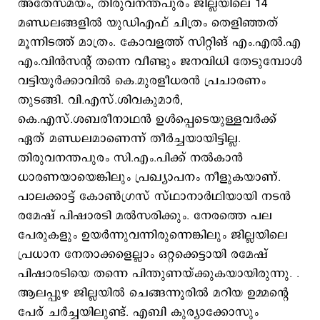
അതേസമയം, തിരുവനന്തപുരം ജില്ലയിലെ 14
മണ്ഡലങ്ങളിൽ യുഡിഎഫ് ചിത്രം തെളിഞ്ഞത്
മൂന്നിടത്ത് മാത്രം. കോവളത്ത് സിറ്റിങ് എം.എൽ.എ
എം.വിൻസന്‍റ് തന്നെ വീണ്ടും ജനവിധി തേടുമ്പോള്‍
വട്ടിയൂർക്കാവിൽ കെ.മുരളീധരന്‍ പ്രചാരണം
തുടങ്ങി. വി.എസ്.ശിവകുമാ‍ര്‍,
കെ.എസ്.ശബരീനാഥന്‍ ഉള്‍പ്പെടെയുള്ളവ‍ര്‍ക്ക്
ഏത് മണ്ഡലമാണെന്ന് തീ‍ര്‍ച്ചയായിട്ടില്ല.
തിരുവനന്തപുരം സി.എം.പിക്ക് നല്‍കാന്‍
ധാരണയായെങ്കിലും പ്രഖ്യാപനം നീളുകയാണ്.
പാലക്കാട്ട് കോണ്‍ഗ്രസ് സ്ഥാനാര്‍ഥിയായി നടന്‍
രമേഷ് പിഷാരടി മല്‍സരിക്കും. നേരത്തെ പല
പേരുകളും ഉയര്‍ന്നുവന്നിരുന്നെങ്കിലും ജില്ലയിലെ
പ്രധാന നേതാക്കളെല്ലാം ഒറ്റക്കെട്ടായി രമേഷ്
പിഷാരടിയെ തന്നെ പിന്തുണയ്ക്കുകയായിരുന്നു. .
ആലപ്പുഴ ജില്ലയില്‍ ചെങ്ങന്നൂരില്‍ മറിയ ഉമ്മന്‍റെ
പേര് ചര്‍ച്ചയിലുണ്ട്. എബി കുര്യാക്കോസും