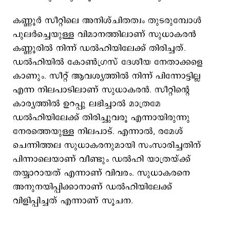
കണ്ണൂർ സീറ്റിലെ അനിശ്ചിതത്വം തുടരുമ്പോൾ
പുലർച്ചെയുള്ള വിമാനത്തിലാണ് സുധാകരൻ
കണ്ണൂരിൽ നിന്ന് ഡൽഹിയിലേക്ക് തിരിച്ചത്.
ഡൽഹിയിൽ കോൺഗ്രസ് ദേശീയ നേതാക്കളെ
കാണും. സീറ്റ് ആവശ്യത്തിൽ നിന്ന് പിന്നോട്ടില്ല
എന്ന നിലപാടിലാണ് സുധാകരൻ. സീറ്റിന്റെ
കാര്യത്തിൽ ഉറപ്പു ലഭിച്ചാൽ മാത്രമേ
ഡൽഹിയിലേക്ക് തിരിച്ചുവരൂ എന്നായിരുന്നു
നേരത്തെയുള്ള നിലപാട്. എന്നാൽ, രമേശ്
ചെന്നിത്തല സുധാകരനുമായി സംസാരിച്ചതിന്
പിന്നാലെയാണ് വീണ്ടും ഡൽഹി യാത്രയ്ക്ക്
തയ്യാറായത് എന്നാണ് വിവരം. സുധാകരനെ
അനുനയിപ്പിക്കാനാണ് ഡൽഹിയിലേക്ക്
വിളിപ്പിച്ചത് എന്നാണ് സൂചന.