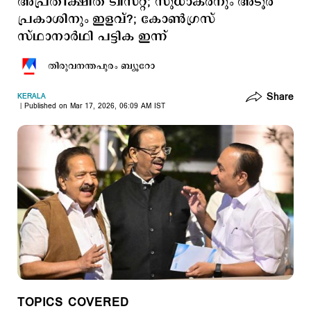
അപ്രതീക്ഷിത ട്വിസ്റ്റ്; സുധാകരനും അടൂര്‍
പ്രകാശിനും ഇളവ്?; കോണ്‍ഗ്രസ്
സ്ഥാനാര്‍ഥി പട്ടിക ഇന്ന്
തിരുവനന്തപുരം ബ്യൂറോ
Share
KERALA
Published on Mar 17, 2026, 06:09 AM IST
TOPICS COVERED