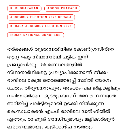
K. SUDHAKARAN
ADOOR PRAKASH
ASSEMBLY ELECTION 2026 KERALA
KERALA ASSEMBLY ELECTION 2026
INDIAN NATIONAL CONGRESS
തർക്കങ്ങൾ തുടരുന്നതിനിടെ കോൺഗ്രസിൻ്റെ
ആദ്യ ഘട്ട സ്ഥാനാർഥി പട്ടിക ഇന്ന്
പ്രഖ്യാപിക്കും. 55 മണ്ഡലങ്ങളിൽ
സ്ഥാനാർഥികളെ പ്രഖ്യാപിക്കാനാണ് നീക്കം.
രാവിലെ കേന്ദ്ര തെരഞ്ഞെടുപ്പ് സമിതി യോഗം
ചേരും. തിരുവനന്തപുരം അടക്കം പല ജില്ലകളിലും
വലിയ തർക്കo തുടരുകയാണ്. മത്സര സന്നദ്ധത
അറിയിച്ച് പാർട്ടിയുമായി ഉടക്കി നിൽക്കുന്ന
കെ.സുധാകരൻ എം.പി രാവിലെ ഡൽഹിയിൽ
എത്തും. രാഹുൽ ഗാന്ധിയുമായും മല്ലികാർജുൻ
ഖർഗെയുമായും കൂടിക്കാഴ്ച നടത്തും.