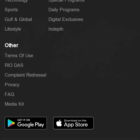
Technology
Special Programs
Sports
Daily Programs
Gulf & Global
Digital Exclusives
Lifestyle
Indepth
Other
Terms Of Use
RIO DAS
Complaint Redressal
Privacy
FAQ
Media Kit