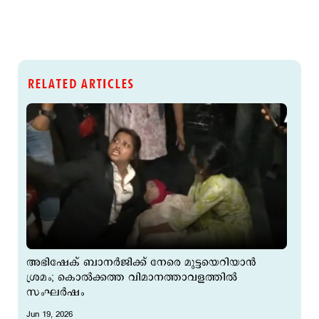
RELATED ARTICLES
അഭിഷേക് ബാനർജിക്ക് നേരെ മുട്ടയെറിയാൻ
ശ്രമം; കൊൽക്കത്ത വിമാനത്താവളത്തിൽ
സംഘർഷം
Jun 19, 2026