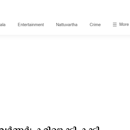
More
ala
Entertainment
Nattuvartha
Crime