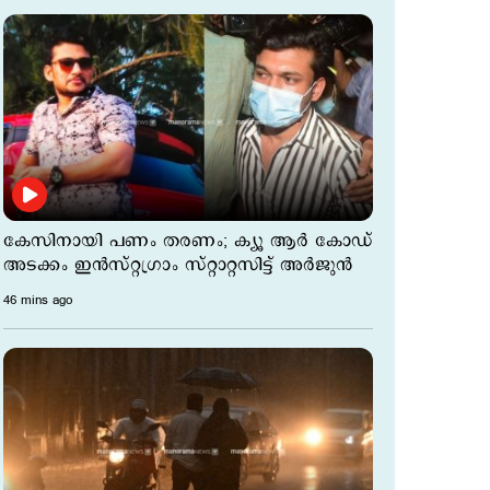
കേസിനായി പണം തരണം; ക്യൂ ആര്‍ കോഡ്
അടക്കം ഇന്‍സ്റ്റഗ്രാം സ്റ്റാറ്റസിട്ട് അര്‍ജുന്‍
46 mins ago