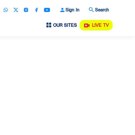
Sign In
Search
OUR SITES
LIVE TV