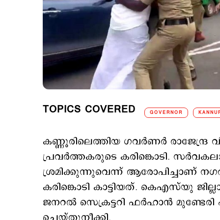
TOPICS COVERED
GOVERNOR
KANNUR
കണ്ണൂരിലെത്തിയ ഗവര്‍ണര്‍ രാജേന്ദ്ര 
പ്രവര്‍ത്തകരുടെ കരിങ്കൊടി. സര്‍വ
ശ്രമിക്കുന്നുവെന്ന് ആരോപിച്ചാണ് നഗര
കരിങ്കൊടി കാട്ടിയത്. കെഎസ്‍യു ജില
ജനറല്‍ സെക്രട്ടറി ഫര്‍ഹാന്‍ മുണ്ടേര
ചെയ്തുനീക്കി.