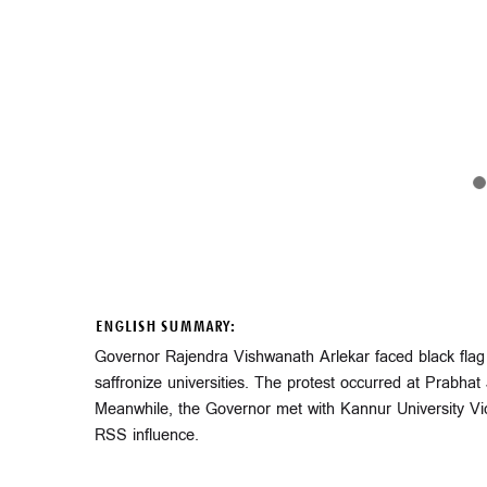
ENGLISH SUMMARY:
Governor Rajendra Vishwanath Arlekar faced black flag
saffronize universities. The protest occurred at Prabhat 
Meanwhile, the Governor met with Kannur University Vic
RSS influence.