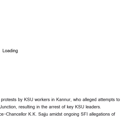
 protests by KSU workers in Kannur, who alleged attempts to
Junction, resulting in the arrest of key KSU leaders.
e-Chancellor K.K. Sajju amidst ongoing SFI allegations of