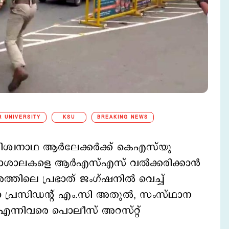
 UNIVERSITY
KSU
BREAKING NEWS
വിശ്വനാഥ ആര്‍ലേക്കര്‍ക്ക് കെഎസ്‍യു
കലാശാലകളെ ആര്‍എസ്എസ് വല്‍ക്കരിക്കാന്‍
ത്തിലെ പ്രഭാത് ജംഗ്ഷനില്‍ വെച്ച്
്ലാ പ്രസിഡന്‍റ് എം.സി അതുല്‍, സംസ്ഥാന
ി എന്നിവരെ പൊലീസ് അറസ്റ്റ്