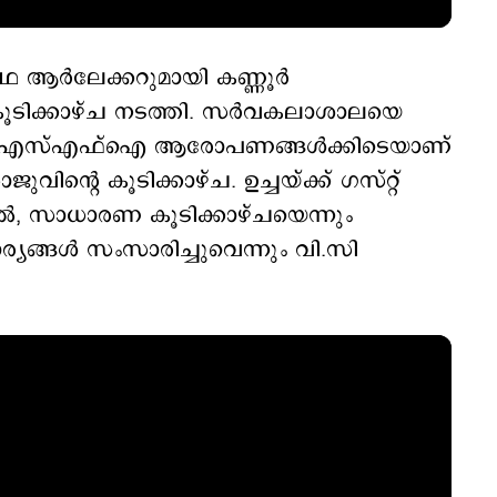
ഥ ആര്‍ലേക്കറുമായി കണ്ണൂര്‍
ൂടിക്കാഴ്ച നടത്തി. സര്‍വകലാശാലയെ
െന്ന എസ്എഫ്ഐ ആരോപണങ്ങള്‍ക്കിടെയാണ്
ന്‍റെ കൂടിക്കാഴ്ച. ഉച്ചയ്ക്ക് ഗസ്റ്റ്
ല്‍, സാധാരണ കൂടിക്കാഴ്ചയെന്നും
യങ്ങള്‍ സംസാരിച്ചുവെന്നും വി.സി