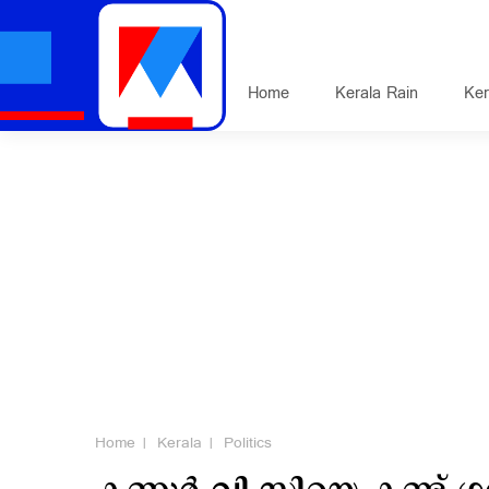
Home
Kerala Rain
Ker
Home
Kerala
Politics