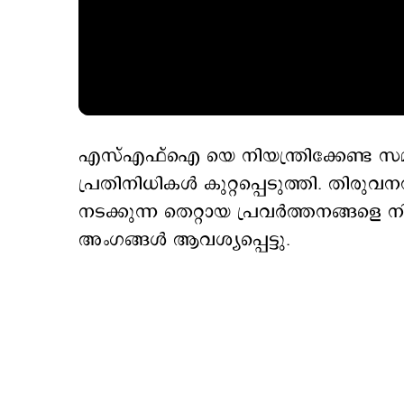
എസ്‌എഫ്ഐ യെ നിയന്ത്രിക്കേണ്ട സമയ
പ്രതിനിധികള്‍ കുറ്റപ്പെടുത്തി. തിരു
നടക്കുന്ന തെറ്റായ പ്രവര്‍ത്തനങ്ങളെ നിയ
അംഗങ്ങള്‍ ആവശ്യപ്പെട്ടു.