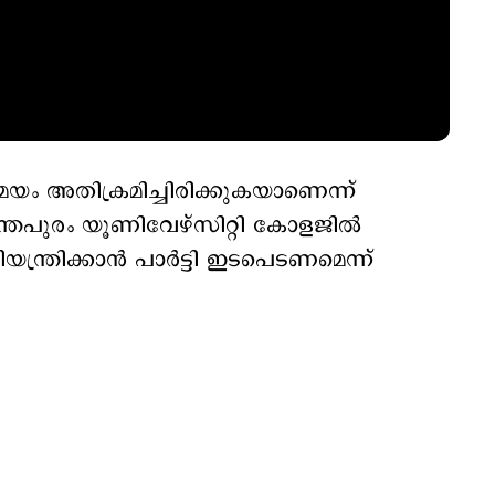
ം അതിക്രമിച്ചിരിക്കുകയാണെന്ന്
വനന്തപുരം യൂണിവേഴ്സിറ്റി കോളജില്‍
ന്ത്രിക്കാന്‍ പാര്‍ട്ടി ഇടപെടണമെന്ന്