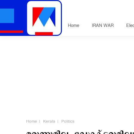
Home
IRAN WAR
Ele
Home
Kerala
Politics