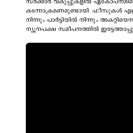
സര്‍ക്കാര്‍ വകുപ്പുകളില്‍ ഏകോപനമില്ലെന
കടന്നാക്രമണമുണ്ടായി. ഫീസുകള്‍ എല്ല
നിന്നും പാര്‍ട്ടിയില്‍ നിന്നും അകറ്റിയെന്
ന്യൂനപക്ഷ സമീപനത്തില്‍ ഇരട്ടത്താപ്പുണ