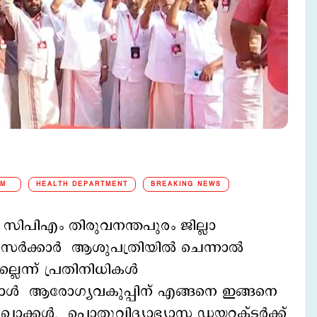
PM
HEALTH DEPARTMENT
BREAKING NEWS
്‍ സിപിഎം തിരുവനന്തപുരം ജില്ലാ
ര്‍ക്കാര്‍ ആശുപത്രിയില്‍ ചെന്നാല്‍
ല്ലെന്ന് പ്രതിനിധികള്‍
മ്പോള്‍ ആരോഗ്യവകുപ്പിന് എങ്ങനെ ഇങ്ങനെ
ാക്കള്‍. പൊതുവിദ്യാഭ്യാസ ഡയറക്ടര്‍ക്ക്