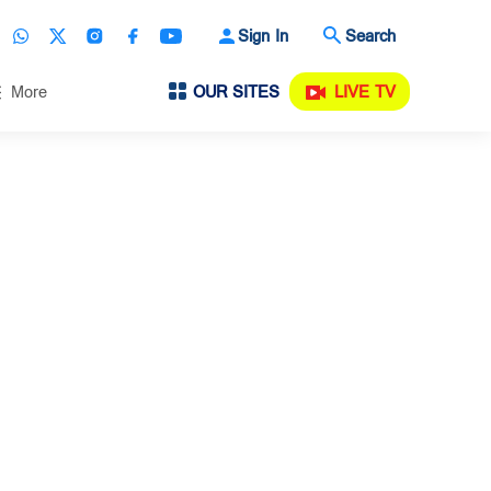
Sign In
Search
OUR SITES
LIVE TV
More