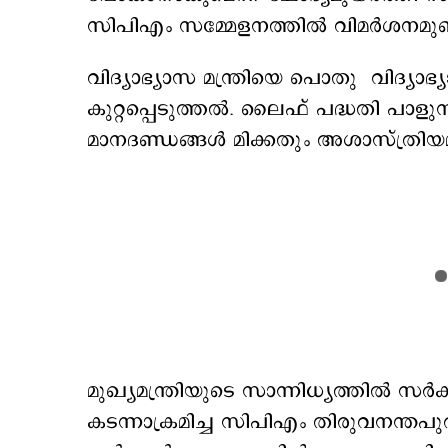
സിപിഎം സമ്മേളനത്തില്‍ വിമര്‍ശനമ
വിദ്യാഭ്യാസ മന്ത്രിയെ പൊതു വിദ്യാഭ
കുറ്റപ്പെടുത്തല്‍. ലൈഫ് പദ്ധതി പാളുന
മാനദണ്ഡങ്ങള്‍ മിക്കതും അശാസ്ത്രിയമാണ
മുഖ്യമന്ത്രിയുടെ സാന്നിധ്യത്തില്‍ സര്
കടന്നാക്രമിച്ച സിപിഎം തിരുവനന്തപുരം