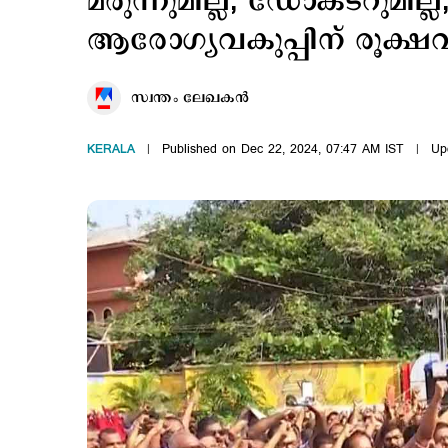
മരുന്നുമില്ല, ഡോക്ടറുമില
ആരോഗ്യവകുപ്പിന് രൂക്ഷവ
സ്വന്തം ലേഖകൻ
KERALA
Published on Dec 22, 2024, 07:47 AM IST
Up