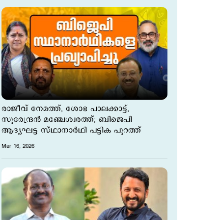
രാജീവ് നേമത്ത്, ശോഭ പാലക്കാട്ട്,
സുരേന്ദ്രന്‍ മഞ്ചേശ്വരത്ത്; ബിജെപി
ആദ്യഘട്ട സ്ഥാനാർഥി പട്ടിക പുറത്ത്‌
Mar 16, 2026