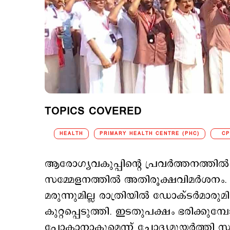
TOPICS COVERED
HEALTH
PRIMARY HEALTH CENTRE (PHC)
C
ആരോഗ്യവകുപ്പിന്‍റെ പ്രവര്‍ത്തനത്തില
സമ്മേളനത്തില്‍ അതിരൂക്ഷവിമര്‍ശനം. സ
മരുന്നുമില്ല രാത്രിയില്‍ ഡോക്ടര്‍മാരുമി
കുറ്റപ്പെടുത്തി. ഇടതുപക്ഷം ഭരിക്കു
പോകാനാകുമെന്ന് ചോദ്യമുയര്‍ത്തി സഖ