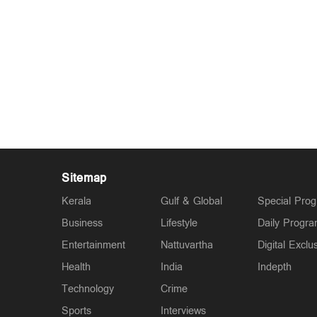
Sitemap
Kerala
Gulf & Global
Special Pro
Business
Lifestyle
Daily Progr
Entertainment
Nattuvartha
Digital Exclu
Health
India
Indepth
Technology
Crime
Sports
Interviews