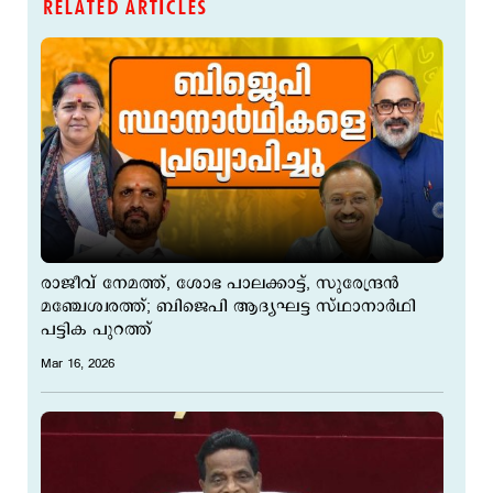
RELATED ARTICLES
രാജീവ് നേമത്ത്, ശോഭ പാലക്കാട്ട്, സുരേന്ദ്രന്‍
മഞ്ചേശ്വരത്ത്; ബിജെപി ആദ്യഘട്ട സ്ഥാനാർഥി
പട്ടിക പുറത്ത്‌
Mar 16, 2026