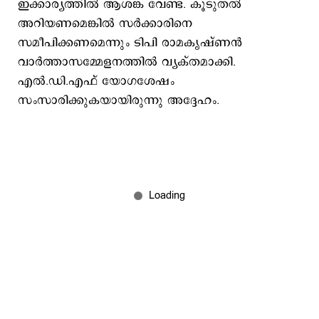
ഇക്കാര്യത്തില്‍ ആശങ്ക വേണ്ട. കൂടുതല്‍
അറിയണമെങ്കില്‍ സര്‍ക്കാരിനെ
സമീപിക്കണമെന്നും ടിപി രാമകൃഷ്ണന്‍
വാര്‍ത്താസമ്മേളനത്തില്‍ വ്യക്തമാക്കി.
എല്‍.ഡി.എഫ് യോഗശേഷം
സംസാരിക്കുകയായിരുന്നു അദ്ദേഹം.