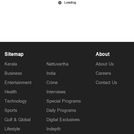
യുഡിഎഫിലെ ആദ്യ സ്ഥാനാര്‍ഥി പ്രഖ്യാപനം;
നാലു സീറ്റില്‍ ആര്‍എസ്പിയ്ക്ക്
സ്ഥാനാര്‍ഥികളായി
Mar 16, 2026
Sitemap
About
Kerala
Nattuvartha
About Us
Business
India
Careers
Entertainment
Crime
Contact Us
Health
Interviews
Technology
Special Programs
Sports
Daily Programs
Gulf & Global
Digital Exclusives
Lifestyle
Indepth