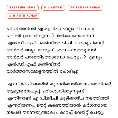
BREAKING NEWS
P V ANWAR
TP RAMAKRISHNAN
M R AJITH KUMAR
പി.വി അന്‍വര്‍ എംഎല്‍എ എല്ലാ ദിവസവും
പരാതി ഉന്നയിക്കുന്നത് ശരിയാണോയെന്ന്
എല്‍.ഡി.എഫ് കണ്‍വീനര്‍ ടി.പി. രാമകൃഷ്ണന്‍.
അന്‍വര്‍ അല്ല നയരൂപീകരണം നടത്തുന്നത്.
അന്‍വര്‍ പറഞ്ഞിടത്താണോ കേരളം..? എന്നും
എല്‍.ഡി.എഫ് കണ്‍വീനര്‍
വാര്‍ത്താസമ്മേളനത്തില്‍ ചോദിച്ചു.
എ.ഡി.ജി.പി അജിത് കുമാറിനെതിരായ പരാതികള്‍
ആഭ്യന്തരവകുപ്പ് പരിശോധിക്കുന്നുണ്ട്.
എന്തിനാണ് എ.ഡി.ജി.പി കൂടിക്കാഴ്ച നടത്തിയത്
എന്നറിയണം. തെറ്റ് കണ്ടെത്തിയാല്‍ കര്‍ശനമായ
നടപടി തന്നെയുണ്ടാകും. കുറച്ച് വെയ്റ്റ് ചെയ്യൂ,