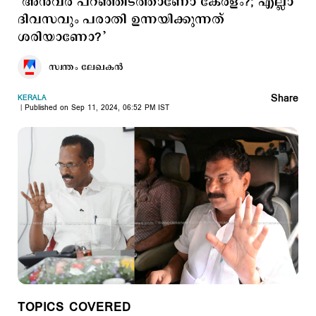
‘അന്‍വര്‍ പറഞ്ഞിടത്താണോ കേരളം?; എല്ലാ
ദിവസവും പരാതി ഉന്നയിക്കുന്നത്
ശരിയാണോ?’
സ്വന്തം ലേഖകൻ
Share
KERALA
Published on Sep 11, 2024, 06:52 PM IST
TOPICS COVERED