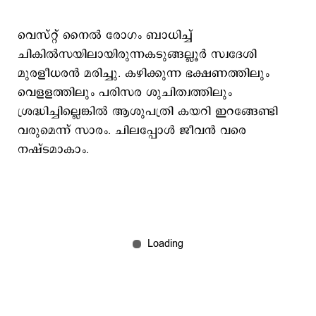
വെസ്റ്റ് നൈല്‍ രോഗം ബാധിച്ച്
ചികില്‍സയിലായിരുന്നകടുങ്ങല്ലൂര്‍ സ്വദേശി
മുരളീധരന്‍ മരിച്ചു. കഴിക്കുന്ന ഭക്ഷണത്തിലും
വെളളത്തിലും പരിസര ശുചിത്വത്തിലും
ശ്രദ്ധിച്ചില്ലെങ്കില്‍ ആശുപത്രി കയറി ഇറങ്ങേണ്ടി
വരുമെന്ന് സാരം. ചിലപ്പോള്‍ ജീവന്‍ വരെ
നഷ്ടമാകാം.