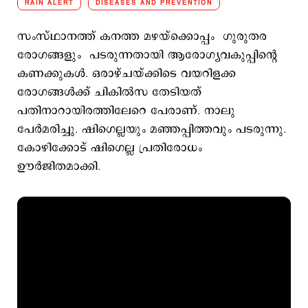
RAIN ALERT
DISEASES AND PREVENTION
സംസ്ഥാനത്ത് കനത്ത മഴയ്ക്കൊപ്പം ഗുരുതര
രോഗങ്ങളും പടരുന്നതായി ആരോഗ്യവകുപ്പിന്‍റെ
കണക്കുകള്‍. ഒരാഴ്ചയ്ക്കിടെ വയറിളക്ക
രോഗങ്ങള്‍ക്ക് ചികില്‍സ തേടിയത്
പതിനാറായിരത്തിലേറെ പേരാണ്. നാലു
പേര്‍മരിച്ചു. ഷിഗെല്ലയും മഞ്ഞപ്പിത്തവും പടരുന്നു.
കോഴിക്കോട് ഷിഗെല്ല പ്രതിരോധം
ഊര്‍ജിതമാക്കി.