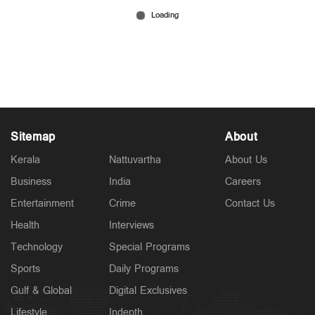
മൊബൈൽ ഫോണില്‍ ഉച്ചത്തില്‍ അലര്‍ട് ശബ്ദം;
പേടിക്കേണ്ട, അത് സര്‍ക്കാരിന്റെ മുന്നറിയിപ്പ്
Aug 04, 2026
Sitemap
About
Kerala
Nattuvartha
About Us
Business
India
Careers
Entertainment
Crime
Contact Us
Health
Interviews
Technology
Special Programs
Sports
Daily Programs
Gulf & Global
Digital Exclusives
Lifestyle
Indepth