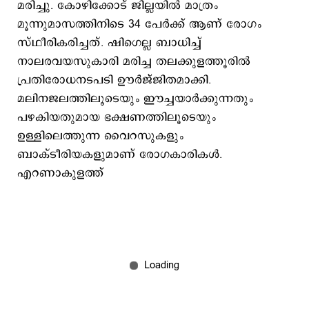
മരിച്ചു. കോഴിക്കോട് ജില്ലയില്‍ മാത്രം
മൂന്നുമാസത്തിനിടെ 34 പേര്‍ക്ക് ആണ് രോഗം
സ്ഥീരികരിച്ചത്. ഷിഗെല്ല ബാധിച്ച്
നാലരവയസുകാരി മരിച്ച തലക്കുളത്തൂരില്‍
പ്രതിരോധനടപടി ഊര്‍ജ്ജിതമാക്കി.
മലിനജലത്തിലൂടെയും ഈച്ചയാര്‍ക്കുന്നതും
പഴകിയതുമായ ഭക്ഷണത്തിലൂടെയും
ഉള്ളിലെത്തുന്ന വൈറസുകളും
ബാക്ടീരിയകളുമാണ് രോഗകാരികൾ.​
എറണാകുളത്ത്