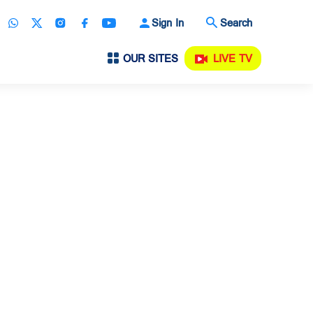
Sign In
Search
OUR SITES
LIVE TV