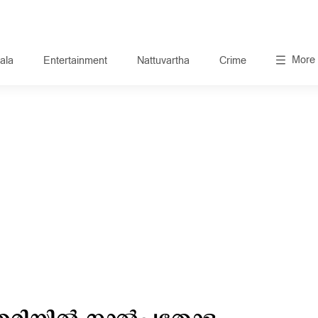
More
ala
Entertainment
Nattuvartha
Crime