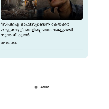
‘സിപിഐ ഓഫിസുണ്ടെന്ന് കേൽക്കർ
മറച്ചുവെച്ചു’; വെളിപ്പെടുത്തലുകളുമായി
സുരേഷ് കുമാർ
Jun 06, 2026
‘വയനാട്ടിലിരുന്ന് റിപ്പോര്‍ട്ട് തിരുത്താൻ