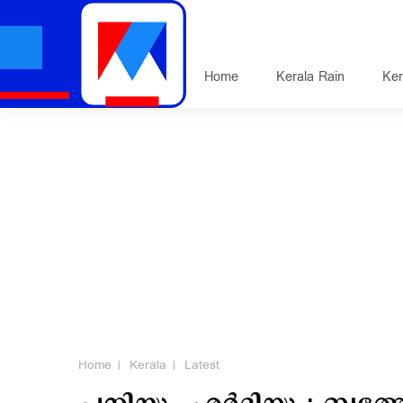
Home
Kerala Rain
Ker
Home
Kerala
Latest