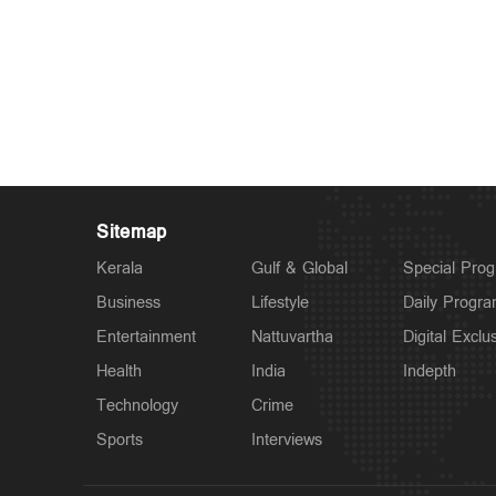
Sitemap
Kerala
Gulf & Global
Special Pro
Business
Lifestyle
Daily Progr
Entertainment
Nattuvartha
Digital Exclu
Health
India
Indepth
Technology
Crime
Sports
Interviews