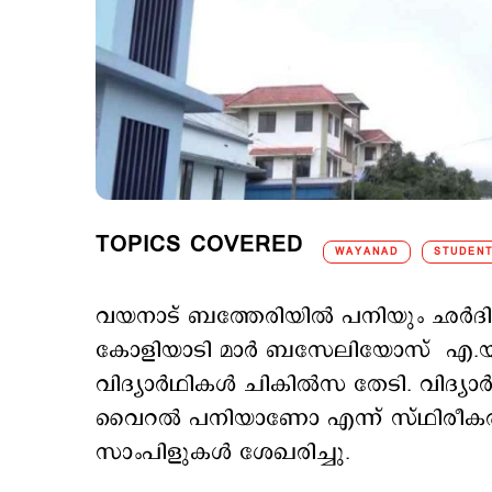
TOPICS COVERED
WAYANAD
STUDEN
വയനാട് ബത്തേരിയില്‍ പനിയും ഛര്‍ദിയ
കോളിയാടി മാര്‍ ബസേലിയോസ് എ.യു
വിദ്യാര്‍ഥികള്‍ ചികില്‍സ തേടി. വിദ്
വൈറല്‍ പനിയാണോ എന്ന് സ്ഥിരീകരിച്
സാംപിളുകള്‍ ശേഖരിച്ചു.