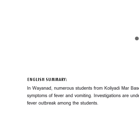
ENGLISH SUMMARY:
In Wayanad, numerous students from Koliyadi Mar Base
symptoms of fever and vomiting. Investigations are under
fever outbreak among the students.