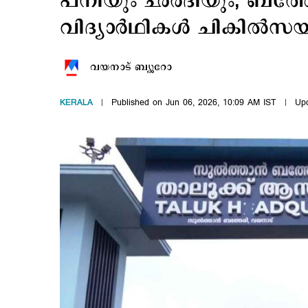
പനിയും ഛര്‍ദിയും; ബത്
വിദ്യാര്‍ഥികള്‍ ചികില്‍സയ
വയനാട് ബ്യൂറോ
KERALA
Published on Jun 06, 2026, 10:09 AM IST
Upd