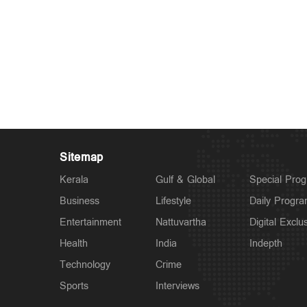
Sitemap
Kerala
Gulf & Global
Special Pro
Business
Lifestyle
Daily Progr
Entertainment
Nattuvartha
Digital Exclu
Health
India
Indepth
Technology
Crime
Sports
Interviews