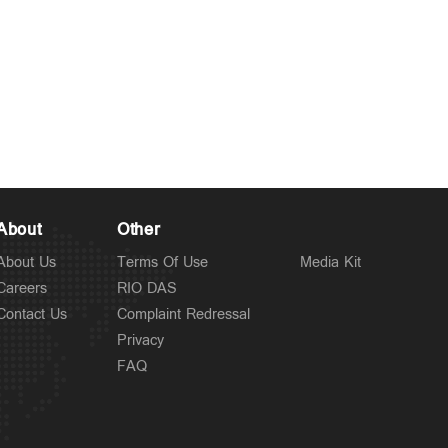
About
Other
About Us
Terms Of Use
Media Kit
Careers
RIO DAS
Contact Us
Complaint Redressal
Privacy
FAQ