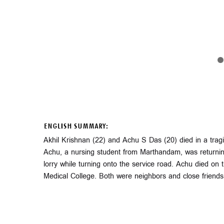
ENGLISH SUMMARY:
Akhil Krishnan (22) and Achu S Das (20) died in a trag
Achu, a nursing student from Marthandam, was returning
lorry while turning onto the service road. Achu died on 
Medical College. Both were neighbors and close friends