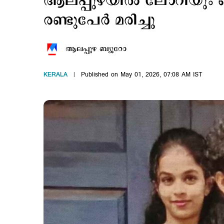
ആലപ്പുഴയില്‍ ലോറിയും ബൈ
രണ്ടുപേര്‍ മരിച്ചു
ആലപ്പുഴ ബ്യൂറോ
KERALA
Published on May 01, 2026, 07:08 AM IST