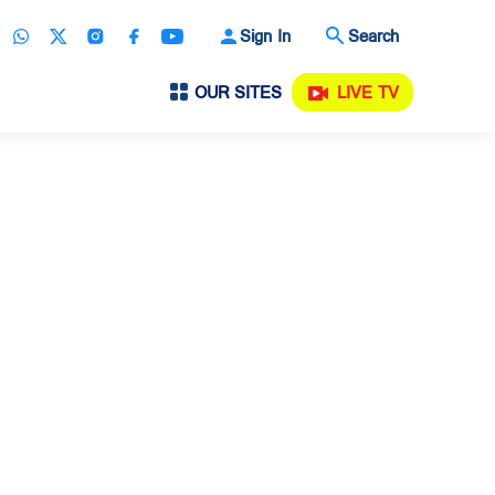
Sign In
Search
OUR SITES
LIVE TV