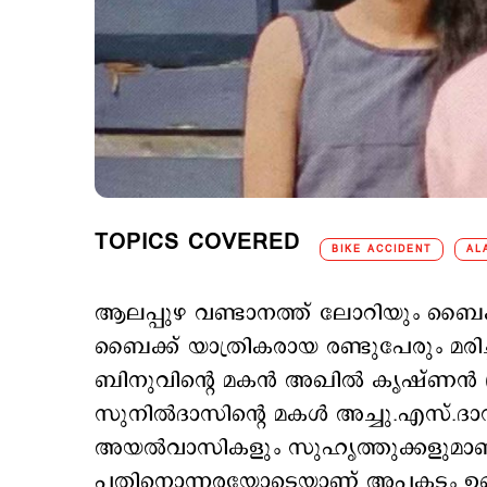
TOPICS COVERED
BIKE ACCIDENT
AL
ആലപ്പുഴ വണ്ടാനത്ത് ലോറിയും ബൈക്കു
ബൈക്ക് യാത്രികരായ രണ്ടുപേരും മരിച്ചു
ബിനുവിന്‍റെ മകന്‍ അഖില്‍ കൃഷ്ണന്‍ (2
സുനില്‍ദാസിന്‍റെ മകള്‍ അച്ചു.എസ്.ദാ
അയല്‍വാസികളും സുഹൃത്തുക്കളുമാണ്
പതിനൊന്നരയോടെയാണ് അപകടം ഉണ