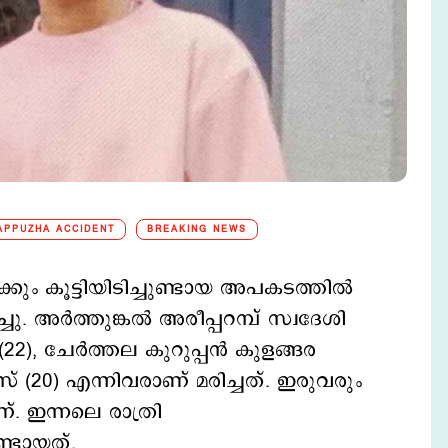
APPUZHA ACCIDENT
BREAKING NEWS
ം കൂട്ടിയിടിച്ചുണ്ടായ അപകടത്തില്‍
. അര്‍ത്തുങ്കല്‍ അരീപ്പറമ്പ് സ്വദേശി
2), ചേര്‍ത്തല കുറുപ്പന്‍ കുളങ്ങര
സ് (20) എന്നിവരാണ് മരിച്ചത്. ഇരുവരും
. ഇന്നലെ രാത്രി
്ടായത്.