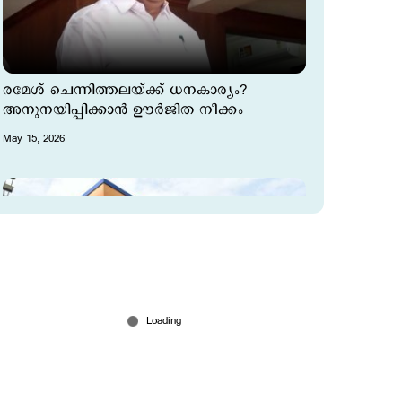
രമേശ് ചെന്നിത്തലയ്ക്ക് ധനകാര്യം?
അനുനയിപ്പിക്കാന്‍ ഊര്‍ജിത നീക്കം
May 15, 2026
പെട്രോള്‍, ഡീസല്‍ വില കൂട്ടി; വര്‍ധിപ്പിച്ചത്
ലീറ്ററിന് 3.04 രൂപ