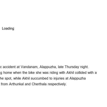
ic accident at Vandanam, Alappuzha, late Thursday night.
 home when the bike she was riding with Akhil collided with a
the spot, while Akhil succumbed to injuries at Alappuzha
 from Arthunkal and Cherthala respectively.