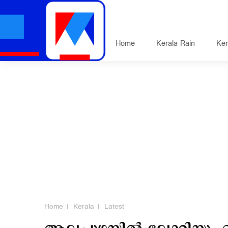
Home
Kerala Rain
Ker
Home
Kerala
Latest