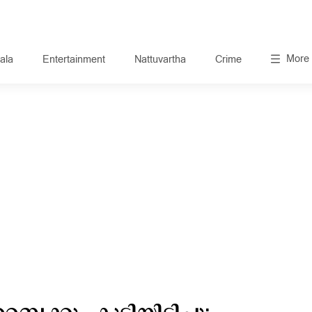
More
ala
Entertainment
Nattuvartha
Crime