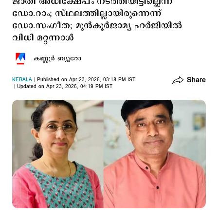
ജാതി അധിക്ഷേപം നടത്തിയിട്ടില്ലെന്ന്
ഡോ.റാം; സ്ഥലത്തില്ലായിരുന്നെന്ന്
ഡോ.സംഗീത; മുന്‍കൂര്‍ജാമ്യ ഹര്‍ജിയില്‍
വിധി മറ്റന്നാള്‍
കണ്ണൂര്‍ ബ്യൂറോ
Share
KERALA
Published on Apr 23, 2026, 03:18 PM IST
Updated on Apr 23, 2026, 04:19 PM IST