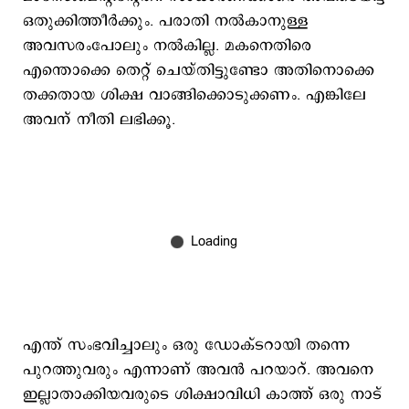
ഒതുക്കിത്തീർക്കും. പരാതി നൽകാനുള്ള
അവസരംപോലും നൽകില്ല. മകനെതിരെ
എന്തൊക്കെ തെറ്റ് ചെയ്തിട്ടുണ്ടോ അതിനൊക്കെ
തക്കതായ ശിക്ഷ വാങ്ങിക്കൊടുക്കണം. എങ്കിലേ
അവന് നീതി ലഭിക്കൂ.
എന്ത് സംഭവിച്ചാലും ഒരു ഡോക്ടറായി തന്നെ
പുറത്തുവരും എന്നാണ് അവൻ പറയാറ്. അവനെ
ഇല്ലാതാക്കിയവരുടെ ശിക്ഷാവിധി കാത്ത് ഒരു നാട്