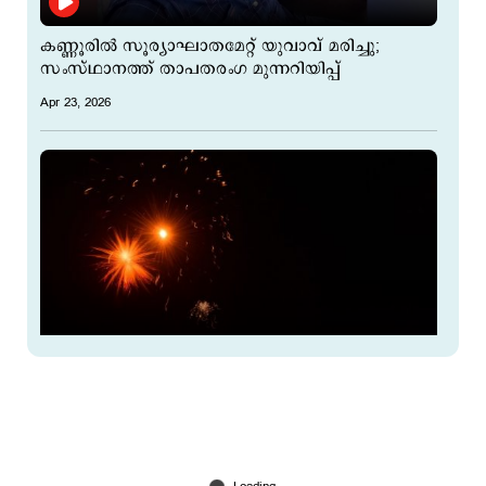
കണ്ണൂരില്‍ സൂര്യാഘാതമേറ്റ് യുവാവ് മരിച്ചു;
സംസ്ഥാനത്ത് താപതരംഗ മുന്നറിയിപ്പ്
Apr 23, 2026
തൃശൂര്‍ പൂരത്തിന് വെടിക്കെട്ടില്ല; മേളം
പതിവുപോലെ, കുടകളുടെ എണ്ണം കുറയ്ക്കും
Apr 23, 2026