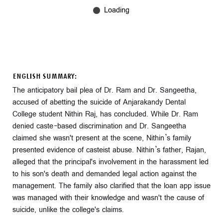
ENGLISH SUMMARY:
The anticipatory bail plea of Dr. Ram and Dr. Sangeetha,
accused of abetting the suicide of Anjarakandy Dental
College student Nithin Raj, has concluded. While Dr. Ram
denied caste-based discrimination and Dr. Sangeetha
claimed she wasn't present at the scene, Nithin’s family
presented evidence of casteist abuse. Nithin’s father, Rajan,
alleged that the principal's involvement in the harassment led
to his son's death and demanded legal action against the
management. The family also clarified that the loan app issue
was managed with their knowledge and wasn't the cause of
suicide, unlike the college's claims.