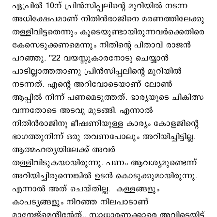
ഏപ്രിൽ 10ന് പ്രിൻസിപ്പലിന്‍റെ മുറിയിൽ നടന്ന
അധിക്ഷേപമാണ് നിതിൻരാജിനെ മരണത്തിലേക്കു
തള്ളിവിട്ടതെന്നും കൂടെയുണ്ടായിരുന്നവർക്കെതിരെ
കേസെടുക്കണമെന്നും നിതിന്‍റെ പിതാവ് രാജന്‍
പറഞ്ഞു. ''22 വയസ്സുകാരനോടു ചെയ്യാൻ
പാടില്ലാത്തതാണു പ്രിൻസിപ്പലിന്‍റെ മുറിയിൽ
നടന്നത്. എന്‍റെ അറിവോടെയാണ് ലോൺ
ആപ്പിൽ നിന്ന് പണമെടുത്തത്. ഭാര്യയുടെ ചികിത്സ
വന്നതോടെ അടവു മുടങ്ങി. എന്നാൽ
നിതിൻരാജിനു ഭീഷണിയുള്ള കാര്യം കോളജിന്‍റെ
ഭാഗത്തുനിന്ന് ഒരു തവണപോലും അറിയിച്ചിട്ടില്ല.
ആത്മഹത്യയിലേക്ക് അവർ
തള്ളിവിടുകയായിരുന്നു. പണം ആവശ്യമുണ്ടെന്ന്
അറിയിച്ചിരുന്നെങ്കിൽ ഉടൻ കൊടുക്കുമായിരുന്നു.
എന്നാൽ അത് ചെയ്തില്ല. കള്ളങ്ങളും
കാപട്യങ്ങളും നിറഞ്ഞ നിലപാടാണ്
മാനേജ്മെന്‍റിന്‍റേത്.. സാധാരണക്കാരെ അവിടെയിട്ട്