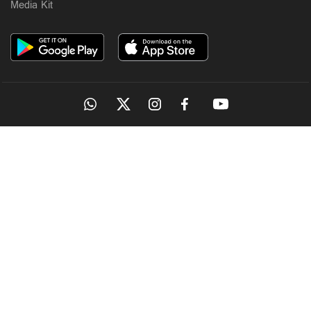
Media Kit
OUR SITES
MANORAMA
ONMANORAMA
THE WEEK
ONLINE