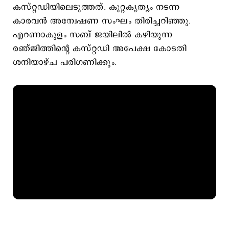
കസ്റ്റഡിയിലെടുത്തത്. കുറ്റകൃത്യം നടന്ന
കാരവന്‍ അന്വേഷണ സംഘം തിരിച്ചറിഞ്ഞു.
എറണാകുളം സബ് ജയിലിൽ കഴിയുന്ന
രഞ്ജിത്തിന്റെ കസ്റ്റഡി അപേക്ഷ കോടതി
ശനിയാഴ്ച പരിഗണിക്കും.