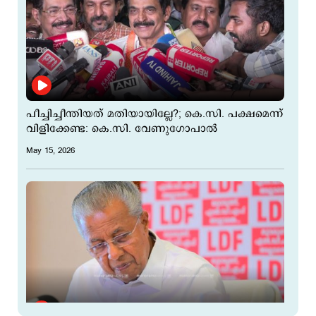
പീച്ചിച്ചീന്തിയത് മതിയായില്ലേ?; കെ.സി. പക്ഷമെന്ന്
വിളിക്കേണ്ട: കെ.സി. വേണുഗോപാല്‍
May 15, 2026