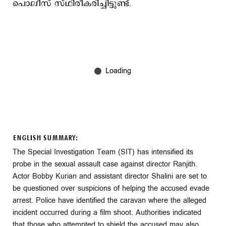
പൊലീസ് സ്ഥിരീകരിച്ചിട്ടുണ്ട്.
ENGLISH SUMMARY:
The Special Investigation Team (SIT) has intensified its
probe in the sexual assault case against director Ranjith.
Actor Bobby Kurian and assistant director Shalini are set to
be questioned over suspicions of helping the accused evade
arrest. Police have identified the caravan where the alleged
incident occurred during a film shoot. Authorities indicated
that those who attempted to shield the accused may also