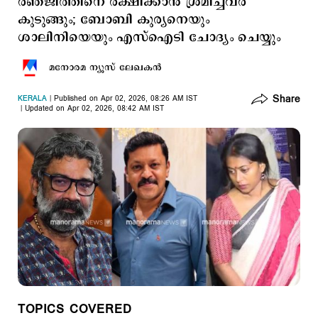
രഞ്ജിത്തിനെ രക്ഷിക്കാൻ ശ്രമിച്ചവർ
കുടുങ്ങും; ബോബി കുര്യനെയും
ശാലിനിയെയും എസ്ഐടി ചോദ്യം ചെയ്യും
മനോരമ ന്യൂസ് ലേഖകന്‍
Share
KERALA
Published on Apr 02, 2026, 08:26 AM IST
Updated on Apr 02, 2026, 08:42 AM IST
TOPICS COVERED