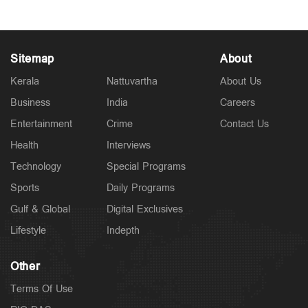
Sitemap
About
Kerala
Nattuvartha
About Us
Business
India
Careers
Entertainment
Crime
Contact Us
Health
Interviews
Technology
Special Programs
Sports
Daily Programs
Gulf & Global
Digital Exclusives
Lifestyle
Indepth
Other
Terms Of Use