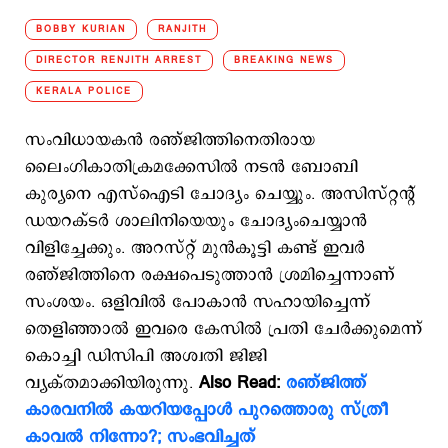
BOBBY KURIAN
RANJITH
DIRECTOR RENJITH ARREST
BREAKING NEWS
KERALA POLICE
സംവിധായകന്‍ രഞ്ജിത്തിനെതിരായ
ലൈംഗികാതിക്രമക്കേസില്‍ നടന്‍ ബോബി
കുര്യനെ എസ്‌ഐടി ചോദ്യം ചെയ്യും. അസിസ്റ്റന്റ്
ഡയറക്ടര്‍ ശാലിനിയെയും ചോദ്യംചെയ്യാന്‍
വിളിച്ചേക്കും. അറസ്റ്റ് മുന്‍കൂട്ടി കണ്ട് ഇവര്‍
രഞ്ജിത്തിനെ രക്ഷപെടുത്താന്‍ ശ്രമിച്ചെന്നാണ്
സംശയം. ഒളിവിൽ പോകാൻ സഹായിച്ചെന്ന്
തെളിഞ്ഞാല്‍ ഇവരെ കേസിൽ പ്രതി ചേർക്കുമെന്ന്
കൊച്ചി ഡിസിപി അശ്വതി ജിജി
വ്യക്തമാക്കിയിരുന്നു.
Also Read:
രഞ്ജിത്ത്
കാരവനില്‍ കയറിയപ്പോള്‍ പുറത്തൊരു സ്ത്രീ
കാവല്‍ നിന്നോ?; സംഭവിച്ചത്