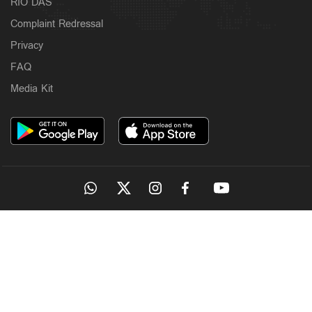
RIO DAS
Complaint Redressal
Privacy
FAQ
Media Kit
OUR SITES