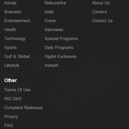
Kerala
Nattuvartha
About Us
Business
India
Careers
Entertainment
Crime
Contact Us
Health
Interviews
Technology
Special Programs
Sports
Daily Programs
Gulf & Global
Digital Exclusives
Lifestyle
Indepth
Other
Terms Of Use
RIO DAS
Complaint Redressal
Privacy
FAQ