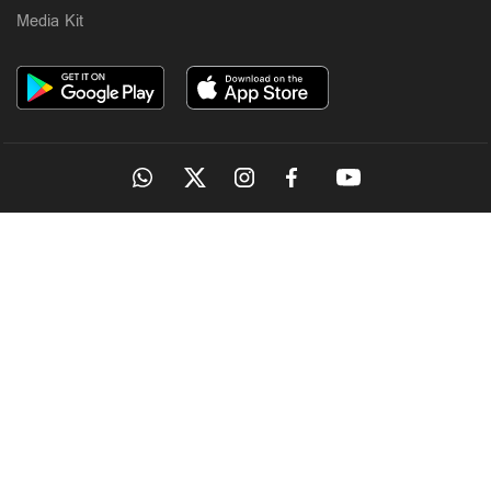
Media Kit
OUR SITES
MANORAMA
ONMANORAMA
THE WEEK
ONLINE