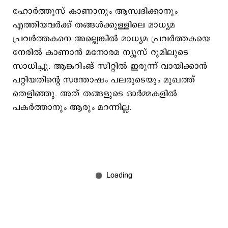
ഹോർത്തൂസ് കാണാനും ആസ്വദിക്കാനും
എത്തിയവർക്ക് തങ്ങൾക്കുള്ളിലെ മാധ്യമ
പ്രവർത്തകനെ അല്ലെങ്കിൽ മാധ്യമ പ്രവർത്തകയെ
നേരിൽ കാണാൻ മനോരമ ന്യൂസ് റുമിലുടെ
സാധിച്ചു. ആങ്കറിംങ് സീറ്റിൽ ഇരുന്ന് വായിക്കാൻ
പറ്റിയതിന്റെ സന്തോഷം പലരുടെയും മുഖത്ത്
തെളിഞ്ഞു. അത് തങ്ങളുടെ ഓർമ്മകളിൽ
പകർത്താനും ആരും മറന്നില്ല.