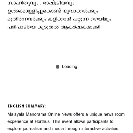
സാഹിത്യവും , രാഷ്ട്രീയവും
ഉൾക്കൊള്ളിച്ചുകൊണ്ട് യുവാക്കൾക്കും
മുതിർന്നവർക്കും കളിക്കാൻ പറ്റുന്ന ഗെയിമും
പരിപാടിയെ കൂടുതൽ ആകർഷകമാക്കി.
ENGLISH SUMMARY:
Malayala Manorama Online News offers a unique news room
experience at Horthus. This event allows participants to
explore journalism and media through interactive activities.