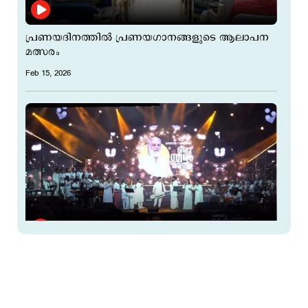
പ്രണയദിനത്തില്‍ പ്രണയഗാനങ്ങളുടെ ആലാപന
മത്സരം
Feb 15, 2026
ഹോർത്തൂസ്; സംഗീത സാന്ദ്രമാക്കി വിജയ്
യേശുദാസും സംഘവും
Dec 01, 2025