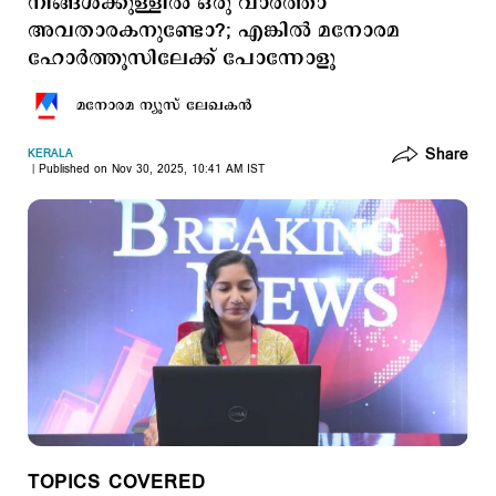
നിങ്ങള്‍ക്കുള്ളില്‍ ഒരു വാര്‍ത്താ
അവതാരകനുണ്ടോ?; എങ്കില്‍ മനോരമ
ഹോർത്തൂസിലേക്ക് പോന്നോളൂ
മനോരമ ന്യൂസ് ലേഖകന്‍
Share
KERALA
Published on Nov 30, 2025, 10:41 AM IST
TOPICS COVERED