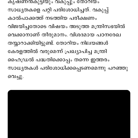
കൃഷ്ണൻകുട്ടിയും വകുപ്പും തോറിയം
സാധ്യതകളെ പറ്റി പരിശോധിച്ചത്. വകുപ്പ്
കാൽപാക്കത്ത് നടത്തിയ പരീക്ഷണം
വിജയിച്ചതോടെ വിഷയം അടുത്ത മന്ത്രിസഭയിൽ
വെക്കാനാണ് തീരുമാനം. വിശദമായ പഠനരേഖ
തയ്യാറാക്കിയിട്ടുണ്ട്. തോറിയം നിലയങ്ങൾ
കേരളത്തിൽ വരുമെന്ന് പ്രഖ്യാപിച്ച മന്ത്രി
ഹൈഡ്രൽ പദ്ധതിക്കൊപ്പം തന്നെ ഇത്തരം
സാധ്യതകൾ പരിശോധിക്കപ്പെടണമെന്നു പറഞ്ഞു
വെച്ചു.