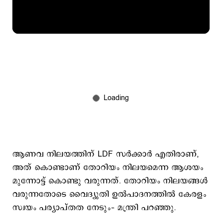
ആണവ നിലയത്തിന് LDF സർക്കാർ എതിരാണ്,
അത് കൊണ്ടാണ് തോറിയം നിലയമെന്ന ആശയം
മുന്നോട്ട് കൊണ്ടു വരുന്നത്. തോറിയം നിലയങ്ങൾ
വരുന്നതോടെ വൈദ്യുതി ഉൽപാദനത്തിൽ കേരളം
സ്വയം പര്യാപ്തത നേടും– മന്ത്രി പറഞ്ഞു.