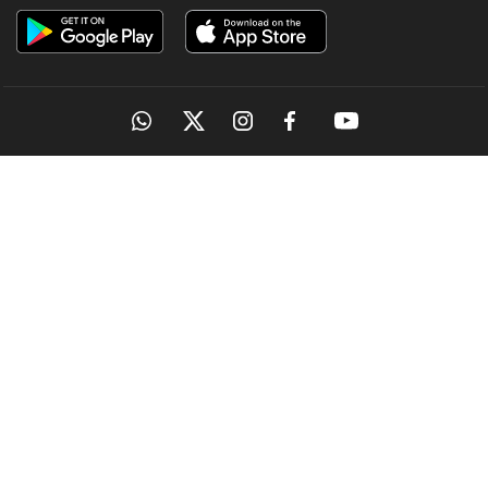
OUR SITES
MANORAMA
ONMANORAMA
THE WEEK
ONLINE