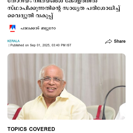
തോറിയം നിലയങ്ങൾ കേരളത്തിൽ
സ്ഥാപിക്കുന്നതിന്‍റെ സാധ്യത പരിശോധിച്ച്
വൈദ്യുതി വകുപ്പ്
പാലക്കാട് ബ്യൂറോ
Share
KERALA
Published on Sep 01, 2025, 03:40 PM IST
TOPICS COVERED