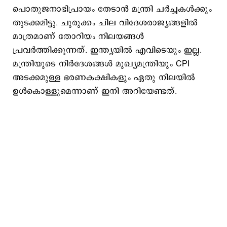
പൊതുജനാഭിപ്രായം തേടാൻ മന്ത്രി ചർച്ചകൾക്കും
തുടക്കമിട്ടു. ചുരുക്കം ചില വിദേശരാജ്യങ്ങളിൽ
മാത്രമാണ് തോറിയം നിലയങ്ങൾ
പ്രവർത്തിക്കുന്നത്. ഇന്ത്യയിൽ എവിടെയും ഇല്ല.
മന്ത്രിയുടെ നിർദേശങ്ങൾ മുഖ്യമന്ത്രിയും CPI
അടക്കമുള്ള ഭരണകക്ഷികളും ഏതു നിലയിൽ
ഉൾകൊള്ളുമെന്നാണ് ഇനി അറിയേണ്ടത്.