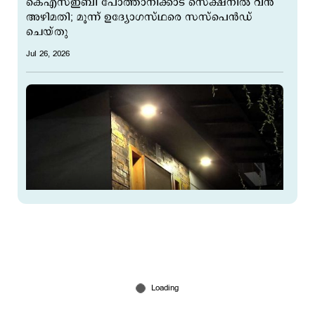
കെഎസ്ഇബി പോത്താനിക്കാട് സെക്ഷനില്‍ വന്‍
അഴിമതി; മൂന്ന് ഉദ്യോഗസ്ഥരെ സസ്പെന്‍ഡ്
ചെയ്തു
Jul 26, 2026
വൈദ്യുതി ഉപഭോഗത്തില്‍ വന്‍വര്‍ധന; ഇന്ന് രാത്രി
7നും 12നും ഇടയില്‍ നിയന്ത്രണം
Jul 24, 2026