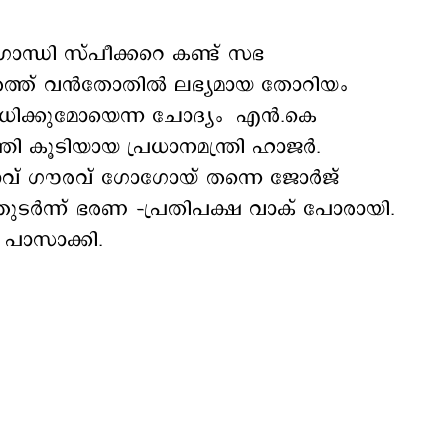
ഗാന്ധി സ്പീക്കറെ കണ്ട് സഭ
രത്ത് വന്‍തോതില്‍ ലഭ്യമായ തോറിയം
സാധിക്കുമോയെന്ന ചോദ്യം എൻ.കെ
ന്ത്രി കൂടിയായ പ്രധാനമന്ത്രി ഹാജർ.
വ് ഗൗരവ് ഗോഗോയ് തന്നെ ജോര്‍ജ്
ടര്‍ന്ന് ഭരണ –പ്രതിപക്ഷ വാക് പോരായി.
 പാസാക്കി.