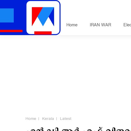
Home
IRAN WAR
Ele
Home
Kerala
Latest