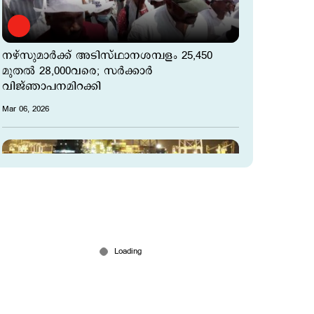
നഴ്സുമാര്‍ക്ക് അടിസ്ഥാനശമ്പളം 25,450
മുതല്‍ 28,000വരെ; സര്‍ക്കാര്‍
വിജ്ഞാപനമിറക്കി
Mar 06, 2026
ഇറാന്‍റെ യുദ്ധക്കപ്പല്‍ IRIS ലെവാന്‍ കൊച്ചി
തുറമുഖത്ത്; അഭയം നല്‍കി ഇന്ത്യ