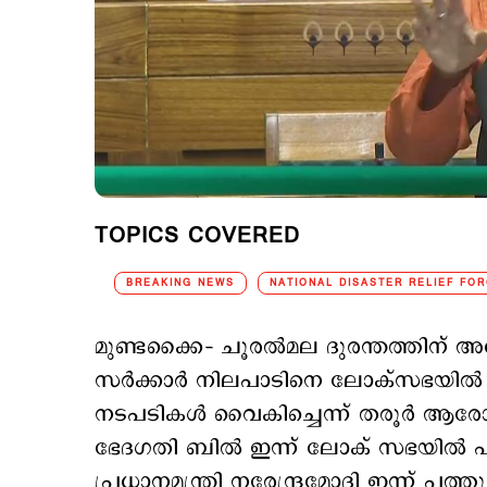
TOPICS COVERED
BREAKING NEWS
NATIONAL DISASTER RELIEF FOR
മുണ്ടക്കൈ– ചൂരല്‍മല ദുരന്തത്തിന്
സര്‍ക്കാര്‍ നിലപാടിനെ ലോക്സഭയില്‍ വി
നടപടികള്‍ വൈകിച്ചെന്ന് തരൂര്‍ ആര
ഭേദഗതി ബില്‍ ഇന്ന് ലോക് സഭയില്‍ 
പ്രധാനമന്ത്രി നരേന്ദ്രമോദി ഇന്ന് പത്