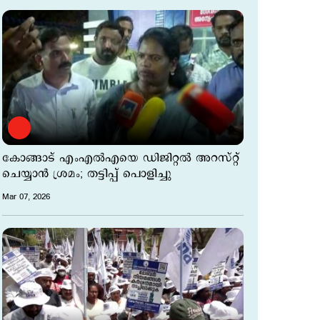
കോങ്ങാട് എംഎല്‍എയെ ഡിജിറ്റല്‍ അറസ്റ്റ്
ചെയ്യാന്‍ ശ്രമം; തട്ടിപ്പ് പൊളിച്ചു
Mar 07, 2026