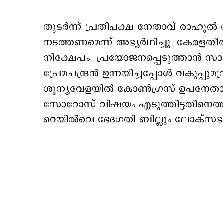
തുടര്‍ന്ന് പ്രതിപക്ഷ നേതാവ് രാഹുൽ 
നടത്തണമെന്ന് അഭ്യർഥിച്ചു. കേരളതീ
നിക്ഷേപം പ്രയോജനപ്പെടുത്താന്‍ 
പ്രേമചന്ദ്രൻ ഉന്നയിച്ചപ്പോള്‍ വകുപ്പുമ
ശൂന്യവേളയിൽ കോണ്‍ഗ്രസ് ഉപനേതാ
സോറോസ് വിഷയം എടുത്തിട്ടതിനെത്തു
റെയില്‍വെ ഭേദഗതി ബില്ലും ലോക്സഭ