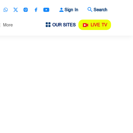
Sign In
Search
OUR SITES
LIVE TV
More