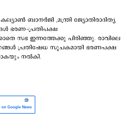
കല്യാണ്‍ ബാനര്‍ജി ,മന്ത്രി ജ്യോതിരാദിത്യ
്ങള്‍ ഭരണ–പ്രതിപക്ഷ
ക്കാതെ സഭ ഇന്നത്തേക്കു പിരിഞ്ഞു. രാവിലെ
 അംഗങ്ങള്‍ പ്രതിഷേധ സൂചകമായി ഭരണപക്ഷ
ാകയും നല്‍കി.
s on Google News