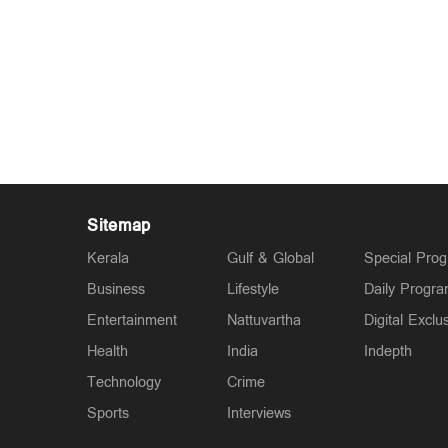
Sitemap
Kerala
Gulf & Global
Special Pro
Business
Lifestyle
Daily Progr
Entertainment
Nattuvartha
Digital Exclu
Health
India
Indepth
Technology
Crime
Sports
Interviews