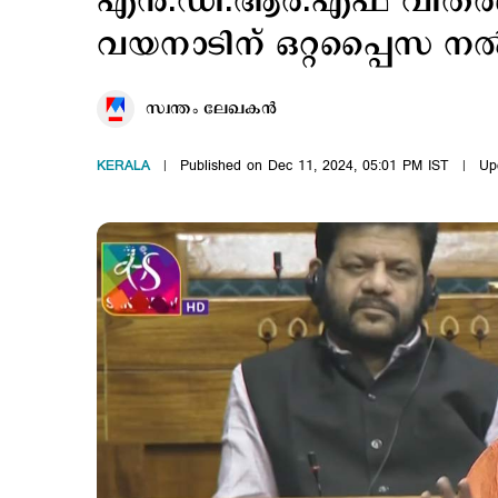
എന്‍.ഡി.ആര്‍.എഫ് വിതരണ
വയനാടിന് ഒറ്റപ്പൈസ നല്‍ക
സ്വന്തം ലേഖകൻ
KERALA
Published on Dec 11, 2024, 05:01 PM IST
Up