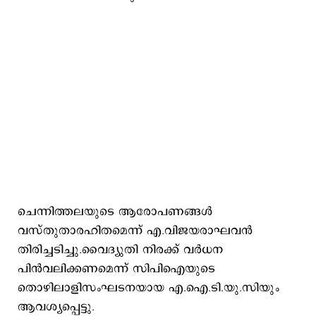
ചെന്നിത്തലയുടെ ആരോപണങ്ങള്‍
വസ്തുതാരഹിതമെന്ന് എ.വിജയരാഘവന്‍
തിരിച്ചടിച്ചു.വൈദ്യുതി നിരക്ക് വര്‍ധന
പിന്‍വലിക്കണമെന്ന് സിപിഐയുടെ
തൊഴിലാളിസംഘടനയായ എ.ഐ.ടി.യു.സിയും
ആവശ്യപ്പെട്ടു.