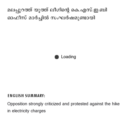
മലപ്പുറത്ത് യൂത്ത് ലീഗിന്‍റെ കെ.എസ്.ഇ.ബി
ഓഫീസ് മാര്‍ച്ചില്‍ സംഘര്‍ഷമുണ്ടായി
ENGLISH SUMMARY:
Opposition strongly criticized and protested against the hike
in electricity charges