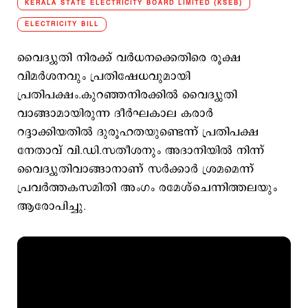
KERALA STATE ELECTRICITY BOARD LIMITED (KSEB)
ELECTRICITY BILL
വൈദ്യുതി നിരക്ക് വര്‍ധനക്കെതിരെ രൂക്ഷ
വിമര്‍ശനവും പ്രതിഷേധവുമായി
പ്രതിപക്ഷം.കുറഞ്ഞനിരക്കില്‍ വൈദ്യുതി
വാങ്ങാമായിരുന്ന ദീര്‍ഘകാല കരാര്‍
റദ്ദാക്കിയതില്‍ ദുരൂഹതയുണ്ടെന്ന് പ്രതിപക്ഷ
നേതാവ് വി.ഡി.സതീശനും അദാനിയില്‍ നിന്ന്
വൈദ്യുതിവാങ്ങാനാണ് സര്‍ക്കാര്‍ ശ്രമമെന്ന്
പ്രവര്‍ത്തകസമിതി അംഗം രമേശ്ചെന്നിത്തലയും
ആരോപിച്ചു.