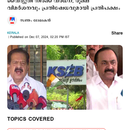
വൈദ്യുതി നിരക്ക് വര്‍ധന; രൂക്ഷ
വിമര്‍ശനവും പ്രതിഷേധവുമായി പ്രതിപക്ഷം
സ്വന്തം ലേഖകൻ
Share
KERALA
Published on Dec 07, 2024, 02:20 PM IST
TOPICS COVERED