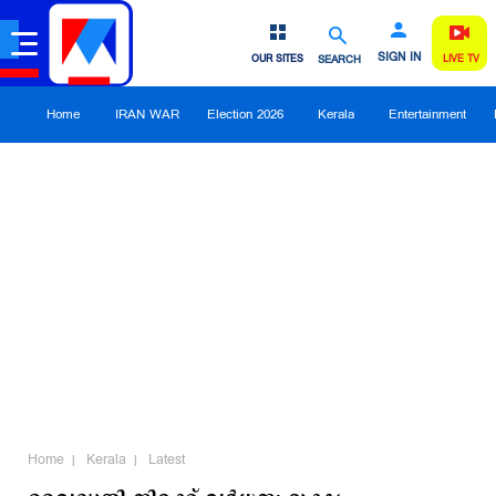
SIGN IN
OUR SITES
SEARCH
LIVE TV
Home
IRAN WAR
Election 2026
Kerala
Entertainment
Home
Kerala
Latest