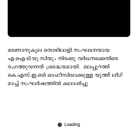
ഭരണാനുകൂല തൊഴിലാളി സംഘടനയായ
എ.ഐ.ടി.യു.സിയും നിരക്കു വര്‍ധനക്കെതിരെ
രംഗത്തുവന്നത് ശ്രദ്ധേയമായി. മലപ്പുറത്ത്
കെ.എസ്.ഇ.ബി ഒാഫീസിലേക്കുള്ള യൂത്ത്് ലീഗ്
മാച്ച് സംഘര്‍ഷത്തില്‍ കലാശിച്ചു