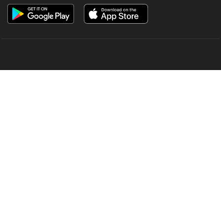
OUR SITES
MANORAMA
ONMANORAMA
THE WEEK
ONLINE