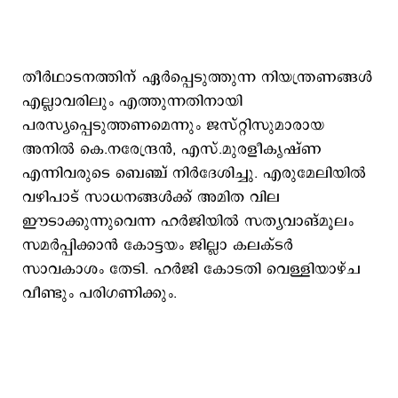
തീർഥാടനത്തിന് ഏർപ്പെടുത്തുന്ന നിയന്ത്രണങ്ങൾ
എല്ലാവരിലും എത്തുന്നതിനായി
പരസ്യപ്പെടുത്തണമെന്നും ജസ്റ്റിസുമാരായ
അനിൽ കെ.നരേന്ദ്രൻ, എസ്.മുരളീകൃഷ്ണ
എന്നിവരുടെ ബെഞ്ച് നിർദേശിച്ചു. എരുമേലിയിൽ
വഴിപാട് സാധനങ്ങൾക്ക് അമിത വില
ഈടാക്കുന്നുവെന്ന ഹർജിയിൽ സത്യവാങ്മൂലം
സമർപ്പിക്കാൻ കോട്ടയം ജില്ലാ കലക്ടർ
സാവകാശം തേടി. ഹർജി കോടതി വെള്ളിയാഴ്ച
വീണ്ടും പരിഗണിക്കും.