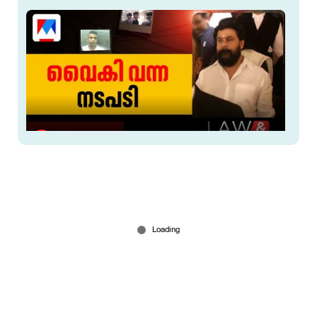
ഒടുവില്‍ ദിലീപിന് നോട്ടീസ്; സര്‍ക്കാര്‍
വൈകിയെങ്കിലും കോടതി വൈകിച്ചില്ല
Mar 11, 2026