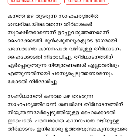
SABARIMALA PILGRIMAGE
KERALA HIGH COURT
കനത്ത മഴ തുടരുന്ന സാഹചര്യത്തിൽ
ശബരിമലയിലെത്തുന്ന തീർഥാടകർ
സുരക്ഷിതരാണെന്ന് ഉറപ്പുവരുത്തണമെന്ന്
ഹൈക്കോടതി. മുൻകരുതലുകളുടെ ഭാഗമായി
പരമ്പരാഗത കാനനപാത വഴിയുള്ള തീർഥാടനം
ഹൈക്കോടതി നിരോധിച്ചു. തീർഥാടനത്തിന്
ഏർപ്പെടുത്തുന്ന നിയന്ത്രണങ്ങൾ എല്ലാവരിലും
എത്തുന്നതിനായി പരസ്യപ്പെടുത്തണമെന്നും
കോടതി നിർദേശിച്ചു.
സംസ്ഥാനത്ത് കനത്ത മഴ തുടരുന്ന
സാഹചര്യത്തിലാണ് ശബരിമല തീർഥാടനത്തിന്
നിയന്ത്രണമേർപ്പെടുത്തിയുള്ള ഹൈക്കോടതി
ഇടപെടൽ. പരമ്പരാഗത കാനനപാത വഴിയുള്ള
തീർഥാടനം ഇനിയൊരു ഉത്തരവുണ്ടാകുന്നതുവരെ