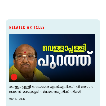
RELATED ARTICLES
വെള്ളാപ്പള്ളി നടേശനെ എസ്.എൻ.ഡി.പി യോഗം
ജനറൽ സെക്രട്ടറി സ്ഥാനത്തുനിന്ന് നീക്കി
Mar 12, 2026