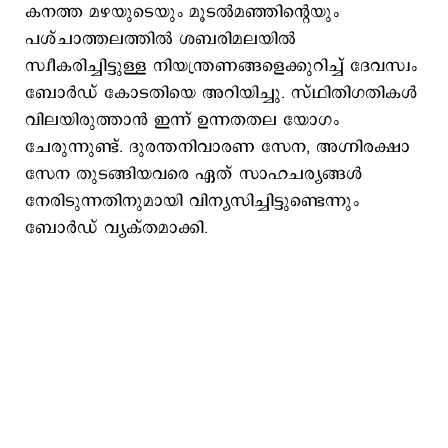
കനത്ത മഴയുടെയും മൂടൽമഞ്ഞിന്റെയും
പശ്ചാത്തലത്തിൽ ശബരിമലയിൽ
സ്വീകരിച്ചിട്ടുള്ള നിയന്ത്രണങ്ങളെക്കുറിച്ച് ദേവസ്വം
ബോർഡ് കോടതിയെ അറിയിച്ചു. സ്ഥിതിഗതികൾ
വിലയിരുത്താൻ ഇന്ന് ഉന്നതതല യോഗം
ചേരുന്നുണ്ട്. ദുരന്തനിവാരണ സേന, അഗ്നിരക്ഷാ
സേന തുടങ്ങിയവരെ ഏത് സാഹചര്യങ്ങൾ
നേരിടുന്നതിനുമായി വിന്യസിച്ചിട്ടുണ്ടെന്നും
ബോർഡ് വ്യക്തമാക്കി.