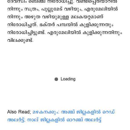
ദേവസ്വം ബെഞ്ച് നിരോധിച്ചു. വണ്ടിപ്പെരിയാറിൽ
നിന്നും സത്രം, പുല്ലുമേട് വഴിയും, എരുമേലിയിൽ
നിന്നും അഴുത വഴിയുമുള്ള മലകയറ്റമാണ്
നിരോധിച്ചത്. ഭക്തർ പമ്പയിൽ കുളിക്കുന്നതും
നിരോധിച്ചിട്ടുണ്ട്. എരുമേലിയിൽ കുളിക്കുന്നതിനും
വിലക്കുണ്ട്.
Also Read;
മഴകനക്കും: അഞ്ച് ജില്ലകളില്‍ റെഡ്
അലര്‍ട്ട്; നാല് ജില്ലകളില്‍ ഓറഞ്ച് അലര്‍ട്ട്