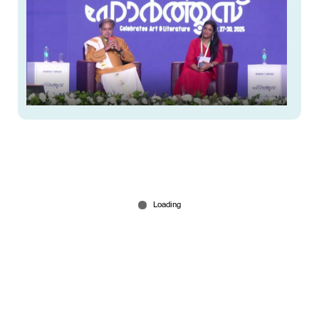
'വര്‍ഗീയമായി സംസാരിക്കുന്നത് എന്തിനാണ്,
അതിന്‍റെ ആവശ്യമുണ്ടോ?'; ഞാന്‍ മോദിയോട്
ചോദിച്ചു
Nov 29, 2025