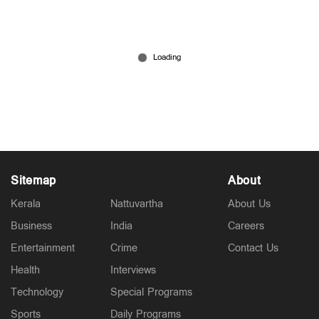
തിരഞ്ഞെടുപ്പില്‍ നില്‍ക്കാന്‍ സമീപിച്ചിട്ടുണ്ട്, രാഷ്​
ട്രീയത്തിലേക്കില്ല: മഞ്ജു വാര്യര്‍
Nov 29, 2025
Sitemap
About
Kerala
Nattuvartha
About Us
Business
India
Careers
Entertainment
Crime
Contact Us
Health
Interviews
Technology
Special Programs
Sports
Daily Programs